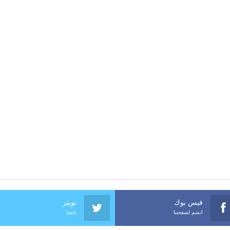
فيس بوك
تويتر
انضم لصفحتنا
تابعنا