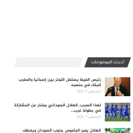
أحدث الموضوعات
رئيس الفيفا يستغل التوتر بين إسبانيا والمغرب
للبقاء في منصبه
أغسطس 7, 2026
لهذا السبب..الهلال السوداني يعتذر عن المشاركة
في بطولة غرب…
أغسطس 7, 2026
الهلال يعبر الجاموس جنوب السودان ويخطف