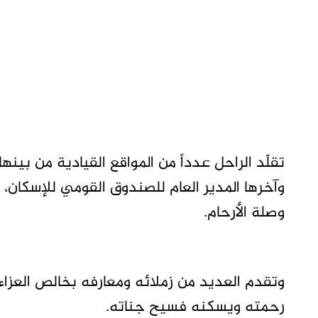
تقلّد الراحل عدداً من المواقع القيادية من بينه
وآخرها المدير العام للصندوق القومي للإسكان
وصلة الأرحام.
وتقدم العديد من زملائه ومعارفه بخالص العزاء 
رحمته ويسكنه فسيح جناته.