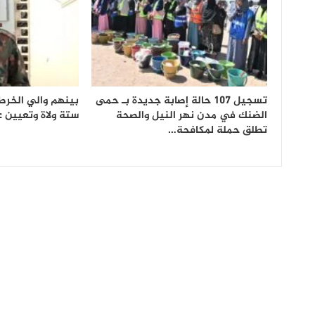
تسجيل 107 حالة إصابة جديدة بـ حمى
بينهم والي الخرطو
الضنك في مدن نهر النيل والصحة
ستة ولاة وتعيين 
تطلق حملة لمكافحة…