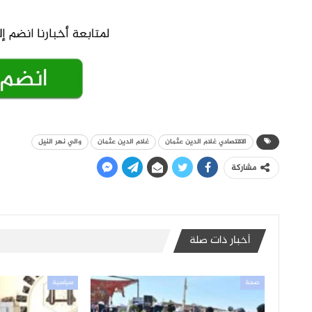
الاقتصادي غلام الدين عثمان
غلام الدين عثمان
والي نهر النيل
مشاركة
أخبار ذات صلة
صحة
سياسية