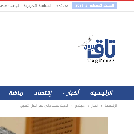
السبت, أغسطس 8, 2026
من نحن
السياسة التحريرية
للإعلان على
الرئيسية
أخبار
إقتصاد
رياضة
الرئيسية
أخبار
مجتمع
الموت يغيب والي نهر النيل الأسبق