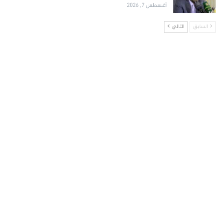
أغسطس 7, 2026
السابق
التالي