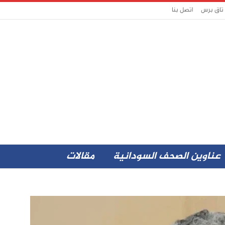
 تاق برس
اتصل بنا
عناوين الصحف السودانية
مقالات