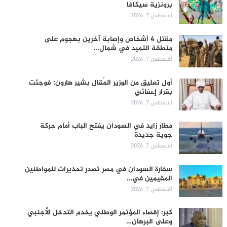
برونزية سيكافا
أغسطس 7, 2026
مقتل 4 أشخاص وإصابة آخرين بهجوم على
منطقة التميد في شمال…
أغسطس 7, 2026
أول تعليق من الوزير المُقال بشير هارون: فوجئت
بقرار إعفائي
أغسطس 7, 2026
مطار زايد في السودان يفتح الباب أمام حركة
جوية جديدة
أغسطس 7, 2026
سفارة السودان في مصر تصدر تحذيرات للمواطنين
المقيمين في…
أغسطس 7, 2026
كبر: إقصاء المؤتمر الوطني يخدم التدخل الأجنبي
وعلى البرهان…