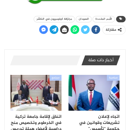
الأمم المتحدة
السودان
مرتزقة كولومبيون في الفاشر
مشاركة
أخبار ذات صلة
سياسية
مجتمع
اتجاه لإعلان
اتفاق لإقامة جامعة تركية
تشريعات وقوانين في
في الخرطوم وتخصيص منح
حكومة “تأسيس”
دراسية لأعضاء هيئة تدريس