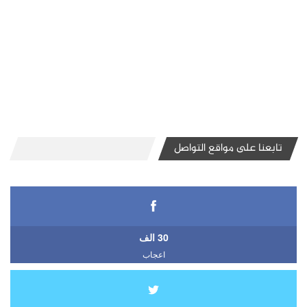
تابعنا على مواقع التواصل
30 الف
اعجاب