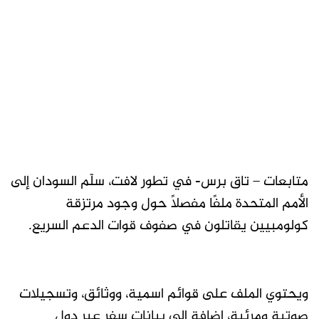
متابعات – تاق برس- في تطور لافت، سلّم السودان إلى
الأمم المتحدة ملفًا مفصلًا حول وجود مرتزقة
كولومبيين يقاتلون في صفوف قوات الدعم السريع.
ويحتوي الملف على قوائم اسمية، ووثائق، وتسجيلات
صوتية ومرئية، إضافة إلى بيانات سفر عبر دول