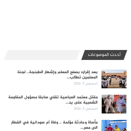
أحدث الموضوعات
بعد إقراره بصفع المعلم وإشهار الطبنجة.. لجنة
المعلمين تطالب…
أغسطس 9, 2026
مقتل معتمد العباسية تقلي سابقا مسؤول المقاومة
الشعبية على يد…
أغسطس 9, 2026
مأساة وحادثة مؤلمة .. وفاة أم سودانية في القطار
الى مصر…