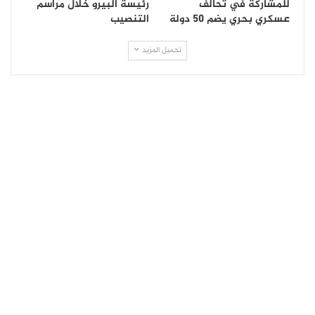
للمشاركة في تحالف
رئيسة البيرو خلال مراسم
عسكري بحري يضم 50 دولة
التنصيب
تحميل المزيد