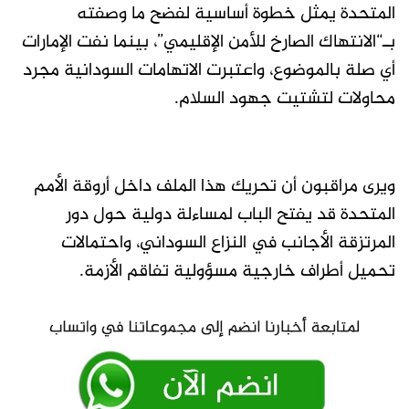
المتحدة يمثل خطوة أساسية لفضح ما وصفته
بـ“الانتهاك الصارخ للأمن الإقليمي”، بينما نفت الإمارات
أي صلة بالموضوع، واعتبرت الاتهامات السودانية مجرد
محاولات لتشتيت جهود السلام.
ويرى مراقبون أن تحريك هذا الملف داخل أروقة الأمم
المتحدة قد يفتح الباب لمساءلة دولية حول دور
المرتزقة الأجانب في النزاع السوداني، واحتمالات
تحميل أطراف خارجية مسؤولية تفاقم الأزمة.