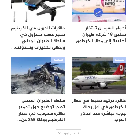
أجواء السودان تنتظر
طائرات الدرون في الخرطوم
تحليق 18 شركة طيران
تفجر غضب مسؤول في
أجنبية إلى مطار الخرطوم
سلطة الطيران المدني
ويطلق تحذيرات وتساؤلات…
سياسية
سياسية
طائرة تركية تهبط في مطار
سلطة الطيران المدني
الخرطوم في أول رحلة
تصدر توضيح حول تدمير
جوية مباشرة منذ اندلاع
طائرة سعودية في مطار
الحرب
الخرطوم ووفاة 345 من…
تحميل المزيد