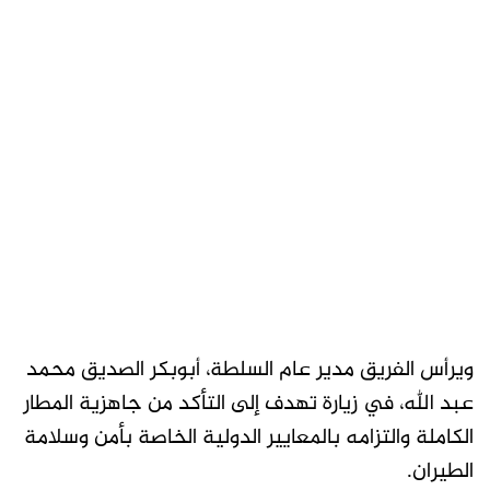
ويرأس الفريق مدير عام السلطة، أبوبكر الصديق محمد
عبد الله، في زيارة تهدف إلى التأكد من جاهزية المطار
الكاملة والتزامه بالمعايير الدولية الخاصة بأمن وسلامة
الطيران.