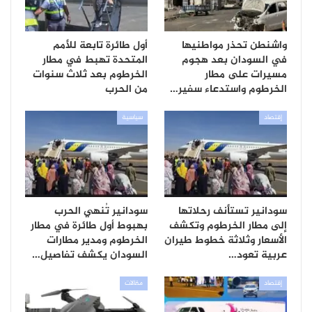
واشنطن تحذر مواطنيها
أول طائرة تابعة للأمم
في السودان بعد هجوم
المتحدة تهبط في مطار
مسيرات على مطار
الخرطوم بعد ثلاث سنوات
الخرطوم واستدعاء سفير…
من الحرب
إقتصاد
سياسية
سودانير تستأنف رحلاتها
سودانير تُنهي الحرب
إلى مطار الخرطوم وتكشف
بهبوط أول طائرة في مطار
الأسعار وثلاثة خطوط طيران
الخرطوم ومدير مطارات
عربية تعود…
السودان يكشف تفاصيل…
إقتصاد
مقالات