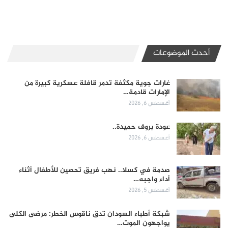
أحدث الموضوعات
غارات جوية مكثفة تدمر قافلة عسكرية كبيرة من
الإمارات قادمة…
أغسطس 6, 2026
عودة بروف حميدة..
أغسطس 6, 2026
صدمة في كسلا.. نهب فريق تحصين للأطفال أثناء
أداء واجبه…
أغسطس 5, 2026
شبكة أطباء السودان تدق ناقوس الخطر: مرضى الكلى
يواجهون الموت…