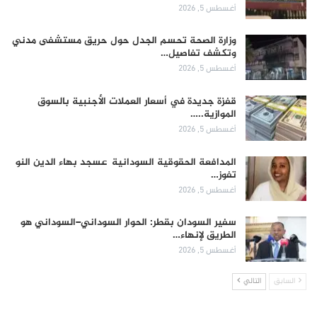
أغسطس 5, 2026
وزارة الصحة تحسم الجدل حول حريق مستشفى مدني
وتكشف تفاصيل…
أغسطس 5, 2026
قفزة جديدة في أسعار العملات الأجنبية بالسوق
الموازية..…
أغسطس 5, 2026
المدافعة الحقوقية السودانية عسجد بهاء الدين النو
تفوز…
أغسطس 5, 2026
سفير السودان بقطر: الحوار السوداني–السوداني هو
الطريق لإنهاء…
أغسطس 5, 2026
السابق
التالي