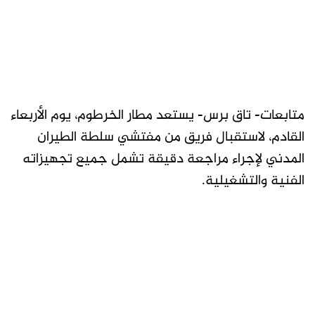
متابعات- تاق برس- يستعد مطار الخرطوم، يوم الأربعاء
القادم، لاستقبال فريق من مفتشي سلطة الطيران
المدني لإجراء مراجعة دقيقة تشمل جميع تجهيزاته
الفنية والتشغيلية.