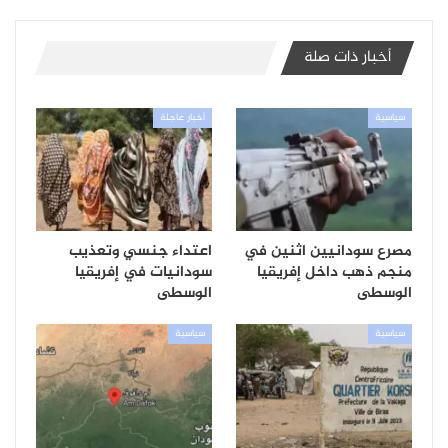
أخبار ذات صلة
سياسية
أخبار عاجلة
مصرع سودانيين اثنين في
اعتداء جنسي وتعذيب
منجم ذهب داخل إفريقيا
سودانيات في إفريقيا
الوسطى
الوسطى
سياسية
سياسية