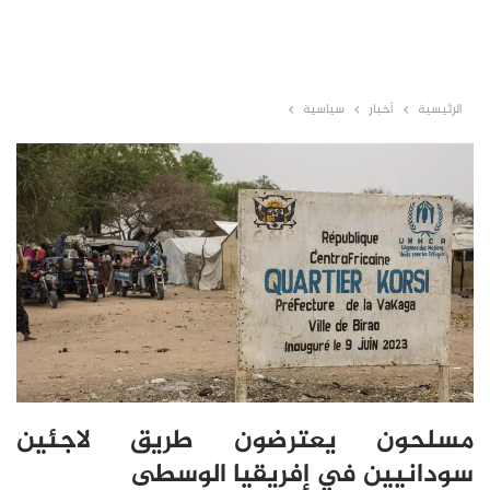
الرئيسية
أخبار
سياسية
مسلحون يعترضون طريق لاجئين
سودانيين في إفريقيا الوسطى