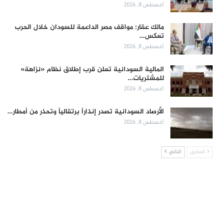
أغسطس 8, 2026
مالك عقار: مواقف مصر الداعمة للسودان خلال الحرب
تعكس…
أغسطس 8, 2026
المالية السودانية تعلن قرب إطلاق نظام «نزاهة»
للمشتريات…
أغسطس 8, 2026
الأرصاد السودانية تصدر إنذاراً برتقالياً وتحذر من أمطار…
أغسطس 8, 2026
السابق
التالي