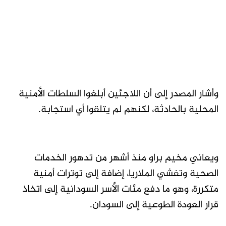
وأشار المصدر إلى أن اللاجئين أبلغوا السلطات الأمنية
المحلية بالحادثة، لكنهم لم يتلقوا أي استجابة.
ويعاني مخيم براو منذ أشهر من تدهور الخدمات
الصحية وتفشي الملاريا، إضافة إلى توترات أمنية
متكررة، وهو ما دفع مئات الأسر السودانية إلى اتخاذ
قرار العودة الطوعية إلى السودان.