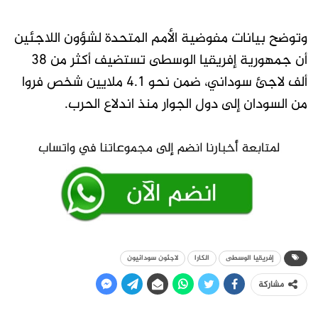
وتوضح بيانات مفوضية الأمم المتحدة لشؤون اللاجئين
أن جمهورية إفريقيا الوسطى تستضيف أكثر من 38
ألف لاجئ سوداني، ضمن نحو 4.1 ملايين شخص فروا
من السودان إلى دول الجوار منذ اندلاع الحرب.
إفريقيا الوسطى
الكارا
لاجئون سودانيون
مشاركة