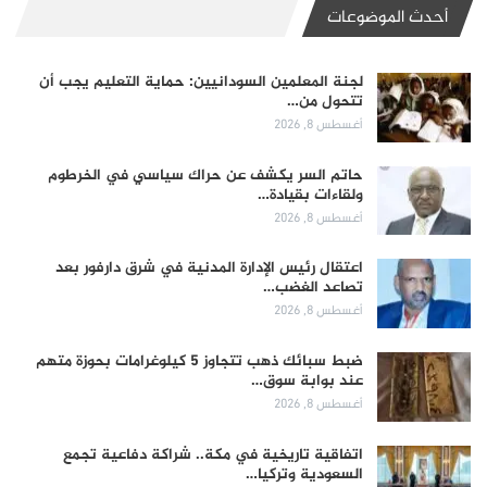
أحدث الموضوعات
لجنة المعلمين السودانيين: حماية التعليم يجب أن
تتحول من…
أغسطس 8, 2026
حاتم السر يكشف عن حراك سياسي في الخرطوم
ولقاءات بقيادة…
أغسطس 8, 2026
اعتقال رئيس الإدارة المدنية في شرق دارفور بعد
تصاعد الغضب…
أغسطس 8, 2026
ضبط سبائك ذهب تتجاوز 5 كيلوغرامات بحوزة متهم
عند بوابة سوق…
أغسطس 8, 2026
اتفاقية تاريخية في مكة.. شراكة دفاعية تجمع
السعودية وتركيا…