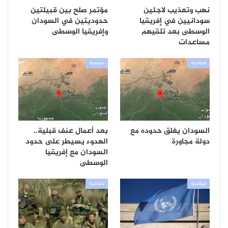
نهب وتعذيب لاجئين
مؤتمر صلح بين قبيلتين
سودانيين في إفريقيا
حدوديتين في السودان
الوسطى بعد تلقيهم
وإفريقيا الوسطى
مساعدات
سياسية
سياسية
السودان يغلق حدوده مع
بعد أعمال عنف قبلية..
دولة مجاورة
الهدوء يسيطر على حدود
السودان مع إفريقيا
الوسطى
سياسية
سياسية