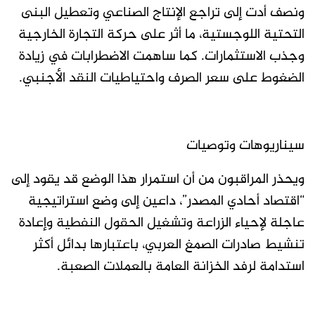
ونصف أدت إلى تراجع الإنتاج الصناعي وتعطيل البنى
التحتية اللوجستية، ما أثر على حركة التجارة الخارجية
وجذب الاستثمارات. كما ساهمت الاضطرابات في زيادة
الضغوط على سعر الصرف واحتياطيات النقد الأجنبي.
سيناريوهات وتوصيات
ويحذر المراقبون من أن استمرار هذا الوضع قد يقود إلى
“اقتصاد أحادي المصدر”، داعين إلى وضع استراتيجية
عاجلة لإحياء الزراعة وتشغيل الحقول النفطية وإعادة
تنشيط صادرات الصمغ العربي، باعتبارها بدائل أكثر
استدامة لرفد الخزانة العامة بالعملات الصعبة.