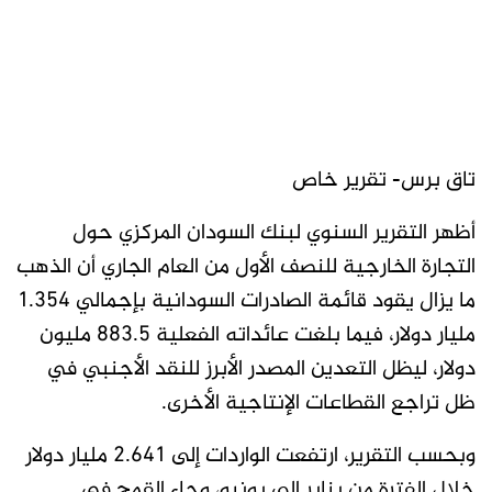
تاق برس- تقرير خاص
أظهر التقرير السنوي لبنك السودان المركزي حول
التجارة الخارجية للنصف الأول من العام الجاري أن الذهب
ما يزال يقود قائمة الصادرات السودانية بإجمالي 1.354
مليار دولار، فيما بلغت عائداته الفعلية 883.5 مليون
دولار، ليظل التعدين المصدر الأبرز للنقد الأجنبي في
ظل تراجع القطاعات الإنتاجية الأخرى.
وبحسب التقرير، ارتفعت الواردات إلى 2.641 مليار دولار
خلال الفترة من يناير إلى يونيو، وجاء القمح في