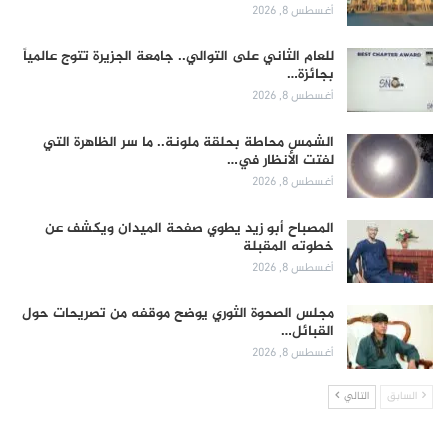
أغسطس 8, 2026
للعام الثاني على التوالي.. جامعة الجزيرة تتوج عالمياً
بجائزة…
أغسطس 8, 2026
الشمس محاطة بحلقة ملونة.. ما سر الظاهرة التي
لفتت الأنظار في…
أغسطس 8, 2026
المصباح أبو زيد يطوي صفحة الميدان ويكشف عن
خطوته المقبلة
أغسطس 8, 2026
مجلس الصحوة الثوري يوضح موقفه من تصريحات حول
القبائل…
أغسطس 8, 2026
السابق
التالي