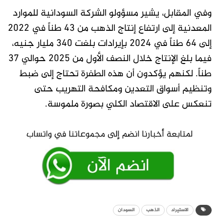
وفي المقابل، يشير مسؤولو الشركة السودانية للموارد
المعدنية إلى ارتفاع إنتاج الذهب من 43 طناً في 2022
إلى 64 طناً في 2024 بإيرادات بلغت 340 مليار جنيه،
فيما بلغ الإنتاج خلال النصف الأول من 2025 حوالي 37
طناً. لكنهم يؤكدون أن هذه الطفرة تحتاج إلى ضبط
وتنظيم أسواق التعدين ومكافحة التهريب حتى
تنعكس على الاقتصاد الكلي بصورة ملموسة.
الاستيراد
الذهب
السودان