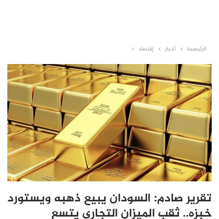
الرئيسية
أخبار
إقتصاد
تقرير صادم: السودان يبيع ذهبه ويستورد
خبزه.. ثقب الميزان التجاري يتسع