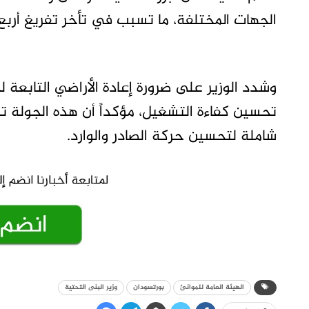
الجهات المختلفة، ما تسبب في تأخر تفريغ أربع 
وشدد الوزير على ضرورة إعادة الأراضي التابعة ل
تحسين كفاءة التشغيل، مؤكداً أن هذه الجولة ت
شاملة لتحسين حركة الصادر والوارد.
الهيئة العامة للموانئ
بورتسودان
وزير البنى التحتية