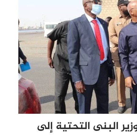
زير البنى التحتية إلى