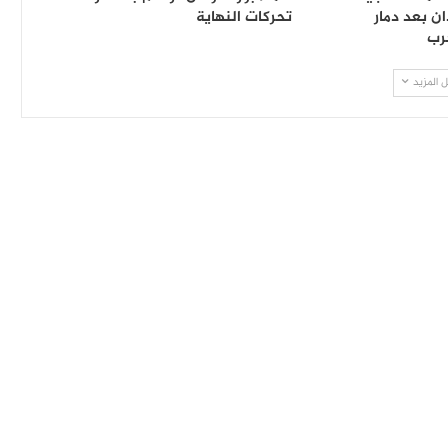
ن بعد دمار
تحركات النهاية
رب
 المزيد