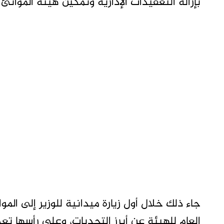
بإزالة التعقيدات الإدارية وتمكين هيئة الموانئ 
جاء ذلك خلال أول زيارة ميدانية للوزير إلى ال
العام للهيئة عن أبرز التحديات، وعلى رأسها تعد