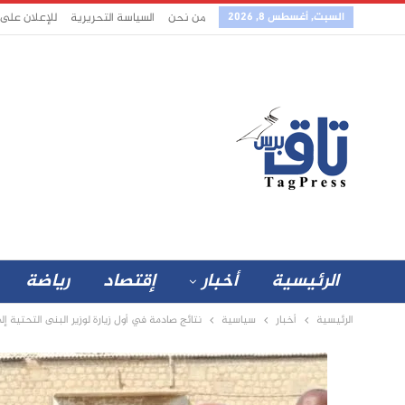
السبت, أغسطس 8, 2026
من نحن
السياسة التحريرية
للإعلان على
الرئيسية
أخبار
إقتصاد
رياضة
الرئيسية
أخبار
سياسية
نتائج صادمة في أول زيارة لوزير البنى التحتية إ