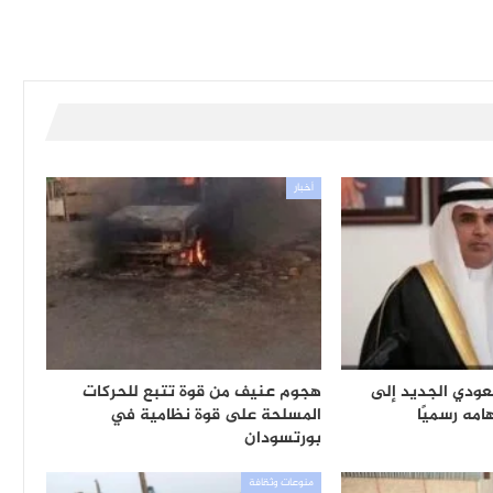
أخبار
ودي الجديد إلى
هجوم عنيف من قوة تتبع للحركات
مه رسميًا
المسلحة على قوة نظامية في
بورتسودان
منوعات وثقافة