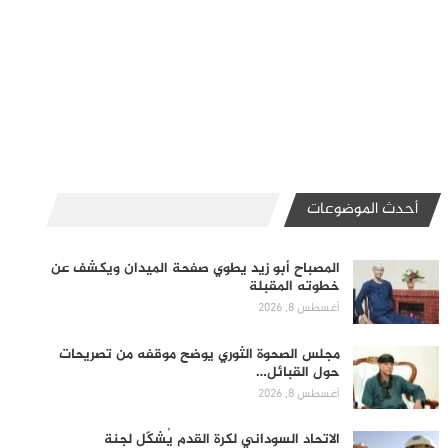
أحدث الموضوعات
المصباح أبو زيد يطوي صفحة الميدان ويكشف عن
خطوته المقبلة
أغسطس 8, 2026
مجلس الصحوة الثوري يوضح موقفه من تصريحات
حول القبائل…
أغسطس 8, 2026
الاتحاد السوداني لكرة القدم يُشكّل لجنة