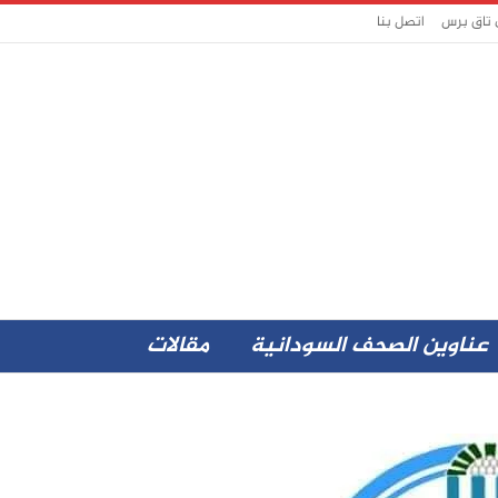
 تاق برس
اتصل بنا
عناوين الصحف السودانية
مقالات