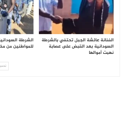
الفنانة عائشة الجبل تحتفي بالشرطة
الشرطة السودانية
السودانية بعد القبض على عصابة
للمواطنين من مخ
نهبت أموالها
تحميل