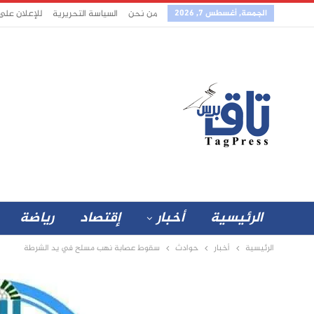
الجمعة, أغسطس 7, 2026
من نحن
السياسة التحريرية
للإعلان على
الرئيسية
أخبار
إقتصاد
رياضة
الرئيسية
أخبار
حوادث
سقوط عصابة نهب مسلح في يد الشرطة