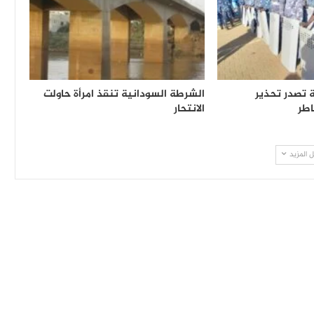
 تصدر تحذير
الشرطة السودانية تنقذ امرأة حاولت
اطر
الانتحار
 المزيد