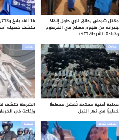
مقتل شرطي بطلق ناري حاول إنقاذ
جيرانه من هجوم مسلح في الخرطوم
تكشف حصيلة أمنية
وقيادة الشرطة تتخذ…
حوادث
حوادث
عملية أمنية محكمة تُفشل مخططًا
الشرطة تكشف لغز
خطيرًا في نهر النيل
وإذاعة في الخرطو
منوعات وثقافة
سياسية