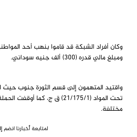
ومبلغ مالي قدره (300) ألف جنيه سوداني.
تحت المواد (21/175/1) ق ج، كم
مختلفة.