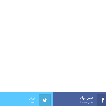
فيس بوك
تويتر
انضم لصفحتنا
تابعنا