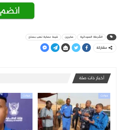
الشرطة السودانية
صابرين
ضبط عصابة نهب مسلح
مشاركة
أخبار ذات صلة
حوادث
حوادث