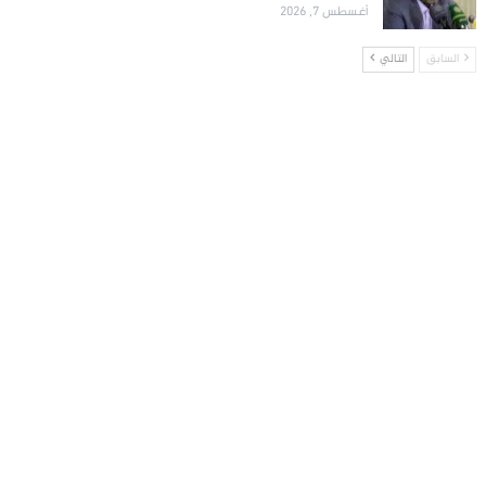
أغسطس 7, 2026
السابق
التالي