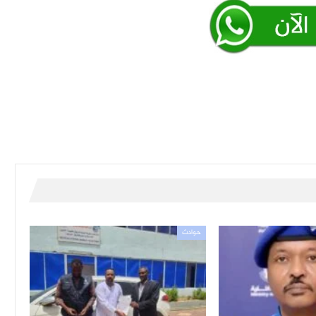
حوادث