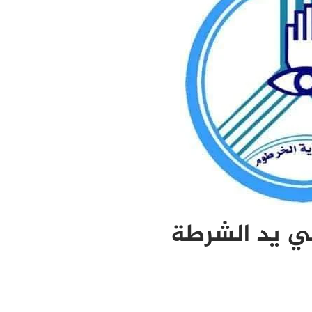
 يد الشرطة