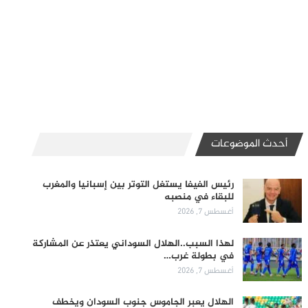
أحدث الموضوعات
رئيس الفيفا يستغل التوتر بين إسبانيا والمغرب
للبقاء في منصبه
أغسطس 7, 2026
لهذا السبب..الهلال السوداني يعتذر عن المشاركة
في بطولة غرب…
أغسطس 7, 2026
الهلال يعبر الجاموس جنوب السودان ويخطف