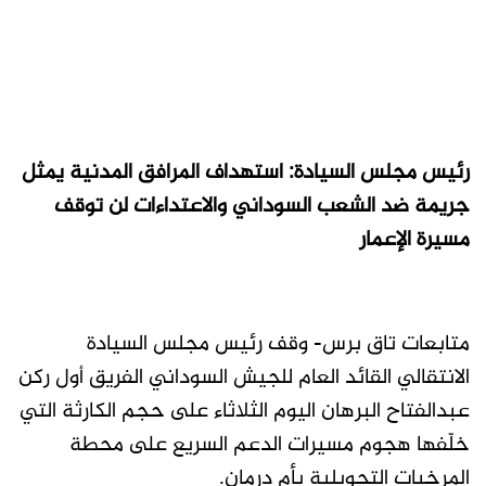
رئيس مجلس السيادة: استهداف المرافق المدنية يمثل
جريمة ضد الشعب السوداني والاعتداءات لن توقف
مسيرة الإعمار
متابعات تاق برس- وقف رئيس مجلس السيادة
الانتقالي القائد العام للجيش السوداني الفريق أول ركن
عبدالفتاح البرهان اليوم الثلاثاء على حجم الكارثة التي
خلّفها هجوم مسيرات الدعم السريع على محطة
المرخيات التحويلية بأم درمان.