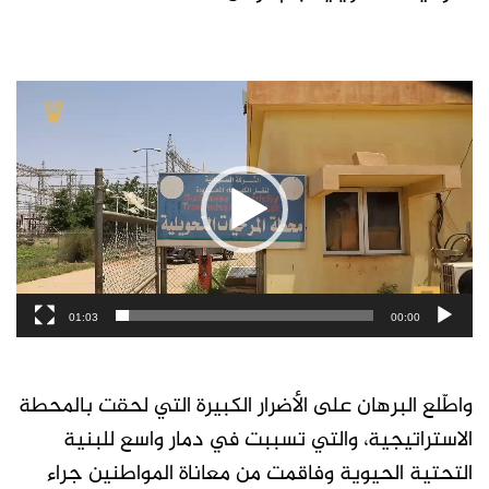
مشغل
الفيديو
01:03
00:00
واطّلع البرهان على الأضرار الكبيرة التي لحقت بالمحطة
الاستراتيجية، والتي تسببت في دمار واسع للبنية
التحتية الحيوية وفاقمت من معاناة المواطنين جراء