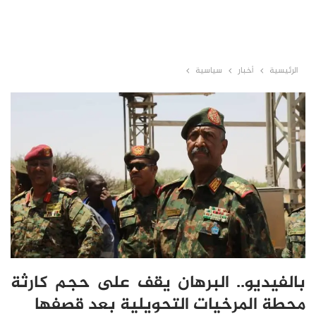
الرئيسية
أخبار
سياسية
بالفيديو.. البرهان يقف على حجم كارثة
محطة المرخيات التحويلية بعد قصفها