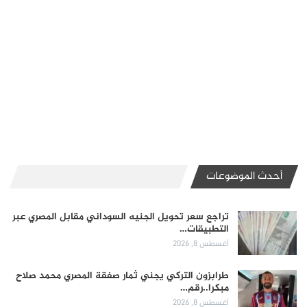
أحدث الموضوعات
تراجع سعر تحويل الجنيه السوداني مقابل المصري عبر
التطبيقات…
أغسطس 8, 2026
طرابزون التركي يجني ثمار صفقة المصري محمد صلاح
مبكرا..رقم…
أغسطس 8, 2026