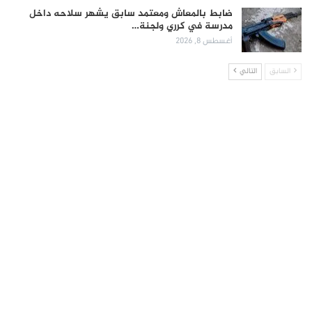
ضابط بالمعاش ومعتمد سابق يشهر سلاحه داخل
مدرسة في كرري ولجنة…
أغسطس 8, 2026
السابق
التالي