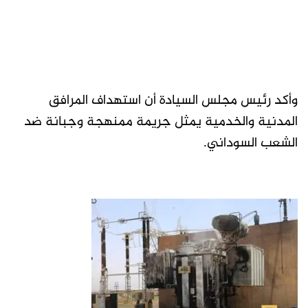
وأكد رئيس مجلس السيادة أن استهداف المرافق
المدنية والخدمية يمثل جريمة ممنهجة وجبانة ضد
الشعب السوداني.