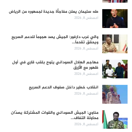
طه سليمان يعلن مفاجأة جديدة لجمهوره من الرياض
أغسطس 8, 2026
والي غرب دارفور: الجيش يصد هجوماً للدعم السريع
ويحقق تقدماً…
أغسطس 8, 2026
مهاجم الهلال السوداني يتوج بلقب قاري في أول
ظهور مع الأزرق
أغسطس 8, 2026
انقلاب خطير داخل صفوف الدعم السريع
أغسطس 8, 2026
مناوي: الجيش السوداني والقوات المشتركة يصدّان
محاولة التفاف…
أغسطس 8, 2026