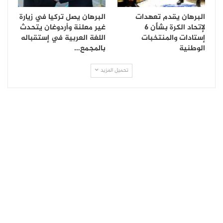
البرهان يقدم تعهدات
البرهان يصل تركيا في زيارة
لإتحاد الكرة بشأن 6
غير معلنة وأردوغان يتحدث
إستادات والمنتخبات
اللغة العربية في إستقباله
الوطنية
بالمجمع…
تحميل المزيد