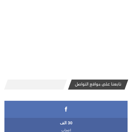
تابعنا على مواقع التواصل
30 الف
اعجاب