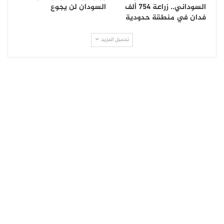
السوداني.. زراعة 754 ألف
السودان لن يجوع
فدان في منطقة حدودية
تحميل المزيد