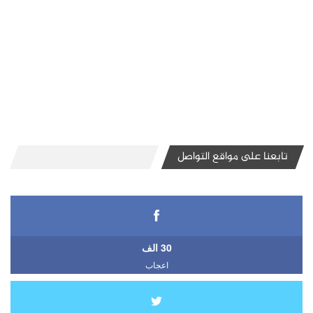
تابعنا على مواقع التواصل
30 الف
اعجاب