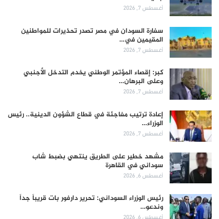
أغسطس 7, 2026
سفارة السودان في مصر تصدر تحذيرات للمواطنين
المقيمين في…
أغسطس 7, 2026
كبر: إقصاء المؤتمر الوطني يخدم التدخل الأجنبي
وعلى البرهان…
أغسطس 7, 2026
إعادة ترتيب مفاجئة في قطاع الشؤون الدينية.. رئيس
الوزراء…
أغسطس 7, 2026
مشهد خطير على الطريق ينتهي بضبط شاب
سوداني في القاهرة
أغسطس 6, 2026
رئيس الوزراء السوداني: تحرير دارفور بات قريباً جداً
وندعو…
أغسطس 6, 2026