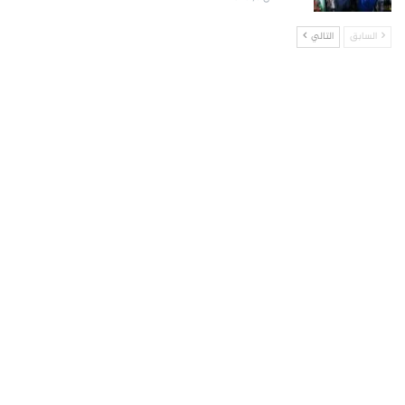
السابق
التالي