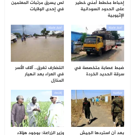
إحباط مخطط أمني خطير
لص يسرق مرتبات المعلمين
على الحدود السودانية
في إحدى الولايات
الإثيوبية
أخبار عاجلة
أخبار عاجلة
ضبط عصابة متخصصة في
القضارف تغرق.. آلاف الأسر
سرقة الحديد الخردة
في العراء بعد انهيار
المنازل
سياسية
إقتصاد
بعد أن استردها الجيش
وزير الزراعة: بوجود هؤلاء