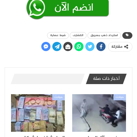
استرداد ذهب مسروق
القضارف
ضبط عصابة
مشاركة
أخبار ذات صلة
حوادث
حوادث