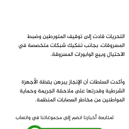
التحريات قادت إلى توقيف المتورطين وضبط
المسروقات، بجانب تفكيك شبكات متخصصة في
الاحتيال وبيع الوابورات المسروقة.
وأكدت السلطات أن الإنجاز يبرهن يقظة الأجهزة
الشرطية وقدرتها على ملاحقة الجريمة وحماية
المواطنين من مخاطر العصابات المنظمة.