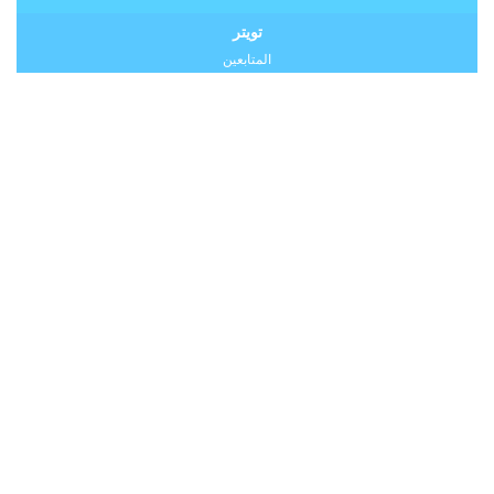
تويتر
المتابعين