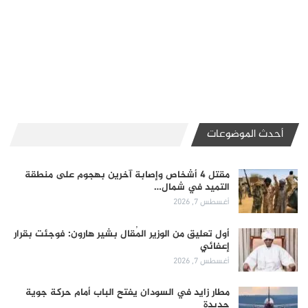
أحدث الموضوعات
مقتل 4 أشخاص وإصابة آخرين بهجوم على منطقة
التميد في شمال…
أغسطس 7, 2026
أول تعليق من الوزير المُقال بشير هارون: فوجئت بقرار
إعفائي
أغسطس 7, 2026
مطار زايد في السودان يفتح الباب أمام حركة جوية
جديدة