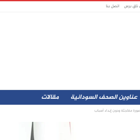
 تاق برس
اتصل بنا
عناوين الصحف السودانية
مقالات
ورة مفاجئة ودون إبداء أسباب