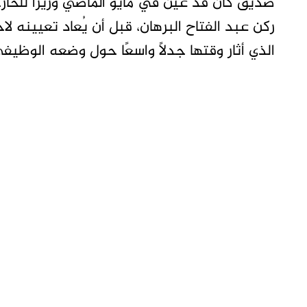
صديق كان قد عُيّن في مايو الماضي وزيرًا للخا
ركن عبد الفتاح البرهان، قبل أن يُعاد تعيينه لا
الذي أثار وقتها جدلاً واسعًا حول وضعه الوظيفي