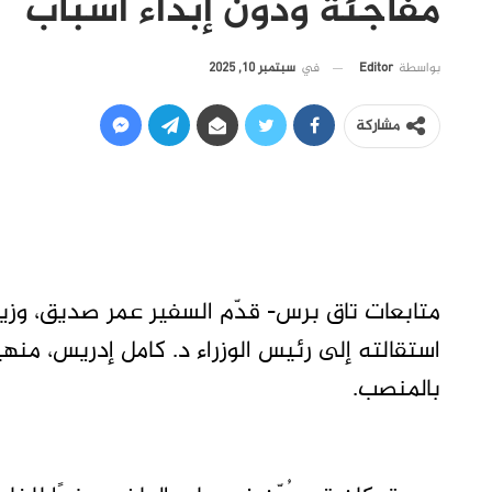
مفاجئة ودون إبداء أسباب
في
سبتمبر 10, 2025
بواسطة
Editor
مشاركة
متابعات تاق برس- قدّم السفير عمر صديق، وزير ا
استقالته إلى رئيس الوزراء د. كامل إدريس، منهي
بالمنصب.