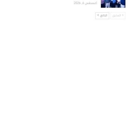
أغسطس 6, 2026
السابق
التالي