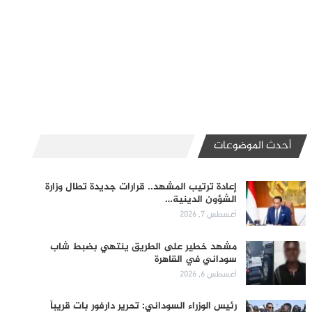
أحدث الموضوعات
إعادة ترتيب المشهد.. قرارات جديدة تطال وزارة
الشؤون الدينية…
أغسطس 7, 2026
مشهد خطير على الطريق ينتهي بضبط شاب
سوداني في القاهرة
أغسطس 6, 2026
رئيس الوزراء السوداني: تحرير دارفور بات قريباً