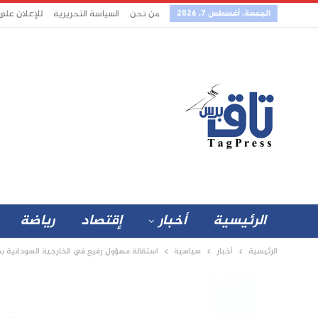
الجمعة, أغسطس 7, 2026
من نحن
السياسة التحريرية
للإعلان على
الرئيسية
أخبار
إقتصاد
رياضة
الرئيسية
أخبار
سياسية
استقالة مسؤول رفيع في الخارجية السودانية بص