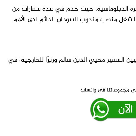
برة الدبلوماسية، حيث خدم في عدة سفارات من
 كما شغل منصب مندوب السودان الدائم لدى الأمم
يين السفير محيي الدين سالم وزيرًا للخارجية، في