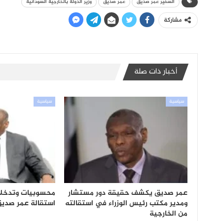
السفير عمر صديق
عمر صديق
وزير الدولة بالخارجية السودانية
مشاركة
أخبار ذات صلة
سياسية
سياسية
عمر صديق يكشف حقيقة دور مستشار
محسوبيات وتدخلات 
ومدير مكتب رئيس الوزراء في استقالته
استقالة عمر صديق
من الخارجية