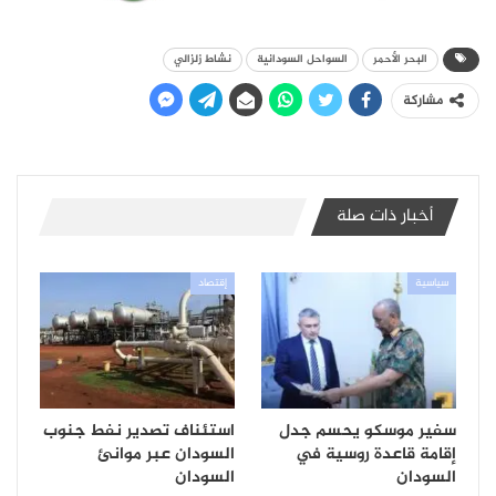
البحر الأحمر
السواحل السودانية
نشاط زلزالي
مشاركة
أخبار ذات صلة
سياسية
إقتصاد
سفير موسكو يحسم جدل
استئناف تصدير نفط جنوب
إقامة قاعدة روسية في
السودان عبر موانئ
السودان
السودان