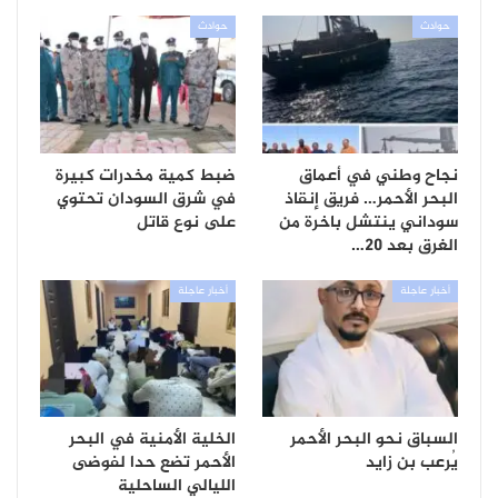
حوادث
حوادث
نجاح وطني في أعماق
ضبط كمية مخدرات كبيرة
البحر الأحمر… فريق إنقاذ
في شرق السودان تحتوي
سوداني ينتشل باخرة من
على نوع قاتل
الغرق بعد 20…
أخبار عاجلة
أخبار عاجلة
السباق نحو البحر الأحمر
الخلية الأمنية في البحر
يُرعب بن زايد
الأحمر تضع حدا لفوضى
الليالي الساحلية