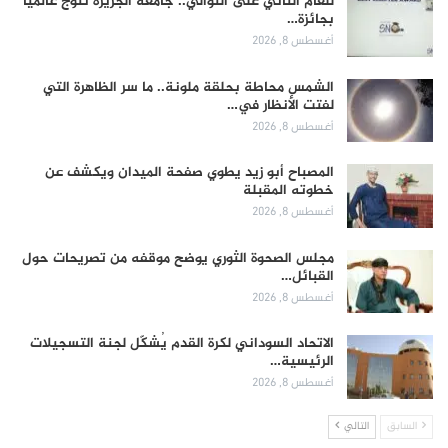
للعام الثاني على التوالي.. جامعة الجزيرة تتوج عالمياً
بجائزة…
أغسطس 8, 2026
الشمس محاطة بحلقة ملونة.. ما سر الظاهرة التي
لفتت الأنظار في…
أغسطس 8, 2026
المصباح أبو زيد يطوي صفحة الميدان ويكشف عن
خطوته المقبلة
أغسطس 8, 2026
مجلس الصحوة الثوري يوضح موقفه من تصريحات حول
القبائل…
أغسطس 8, 2026
الاتحاد السوداني لكرة القدم يُشكّل لجنة التسجيلات
الرئيسية…
أغسطس 8, 2026
السابق
التالي