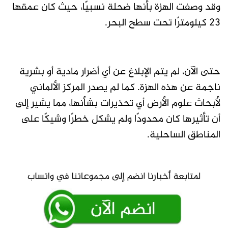
وقد وصفت الهزة بأنها ضحلة نسبيًا، حيث كان عمقها
23 كيلومترًا تحت سطح البحر.
حتى الآن، لم يتم الإبلاغ عن أي أضرار مادية أو بشرية
ناجمة عن هذه الهزة. كما لم يصدر المركز الألماني
لأبحاث علوم الأرض أي تحذيرات بشأنها، مما يشير إلى
أن تأثيرها كان محدودًا ولم يشكل خطرًا وشيكًا على
المناطق الساحلية.