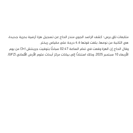
متابعات تاق برس- كشف الراصد الجوي منذر الحاج عن تسجيل هزة أرضية بحرية جديدة،
هي الثانية من نوعها، بلغت قوتها 4.6 درجة على مقياس ريختر.
وقال الحاج إن الهزة وقعت في تمام الساعة 02:47 صباحًا بتوقيت جرينتش (+3) من يوم
الأربعاء 10 سبتمبر 2025، وذلك استنادًا إلى بيانات مركز أبحاث علوم الأرض الألماني (GFZ).