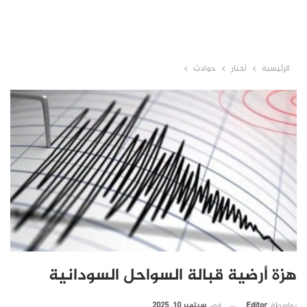
الرئيسية
أخبار
حوادث
هزة أرضية قبالة السواحل السودانية
في
سبتمبر 10, 2025
بواسطة
Editor