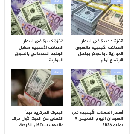
إقتصاد
إقتصاد
قفزة جديدة في أسعار
قفزة كبيرة في أسعار
العملات الأجنبية بالسوق
العملات الأجنبية مقابل
الموازية.. والدولار يواصل
الجنيه السوداني بالسوق
الارتفاع أمام…
الموازية
إقتصاد
إقتصاد
أسعار العملات الأجنبية في
البنوك المركزية تبدأ
السودان اليوم الخميس 9
التخلي عن الدولار لأول مرة..
يوليو 2026
والذهب يستغل الفرصة