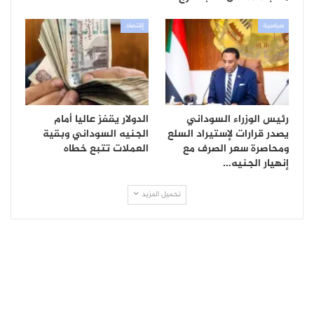
سياسية
إقتصاد
رئيس الوزراء السوداني
الدولار يقفز عاليا أمام
يصدر قرارات لإستيراد السلع
الجنيه السوداني وبقية
ومحاصرة سعر الصرف مع
العملات تتبع خطاه
إنهيار الجنيه…
تحميل المزيد