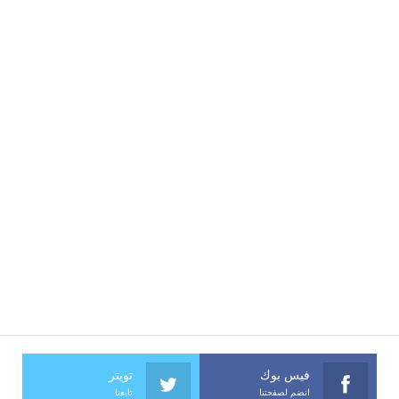
فيس بوك
تويتر
انضم لصفحتنا
تابعنا