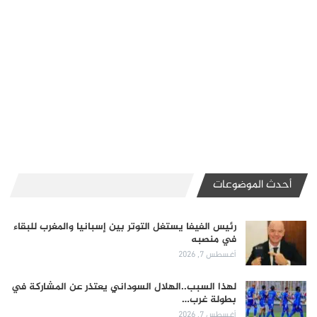
أحدث الموضوعات
رئيس الفيفا يستغل التوتر بين إسبانيا والمغرب للبقاء
في منصبه
أغسطس 7, 2026
لهذا السبب..الهلال السوداني يعتذر عن المشاركة في
بطولة غرب…
أغسطس 7, 2026