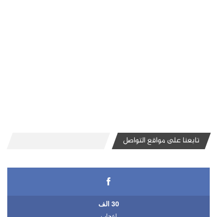
تابعنا على مواقع التواصل
30 الف
اعجاب