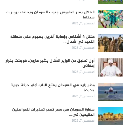
الهلال يعبر الجاموس جنوب السودان ويخطف برونزية
سيكافا
أغسطس 7, 2026
مقتل 4 أشخاص وإصابة آخرين بهجوم على منطقة
التميد في شمال…
أغسطس 7, 2026
أول تعليق من الوزير المُقال بشير هارون: فوجئت بقرار
إعفائي
أغسطس 7, 2026
مطار زايد في السودان يفتح الباب أمام حركة جوية
جديدة
أغسطس 7, 2026
سفارة السودان في مصر تصدر تحذيرات للمواطنين
المقيمين في…
أغسطس 7, 2026