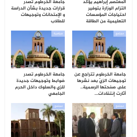
المعتصم إبراهيم يؤكد
جامعة الخرطوم تصدر
التزام الوزارة بتوفير
قرارات جديدة بشأن الدراسة
احتياجات المؤسسات
و الإمتحانات وتوجيهات
التعليمية من الطاقة
للطلاب
مجتمع
سياسية
جامعة الخرطوم تتراجع عن
جامعة الخرطوم تصدر
توجيهات الزيّ بعد نشرها
ضوابط وتوجيهات جديدة
على صفحتها الرسمية..
للزي والسلوك داخل الحرم
أثارت إنتقادات…
الجامعي
مجتمع
مجتمع