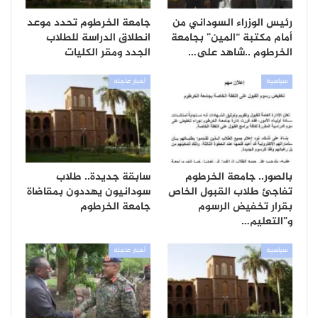
رئيس الوزراء السوداني من
جامعة الخرطوم تحدد موعد
أمام مكتبة “المين” بجامعة
انطلاق الدراسة للطلاب
الخرطوم ..شاهد على…
الجدد ومقر الكليات
سياسية
أخبار عاجلة
بالصور.. جامعة الخرطوم
سابقة جديدة.. طلاب
تفاجئ طلاب القبول الخاص
سودانيون يهددون بمقاضاة
بقرار تخفيض الرسوم
جامعة الخرطوم
و”التعليم…
سياسية
أخبار عاجلة