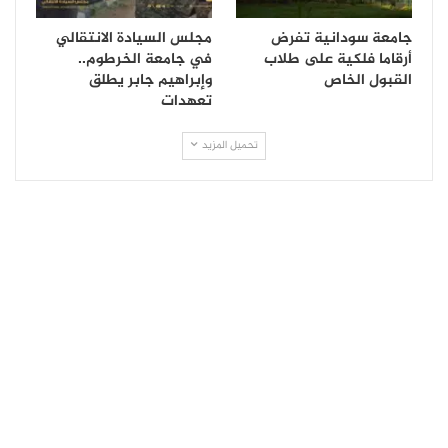
جامعة سودانية تفرض
مجلس السيادة الانتقالي
أرقاما فلكية على طلاب
في جامعة الخرطوم..
القبول الخاص
وإبراهيم جابر يطلق
تعهدات
تحميل المزيد