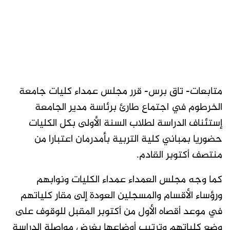
متابعات- تاق برس- قرر مجلس عمداء كليات جامعة
الخرطوم في اجتماع طارئ برئاسة مدير الجامعة
إستئناف الدراسة لطلاب السنة الأولى بكل الكليات
حضوريا بمباني كلية التربية بأمدرمان اعتبارا من
منتصف أكتوبر القادم.
كما وجه مجلس العمداء عمداء الكليات ونوابهم
ورؤساء الأقسام والمسجلين العودة إلى مقار كلياتهم
في موعد أقصاه الأول من أكتوبر المقبل للوقوف على
وضع كلياتهم وترتيب أوضاعها بغرض مواصلة الدراسة