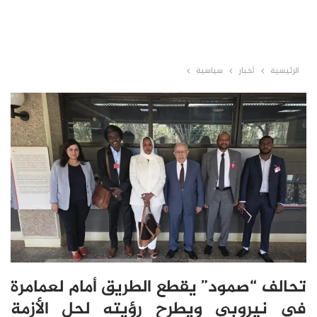
الرئيسية
أخبار
سياسية
تحالف “صمود” يقطع الطريق أمام لعمامرة
في نيروبي ويطرح رؤيته لحل الأزمة