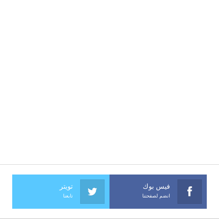
فيس بوك
تويتر
انضم لصفحتنا
تابعنا