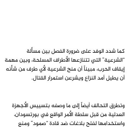
كما شدد الوفد على ضرورة الفصل بين مسألة
“الشرعية” التي تتنازعها الأطراف المسلحة، وبين مهمة
إيقاف الحرب، مبيناً أن منح الشرعية لأي طرف من شأنه
أن يطيل أمد النزاع ويشرعن استمرار القتال.
وتطرق التحالف أيضاً إلى ما وصفه بتسييس الأجهزة
العدلية من قبل سلطة الأمر الواقع في بورتسودان،
واستخدامها لفتح بلاغات ضد قادة “صمود” ومنع