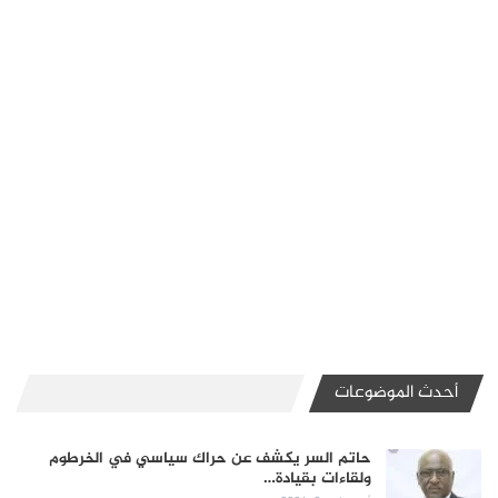
أحدث الموضوعات
حاتم السر يكشف عن حراك سياسي في الخرطوم
ولقاءات بقيادة…