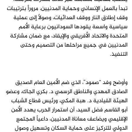
تبدأ بالعمل الإنساني وحماية المدنيين، مروراً بترتيبات
وقف إطلاق النار ووقف العدائيات، وصولاً إلى عملية
سياسية واسعة يقودها السودانيون برعاية الأمم
المتحدة والاتحاد الأفريقي والإيقاد، مع ضمان مشاركة
المدنيين في جميع مراحلها من التصميم وحتى
التنفيذ.
وأوضح وفد “صمود”، الذي ضم الأمين العام الصديق
الصادق المهدي والناطق الرسمي د. بكري الجاك، وعضو
الهيئة القيادية د. هبة المكي، ورئيس قطاع الشباب
أبو القاسم فضل السيد، أن استمرار الحرب يهدد الأمن
الإقليمي ويضاعف معاناة المدنيين، داعياً المجتمع
الدولي للتركيز على حماية السكان وتسهيل وصول