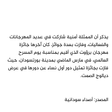
يذكر أن الممثلة أمنية شاركت في عديد المهرجانات
والفعاليات، وفازت بعدة جوائز، كان آخرها جائزة
مهرجان برؤوت الذي أقيم بمناسبة يوم المسرح
العالمي، في مارس الماضي بمدينة بورتسودان، حيث
فازت بجائزة تمثيل دور أول نساء عن دورها في عرض
ديالوج الصمت.
المصدر: أصداء سودانية