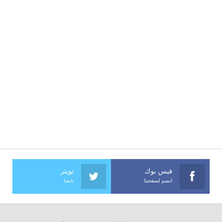
فيس بوك
تويتر
انضم لصفحتنا
تابعنا