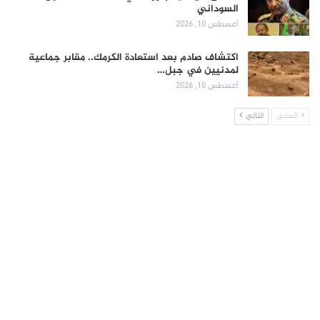
السوداني
أغسطس 10, 2026
اكتشاف صادم بعد استعادة الكرمك.. مقابر جماعية
لمدنيين في جبل…
أغسطس 10, 2026
السابق
التالي