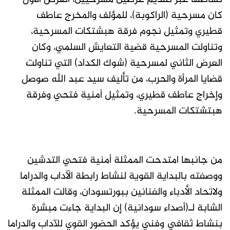
كان مسرحية (الراكوبة)، للمؤلف والمخرج عاطف
قطيري وتمثيل نجوم فرقة هبشتكات المسرحية،
وتناولت المسرحية قضية التعايش السلمي، وكان
العرض الثاني لمسرحية (شوك الكداد) التي تناولت
قضايا المرأة والحرب، من تأليف سيد عبد الله صوصل
وإخراج عاطف قطيري، وتمثيل أمنية فتحي وفرقة
هبتشتكات المسرحية.
من جانبها امتدحت الممثلة أمنية فتحي التدشين
ووصفته بالبداية القوية لنشاط رابطة الآداب والدراما
ولاتحاد الأدباء والفنانين ببورتسودان، وقالت الممثلة
الشابة لـ(أصداء سودانية) إن البداية جاءت مبشرة
بنشاط ثقافي وفني يؤكد الحضور القوي للآداب والدراما