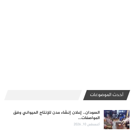
أحدث الموضوعات
السودان.. إعلان إنشاء مدن للإنتاج الحيواني وفق
المواصفات…
أغسطس 10, 2026