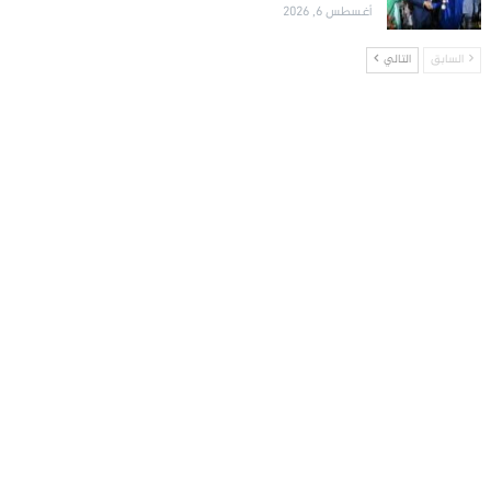
أغسطس 6, 2026
السابق
التالي