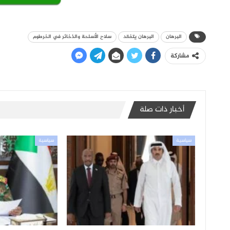
البرهان
البرهان يتفقد
سلاح الأسلحة والذخائر في الخرطوم
مشاركة
أخبار ذات صلة
سياسية
سياسية