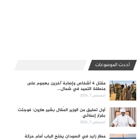
أحدث الموضوعات
مقتل 4 أشخاص وإصابة آخرين بهجوم على
منطقة التميد في شمال…
أغسطس 7, 2026
أول تعليق من الوزير المُقال بشير هارون: فوجئت
بقرار إعفائي
أغسطس 7, 2026
مطار زايد في السودان يفتح الباب أمام حركة