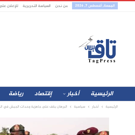
الجمعة, أغسطس 7, 2026
من نحن
السياسة التحريرية
للإعلان على
الرئيسية
أخبار
إقتصاد
رياضة
الرئيسية
أخبار
سياسية
البرهان يقف على جاهزية وحدات الجيش في ال