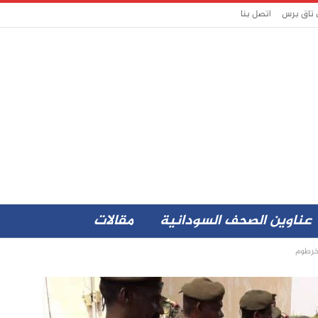
 تاق برس
اتصل بنا
عناوين الصحف السودانية
مقالات
خرطوم