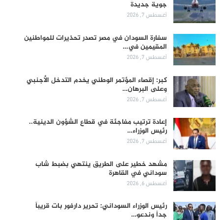
جوية جديدة
أغسطس 7, 2026
سفارة السودان في مصر تصدر تحذيرات للمواطنين
المقيمين في…
أغسطس 7, 2026
كبر: إقصاء المؤتمر الوطني يخدم التدخل الأجنبي
وعلى البرهان…
أغسطس 7, 2026
إعادة ترتيب مفاجئة في قطاع الشؤون الدينية..
رئيس الوزراء…
أغسطس 7, 2026
مشهد خطير على الطريق ينتهي بضبط شاب
سوداني في القاهرة
أغسطس 6, 2026
رئيس الوزراء السوداني: تحرير دارفور بات قريباً
جداً وندعو…