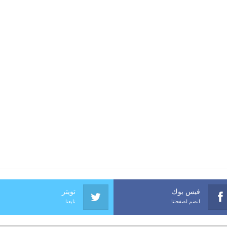
فيس بوك
تويتر
انضم لصفحتنا
تابعنا