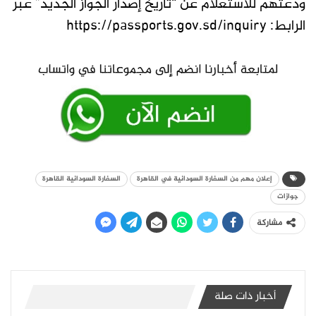
ودعتهم للاستعلام عن “تاريخ إصدار الجواز الجديد” عبر
الرابط: https://passports.gov.sd/inquiry
إعلان مهم من السفارة السودانية في القاهرة
السفارة السودانية القاهرة
جوازات
مشاركة
أخبار ذات صلة