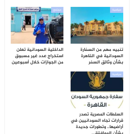
سياسية
مجتمع
تنبيه مهم من السفارة
الداخلية السودانية تعلن
السودانية في القاهرة
استخراج عدد غير مسبوق
بشأن وثائق السفر
من الجوازات خلال أسبوعين
سياسية
السلطات المصرية تصدر
قرارات تجاه السودانيين في
أراضيها.. وتطورات جديدة
بشأن الموافقة…