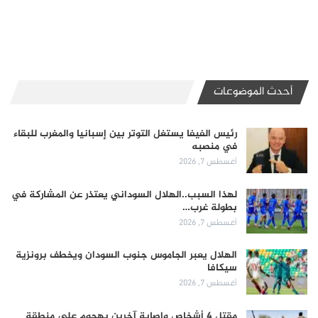
أحدث الموضوعات
رئيس الفيفا يستغل التوتر بين إسبانيا والمغرب للبقاء
في منصبه
أغسطس 7, 2026
لهذا السبب..الهلال السوداني يعتذر عن المشاركة في
بطولة غرب…
أغسطس 7, 2026
الهلال يعبر الجاموس جنوب السودان ويخطف برونزية
سيكافا
أغسطس 7, 2026
مقتل 4 أشخاص وإصابة آخرين بهجوم على منطقة