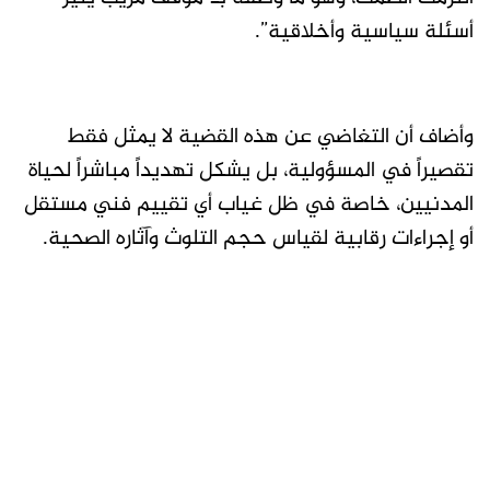
أسئلة سياسية وأخلاقية”.
وأضاف أن التغاضي عن هذه القضية لا يمثل فقط
تقصيراً في المسؤولية، بل يشكل تهديداً مباشراً لحياة
المدنيين، خاصة في ظل غياب أي تقييم فني مستقل
أو إجراءات رقابية لقياس حجم التلوث وآثاره الصحية.