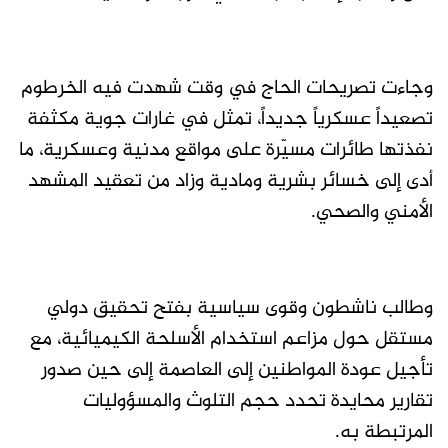
وجاءت تصريحات الحاج في وقت شهدت فيه الخرطوم
تصعيداً عسكرياً جديداً، تمثل في غارات جوية مكثفة
نفذتها طائرات مسيّرة على مواقع مدنية وعسكرية، ما
أدى إلى خسائر بشرية ومادية وزاد من تعقيد المشهد
الأمني والصحي.
وطالب ناشطون وقوى سياسية بفتح تحقيق دولي
مستقل حول مزاعم استخدام الأسلحة الكيميائية، مع
تأجيل عودة المواطنين إلى العاصمة إلى حين صدور
تقارير محايدة تحدد حجم التلوث والمسؤوليات
المرتبطة به.