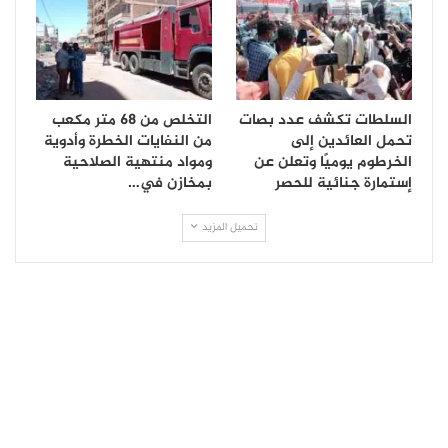
السلطات تكشف عدد بصات
التخلص من 68 متر مكعب
تحمل العائدين إلى
من النفايات الخطرة وأدوية
الخرطوم يوميًا وتعلن عن
ومواد منتهية الصلاحية
إستمارة جنائية للحصر
بمخازن في…
تحميل المزيد