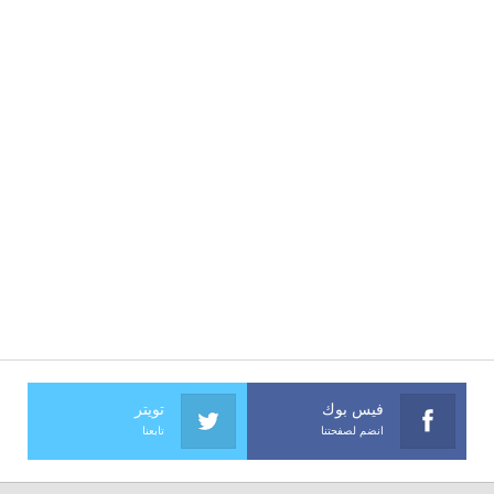
فيس بوك
تويتر
انضم لصفحتنا
تابعنا