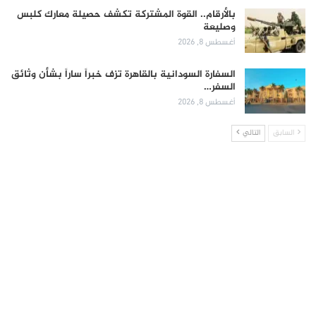
بالأرقام.. القوة المشتركة تكشف حصيلة معارك كلبس
وصليعة
أغسطس 8, 2026
السفارة السودانية بالقاهرة تزف خبراً ساراً بشأن وثائق
السفر…
أغسطس 8, 2026
السابق
التالي