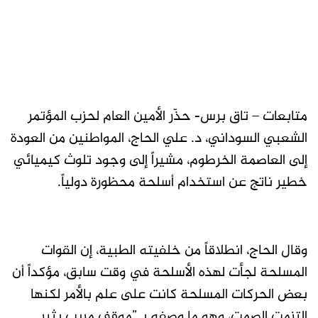
متابعات – تاق برس- حذّر الأمين العام لحزب المؤتمر
الشعبي السوداني، د. علي الحاج، المواطنين من العودة
إلى العاصمة الخرطوم، مشيراً إلى وجود تلوث كيميائي
خطير ناتج عن استخدام أسلحة محظورة دولياً.
وقال الحاج، انطلاقاً من خلفيته الطبية، إن القوات
المسلحة لجأت لهذه الأسلحة في وقت سابق، مؤكداً أن
بعض الحركات المسلحة كانت على علم بالأمر لكنها
التزمت الصمت، وهو ما وصفه بـ”موقف مريب يثير