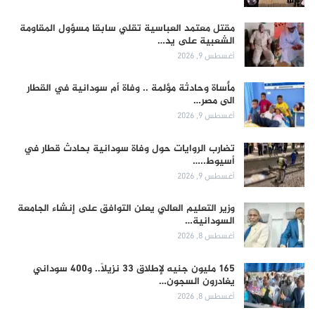
مقتل معتمد العباسية تقلي سابقا مسؤول المقاومة
الشعبية على يد…
أغسطس 9, 2026
مأساة وحادثة مؤلمة .. وفاة أم سودانية في القطار
الى مصر…
أغسطس 9, 2026
تضارب الروايات حول وفاة سودانية بحادث قطار في
أسيوط..…
أغسطس 9, 2026
وزير التعليم العالي يعلن التوافق على إنشاء الجامعة
السودانية…
أغسطس 8, 2026
165 مليون جنيه لإطلاق 33 نزيلاً.. و400 سوداني
يغادرون السجون…
أغسطس 8, 2026