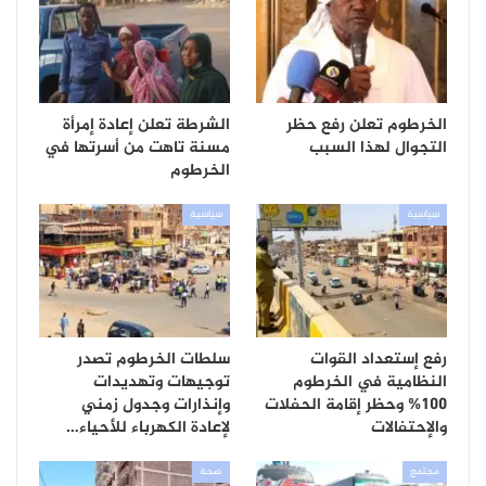
الخرطوم تعلن رفع حظر
الشرطة تعلن إعادة إمرأة
التجوال لهذا السبب
مسنة تاهت من أسرتها في
الخرطوم
سياسية
سياسية
رفع إستعداد القوات
سلطات الخرطوم تصدر
النظامية في الخرطوم
توجيهات وتهديدات
100% وحظر إقامة الحفلات
وإنذارات وجدول زمني
والإحتفالات
لإعادة الكهرباء للأحياء…
مجتمع
صحة