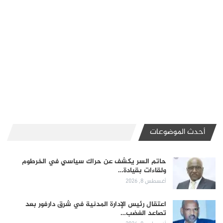
أحدث الموضوعات
حاتم السر يكشف عن حراك سياسي في الخرطوم
ولقاءات بقيادة…
أغسطس 8, 2026
اعتقال رئيس الإدارة المدنية في شرق دارفور بعد
تصاعد الغضب…