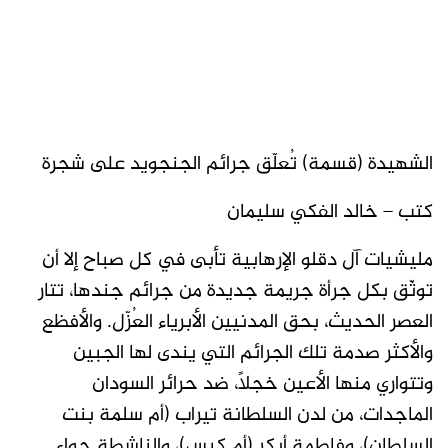
الشهيدة (قسمة) تُعلّق جرائم الجنجويد على شجرة
كتب – خالد الفكي سليمان
مليشيات آل دقلو الإرهابية تأبى في كل صباح إلا أن
توثّق بكل جرأة جريمة جديدة من جرائم جندها، تتار
العصر الحديث، بحق المدنيين الأبرياء العُزّل. والأفظع
والأكثر صدمة تلك الجرائم التي يندى لها الجبين
وتتواري منها الأعين خجلاً، ضد حرائر السودان
الماجدات، من لدن السلطانة تيراب (أم سلمة بنت
السلطان)، وفاطمة أبكر (أم كبس)، والناشطة حواء