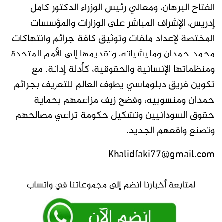
الفتاح البرهان، ومعالي رئيس الوزراء الدكتور كامل
إدريس، الإشراف المباشر على الوزارات والمؤسسات
المختصة لإعداد ملفات وتوثيق كافة جرائم وانتهاكات
محمد حمدان ومليشياته، وتقديمها إلى الأمم المتحدة
ومنظماتها الإنسانية والحقوقية، كأدلة إدانة. مع
تكوين فريق دبلوماسي يطوف العالم للتعريف بجرائم
حمدان ومنسوبيه، وفضح زيف مزاعمهم بحماية
حقوق السودانيين وتشكيل حكومة تراعي مصالحهم
وتصنع واقعهم الجديد.
Khalidfaki77@gmail.com