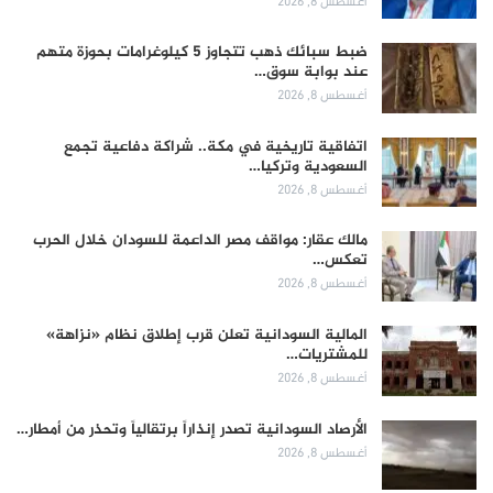
أغسطس 8, 2026
ضبط سبائك ذهب تتجاوز 5 كيلوغرامات بحوزة متهم
عند بوابة سوق…
أغسطس 8, 2026
اتفاقية تاريخية في مكة.. شراكة دفاعية تجمع
السعودية وتركيا…
أغسطس 8, 2026
مالك عقار: مواقف مصر الداعمة للسودان خلال الحرب
تعكس…
أغسطس 8, 2026
المالية السودانية تعلن قرب إطلاق نظام «نزاهة»
للمشتريات…
أغسطس 8, 2026
الأرصاد السودانية تصدر إنذاراً برتقالياً وتحذر من أمطار…
أغسطس 8, 2026