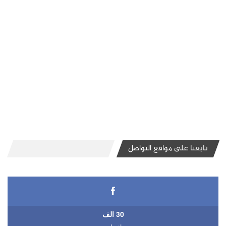
تابعنا على مواقع التواصل
30 الف