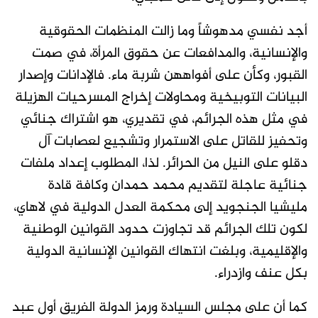
أجد نفسي مدهوشاً وما زالت المنظمات الحقوقية
والإنسانية، والمدافعات عن حقوق المرأة، في صمت
القبور، وكأن على أفواههن شربة ماء. فالإدانات وإصدار
البيانات التوبيخية ومحاولات إخراج المسرحيات الهزيلة
في مثل هذه الجرائم، في تقديري، هو اشتراك جنائي
وتحفيز للقاتل على الاستمرار وتشجيع لعصابات آل
دقلو على النيل من الحرائر. لذا، المطلوب إعداد ملفات
جنائية عاجلة لتقديم محمد حمدان وكافة قادة
مليشيا الجنجويد إلى محكمة العدل الدولية في لاهاي،
لكون تلك الجرائم قد تجاوزت حدود القوانين الوطنية
والإقليمية، وبلغت انتهاك القوانين الإنسانية الدولية
بكل عنف وازدراء.
كما أن على مجلس السيادة ورمز الدولة الفريق أول عبد