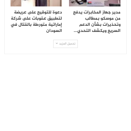
مدير جهاز المخابرات يدفع
دعوة للتوقيع على عريضة
من موسكو بمطالب
لتطبيق عقوبات على شركة
وتحذيرات بشأن الدعم
إماراتية متورطة بالقتال في
السريع ويكشف التحدي…
السودان
تحميل المزيد