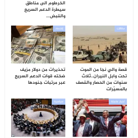
الخرطوم الى مناطق
سيطرة الدعم السريع
والقبض…
مقالات
إقتصاد
قصة والي نجا من الموت
تحذيرات من دولار مزيف
تحت وابل النيران..ثلاث
ضخته قوات الدعم السريع
سنوات من الحصار والقصف
عبر مرتبات جنودها
بالمُسيّرات
أخبار عاجلة
سياسية