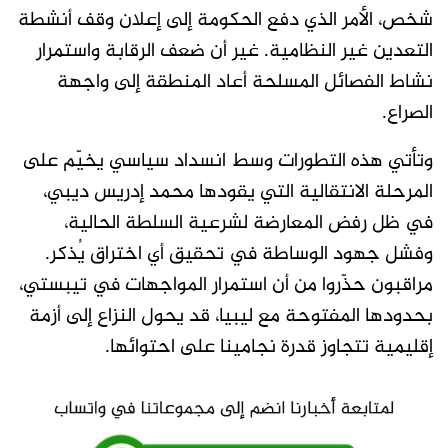
شخص، الأمر الذي دفع الحكومة إلى إعلان وقف أنشطة
التعدين غير النظامية. غير أن ضعف الرقابة واستمرار
نشاط الفصائل المسلحة أعاد المنطقة إلى واجهة
الصراع.
وتأتي هذه التطورات وسط انسداد سياسي يخيّم على
المرحلة الانتقالية التي يقودها محمد إدريس ديبي،
في ظل رفض المعارضة لشرعية السلطة الحالية،
وفشل جهود الوساطة في تحقيق أي اختراق يُذكر.
مراقبون حذّروا من أن استمرار المواجهات في تيبستي،
بحدودها المفتوحة مع ليبيا، قد يحول النزاع إلى أزمة
إقليمية تتجاوز قدرة نجامينا على احتوائها.