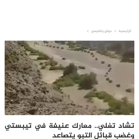
الرئيسية
دولي واقليمي
تشاد تغلي.. معارك عنيفة في تيبستي
وغضب قبائل التبو يتصاعد