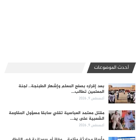
أحدث الموضوعات
بعد إقراره بصفع المعلم وإشهار الطبنجة.. لجنة
المعلمين تطالب…
أغسطس 9, 2026
مقتل معتمد العباسية تقلي سابقا مسؤول المقاومة
الشعبية على يد…
أغسطس 9, 2026
مأساة وحادثة مؤلمة .. وفاة أم سودانية في القطار