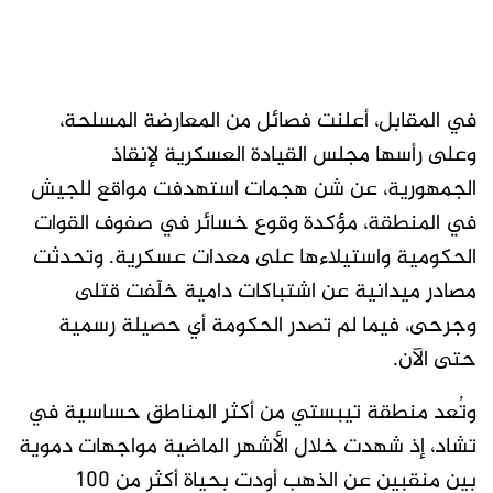
في المقابل، أعلنت فصائل من المعارضة المسلحة،
وعلى رأسها مجلس القيادة العسكرية لإنقاذ
الجمهورية، عن شن هجمات استهدفت مواقع للجيش
في المنطقة، مؤكدة وقوع خسائر في صفوف القوات
الحكومية واستيلاءها على معدات عسكرية. وتحدثت
مصادر ميدانية عن اشتباكات دامية خلّفت قتلى
وجرحى، فيما لم تصدر الحكومة أي حصيلة رسمية
حتى الآن.
وتُعد منطقة تيبستي من أكثر المناطق حساسية في
تشاد، إذ شهدت خلال الأشهر الماضية مواجهات دموية
بين منقبين عن الذهب أودت بحياة أكثر من 100