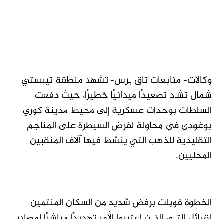
وكالات- متابعات تاق برس- تشهد منطقة تيبستي
شمال تشاد تصعيدًا ميدانيًا خطيرًا، حيث دفعت
السلطات بوحدات عسكرية إلى محيط مدينة كوري
بوغودي في محاولة لفرض السيطرة على المناجم
التقليدية للذهب التي ينشط فيها آلاف المنقبين
المحليين.
الخطوة قوبلت برفض شديد من السكان المنتمين
لقبائل التبو، الذين اعتبروا الأمر تهديدًا مباشرًا لمصادر