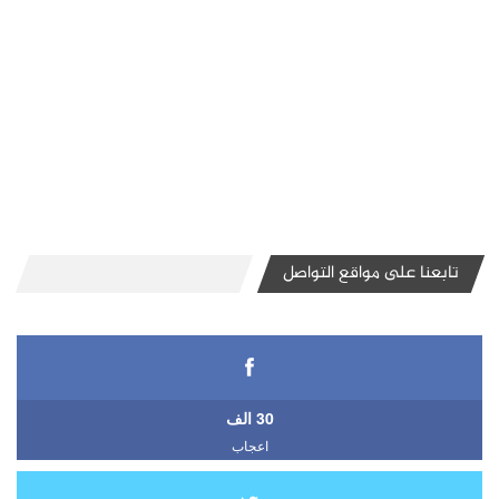
تابعنا على مواقع التواصل
30 الف
اعجاب