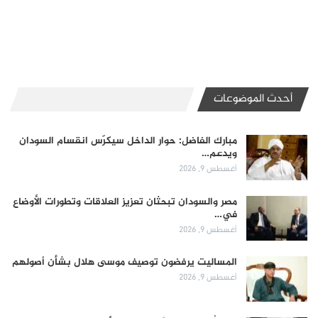
أحدث الموضوعات
مبارك الفاضل: حوار الداخل سيكرّس انقسام السودان
ويدعم…
أغسطس 9, 2026
مصر والسودان تبحثان تعزيز العلاقات وتطورات الأوضاع
في…
أغسطس 9, 2026
المساليت يرفضون توصيف موسى هلال بشأن أصولهم
أغسطس 9, 2026