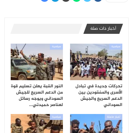
أخبار ذات صلة
سياسية
سياسية
تحركات جديدة في تبادل
النور القبة يعلن تسليم قوة
الأسرى والمفقودين بين
من الدعم السريع للجيش
الدعم السريع والجيش
السوداني ويوجه رسائل
السوداني
لعناصر حميدتي…
أخبار عاجلة
سياسية