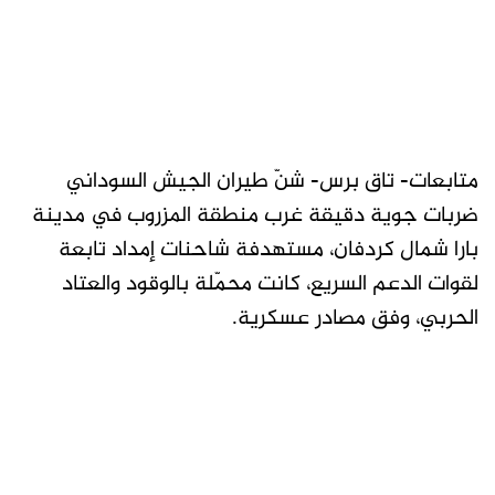
متابعات- تاق برس- شنّ طيران الجيش السوداني
ضربات جوية دقيقة غرب منطقة المزروب في مدينة
بارا شمال كردفان، مستهدفة شاحنات إمداد تابعة
لقوات الدعم السريع، كانت محمّلة بالوقود والعتاد
الحربي، وفق مصادر عسكرية.