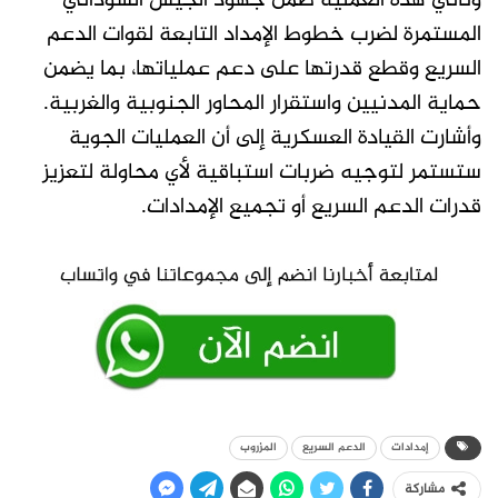
وتأتي هذه العملية ضمن جهود الجيش السوداني
المستمرة لضرب خطوط الإمداد التابعة لقوات الدعم
السريع وقطع قدرتها على دعم عملياتها، بما يضمن
حماية المدنيين واستقرار المحاور الجنوبية والغربية.
وأشارت القيادة العسكرية إلى أن العمليات الجوية
ستستمر لتوجيه ضربات استباقية لأي محاولة لتعزيز
قدرات الدعم السريع أو تجميع الإمدادات.
إمدادات
الدعم السريع
المزروب
مشاركة