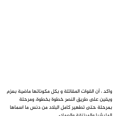
واكد ، أن القوات المقاتلة و بكل مكوناتها ماضية بعزم
ويقين على طريق النصر خطوة بخطوة، ومرحلة
بمرحلة حتى تطهير كامل البلاد من دنس ما اسماها
المليشيا والمرتزقة والعملاء.