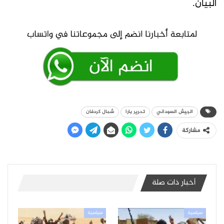
البيان.
الجيش السوداني
تحرير بارا
شمال كردفان
مشاركة
أخبار ذات صلة
سياسية
سياسية