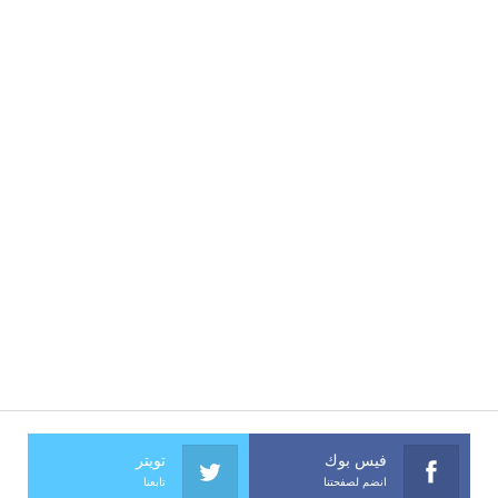
فيس بوك
تويتر
انضم لصفحتنا
تابعنا