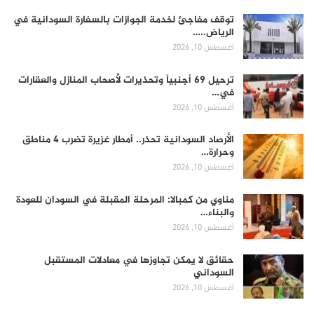
توقف مفاجئ لخدمة الجوازات بالسفارة السودانية في
الرياض..…
أغسطس 10, 2026
ترحيل 69 أجنبياً وتحذيرات لأصحاب المنازل والعقارات
في…
أغسطس 10, 2026
الأرصاد السودانية تحذر.. أمطار غزيرة تضرب 4 مناطق
وحرارة…
أغسطس 10, 2026
مناوي من كمبالا: المرحلة المقبلة في السودان للعودة
والبناء…
أغسطس 10, 2026
حقائق لا يمكن تجاوزها في معادلات المستقبل
السوداني
أغسطس 10, 2026