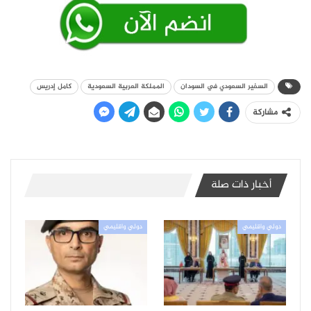
السفير السعودي في السودان
المملكة العربية السعودية
كامل إدريس
مشاركة
أخبار ذات صلة
دولي واقليمي
دولي واقليمي