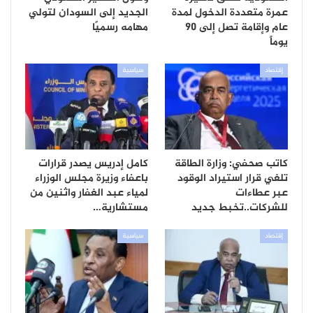
عمرة متعددة الدخول لمدة
الجديد إلى السودان لتولي
عام وإقامة تصل إلى 90
مهامه رسميًا
يوماً
إقتصاد
سياسية
كاتب صحفي: وزارة الطاقة
كامل إدريس يصدر قرارات
تلغي قرار استيراد الوقود
باعفاء وزيرة مجلس الوزراء
عبر عطاءات
لمياء عبد الغفار واثنين من
للشركات..تخبط جديد
مستشارية…
إقتصاد
سياسية