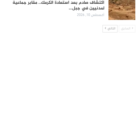
اكتشاف صادم بعد استعادة الكرمك.. مقابر جماعية
لمدنيين في جبل…
أغسطس 10, 2026
السابق
التالي