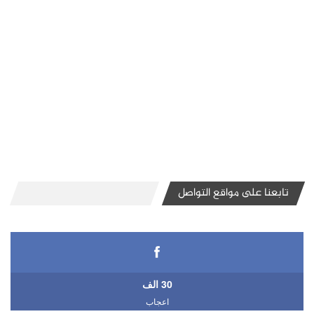
تابعنا على مواقع التواصل
30 الف
اعجاب