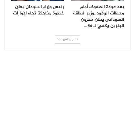
بعد عودة الصفوف أمام
رئيس وزراء السودان يعلن
محطات الوقود..وزير الطاقة
خطوة مفاجئة تجاه الإمارات
السوداني يعلن مخزون
البنزين يكفي لـ 54…
تحميل المزيد