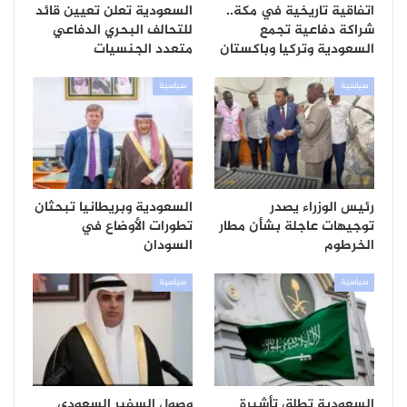
اتفاقية تاريخية في مكة..
السعودية تعلن تعيين قائد
شراكة دفاعية تجمع
للتحالف البحري الدفاعي
السعودية وتركيا وباكستان
متعدد الجنسيات
سياسية
سياسية
رئيس الوزراء يصدر
السعودية وبريطانيا تبحثان
توجيهات عاجلة بشأن مطار
تطورات الأوضاع في
الخرطوم
السودان
سياسية
سياسية
السعودية تطلق تأشيرة
وصول السفير السعودي