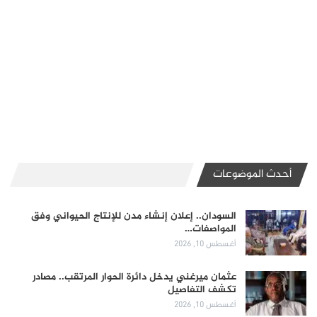
أحدث الموضوعات
السودان.. إعلان إنشاء مدن للإنتاج الحيواني وفق
المواصفات…
أغسطس 10, 2026
عثمان ميرغني يدخل دائرة الحوار المرتقب.. مصادر
تكشف التفاصيل
أغسطس 10, 2026