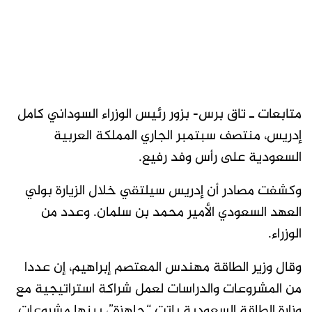
متابعات ـ تاق برس- بزور رئيس الوزراء السوداني كامل
إدريس، منتصف سبتمبر الجاري المملكة العربية
السعودية على رأس وفد رفيع.
وكشفت مصادر أن إدريس سيلتقي خلال الزيارة بولي
العهد السعودي الأمير محمد بن سلمان. وعدد من
الوزراء.
وقال وزير الطاقة مهندس المعتصم إبراهيم، إن عددا
من المشروعات والدراسات لعمل شراكة استراتيجية مع
وزارة الطاقة السعودية باتت “جاهزة”، بينها مشروعات