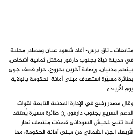
متابعات ـ تاق برس- أفاد شهود عيان ومصادر محلية
في مدينة نيالا بجنوب دارفور بمقتل ثمانية أشخاص،
بينهم مدنيان، وإصابة آخرين بجروح، جراء قصف جوي
بطائرة مسيّرة استهدف مبنى أمانة الحكومة بالولاية
يوم الأربعاء.
وقال مصدر رفيع في الإدارة المدنية التابعة لقوات
الدعم السريع بجنوب دارفور، إن طائرة مسيّرة يُعتقد
أنها تتبع للجيش السوداني قصفت منتصف نهار
الأربعاء الجزء الشمالي من مبنى أمانة الحكومة، مما