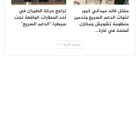
مقتل قائد ميداني كبير
تراجع حركة الطيران في
لقوات الدعم السريع وتدمير
أحد المطارات الواقعة تحت
منظومة تشويش ومخازن
سيطرة “الدعم السريع”
أسلحة في غارة…
تحميل المزيد