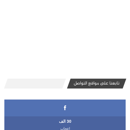
تابعنا على مواقع التواصل
30 الف
اعجاب