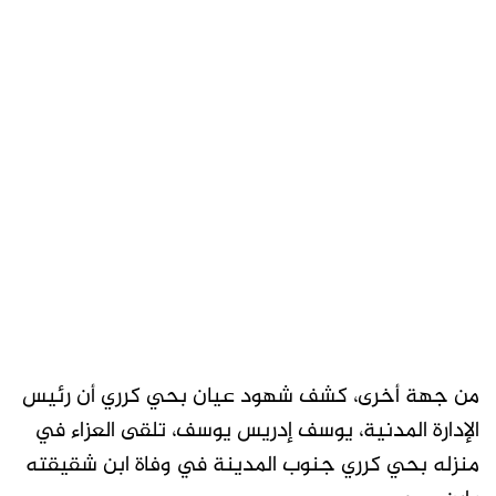
من جهة أخرى، كشف شهود عيان بحي كرري أن رئيس
الإدارة المدنية، يوسف إدريس يوسف، تلقى العزاء في
منزله بحي كرري جنوب المدينة في وفاة ابن شقيقته