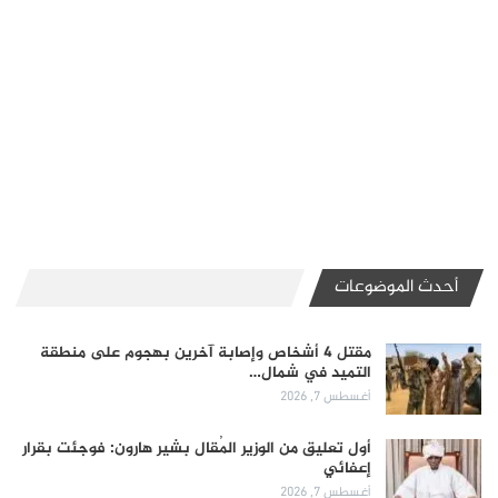
أحدث الموضوعات
مقتل 4 أشخاص وإصابة آخرين بهجوم على منطقة
التميد في شمال…
أغسطس 7, 2026
أول تعليق من الوزير المُقال بشير هارون: فوجئت بقرار
إعفائي
أغسطس 7, 2026