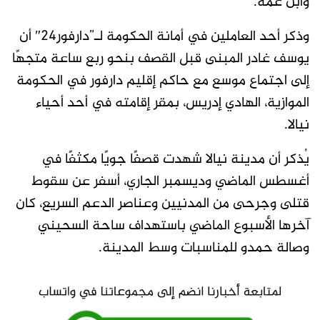
وابن عمه.
وذكر أحد العاملين في أمانة الحكومة لـ”دارفور24″ أن
يوسف غادر المبنى قبل القصف بنحو ربع ساعة متجهًا
إلى اجتماع موسع مع حاكم إقليم دارفور في الحكومة
الموازية، الهادي إدريس، بمقر إقامته في أحد أحياء
نيالا.
يُذكر أن مدينة نيالا شهدت قصفًا جويًا مكثفًا في
أغسطس الماضي وديسمبر الجاري، أسفر عن سقوط
قتلى وجرحى من المدنيين وعناصر الدعم السريع، كان
آخرها الأسبوع الماضي باستهداف ساحة السحيني
وصالة حمدو للمناسبات وسط المدينة.