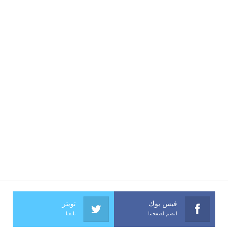
فيس بوك
تويتر
انضم لصفحتنا
تابعنا