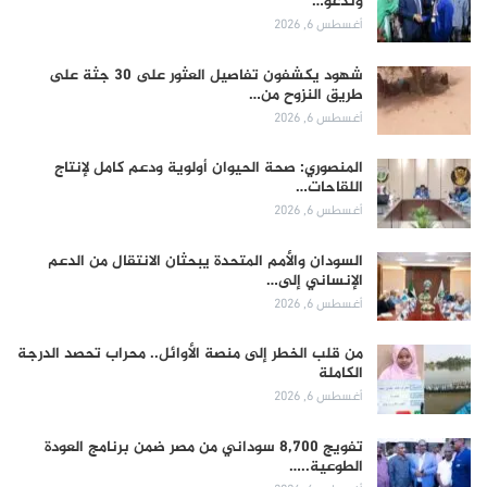
وندعو…
أغسطس 6, 2026
شهود يكشفون تفاصيل العثور على 30 جثة على
طريق النزوح من…
أغسطس 6, 2026
المنصوري: صحة الحيوان أولوية ودعم كامل لإنتاج
اللقاحات…
أغسطس 6, 2026
السودان والأمم المتحدة يبحثان الانتقال من الدعم
الإنساني إلى…
أغسطس 6, 2026
من قلب الخطر إلى منصة الأوائل.. محراب تحصد الدرجة
الكاملة
أغسطس 6, 2026
تفويج 8,700 سوداني من مصر ضمن برنامج العودة
الطوعية..…