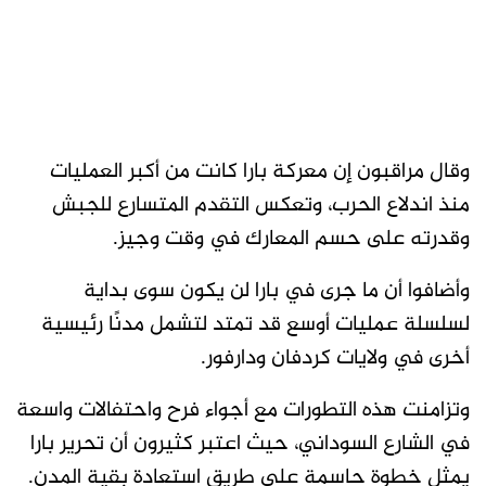
وقال مراقبون إن معركة بارا كانت من أكبر العمليات
منذ اندلاع الحرب، وتعكس التقدم المتسارع للجبش
وقدرته على حسم المعارك في وقت وجيز.
وأضافوا أن ما جرى في بارا لن يكون سوى بداية
لسلسلة عمليات أوسع قد تمتد لتشمل مدنًا رئيسية
أخرى في ولايات كردفان ودارفور.
وتزامنت هذه التطورات مع أجواء فرح واحتفالات واسعة
في الشارع السوداني، حيث اعتبر كثيرون أن تحرير بارا
يمثل خطوة حاسمة على طريق استعادة بقية المدن.