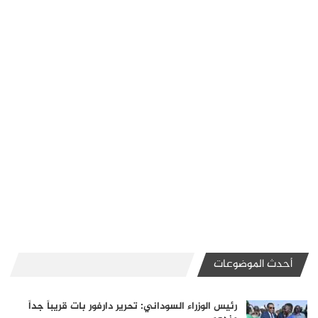
أحدث الموضوعات
رئيس الوزراء السوداني: تحرير دارفور بات قريباً جداً