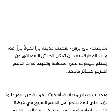
متابعات- تاق برس- شهدت مدينة بارا تحولًا بارزًا في
مسار المعارك، بعد أن تمكن الجيش السوداني من
إحكام سيطرته على المنطقة وتكبيد قوات الدعم
السريع خسائر فادحة.
وبحسب مصادر ميدانية، أسفرت العملية عن سقوط ما
يزيد على 360 عنصرًا من الدعم السريع في قبضة
الجيش، إضافة إلى تدمير عدد كبير من آليات الدعم