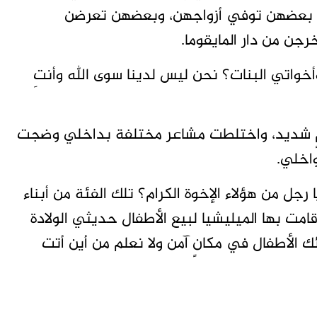
وى، بعضهن توفي أزواجهن، وبعضهن تعرضن
رجن من دار المايقوما.
أخواتي البنات؟ نحن ليس لدينا سوى الله وأنتِ
مامٍ شديد، واختلطت مشاعر مختلفة بداخلي وضجت
اخلي.
رجل من هؤلاء الإخوة الكرام؟ تلك الفئة من أبناء
امت بها الميليشيا لبيع الأطفال حديثي الولادة
 الأطفال في مكانٍ آمن ولا نعلم من أين أتت