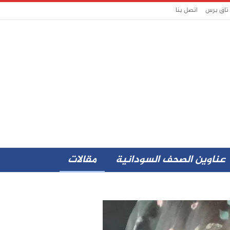
 تاق برس
اتصل بنا
عناوين الصحف السودانية
مقالات