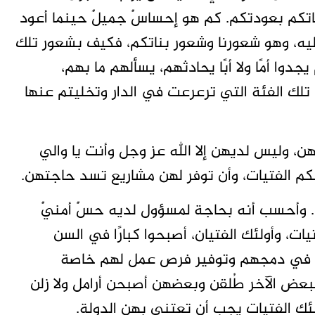
تكم بعودتكم. كم هو إحساسٌ جميلٌ حينما أعود
ليه، وهو شعورنا وشعور بناتكم، فكيف بشعور تلك
دوا أمًا ولا أبًا يحادثهم، يسألهم ما بهم،
تلك الفئة التي ترعرعت في الدار وتخليتم عنها
هن، وليس لديهن إلا الله عز وجل وأنت يا والي
لكم الفتيات، وأن توفر لهن مشاريع تسد حاجتهن.
ك. وأحسب أنه بحاجة لمسؤول لديه حسٌ أمنيٌ
ات، وأولئك الفتيان، أصبحوا كبارًا في السن
ولة في دمجهم وتوفير فرص عمل لهم خاصة
بعض الآخر طُلقن وبعضهن أصبحن أرامل ولا زلن
 الفتيات يجب أن تعتني بهن الدولة.