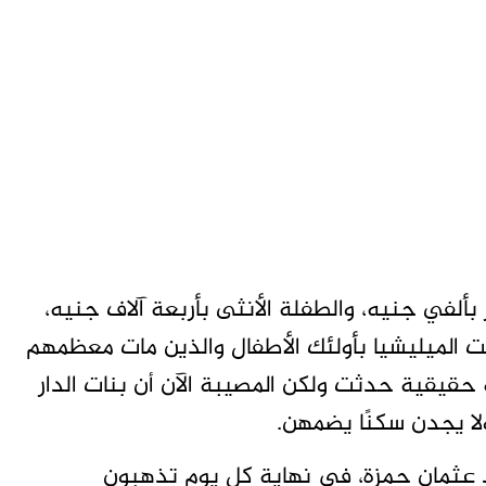
 بألفي جنيه، والطفلة الأنثى بأربعة آلاف جنيه،
ت الميليشيا بأولئك الأطفال والذين مات معظمهم
حقيقية حدثت ولكن المصيبة الآن أن بنات الدار
لا يجدن سكنًا يضمهن.
د عثمان حمزة، في نهاية كل يوم تذهبون