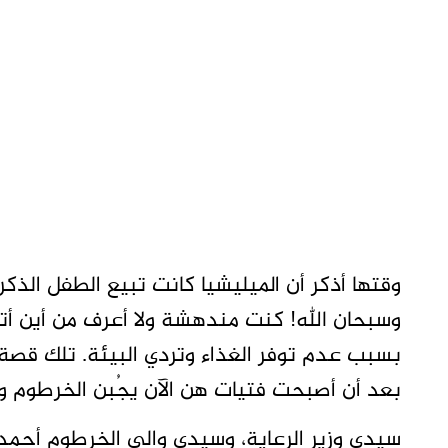
وقتها أذكر أن الميليشيا كانت تبيع الطفل الذكر
وسبحان الله! كنت مندهشة ولا أعرف من أين أت
بسبب عدم توفر الغذاء وتردي البيئة. تلك قصة 
بعد أن أصبحت فتيات هن الآن يجُبن الخرطوم و
سيدي وزير الرعاية، وسيدي والي الخرطوم أحم