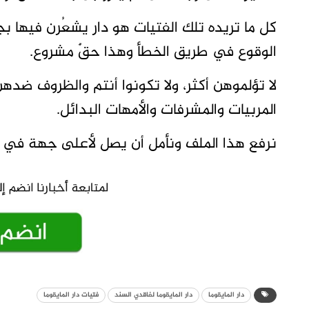
كل ما تريده تلك الفتيات هو دار يشعُرن فيها بج
الوقوع في طريق الخطأ وهذا حقٌ مشروع.
لا تؤلموهن أكثر، ولا تكونوا أنتم والظروف ضدهن،
المربيات والمشرفات والأمهات البدائل.
نرفع هذا الملف ونأمل أن يصل لأعلى جهة في ا
دار المايقوما
دار المايقوما لفاقدي السند
فتيات دار المايقوما