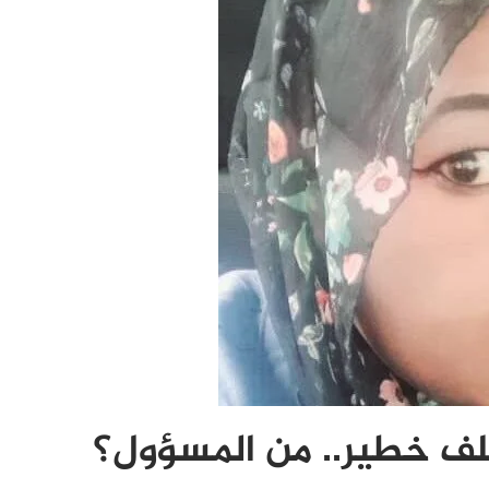
ملف خطير.. من المسؤول؟