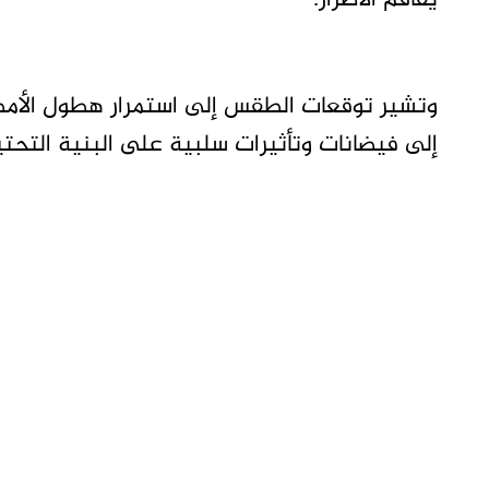
يفاقم الأضرار.
وتشير توقعات الطقس إلى استمرار هطول الأمطا
إلى فيضانات وتأثيرات سلبية على البنية التحتي