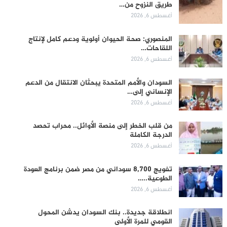
طريق النزوح من…
أغسطس 6, 2026
المنصوري: صحة الحيوان أولوية ودعم كامل لإنتاج
اللقاحات…
أغسطس 6, 2026
السودان والأمم المتحدة يبحثان الانتقال من الدعم
الإنساني إلى…
أغسطس 6, 2026
من قلب الخطر إلى منصة الأوائل.. محراب تحصد
الدرجة الكاملة
أغسطس 6, 2026
تفويج 8,700 سوداني من مصر ضمن برنامج العودة
الطوعية..…
أغسطس 6, 2026
انطلاقة جديدة.. بنك السودان يدشن المحول
القومي للمرة الأولى