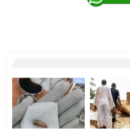
حوادث