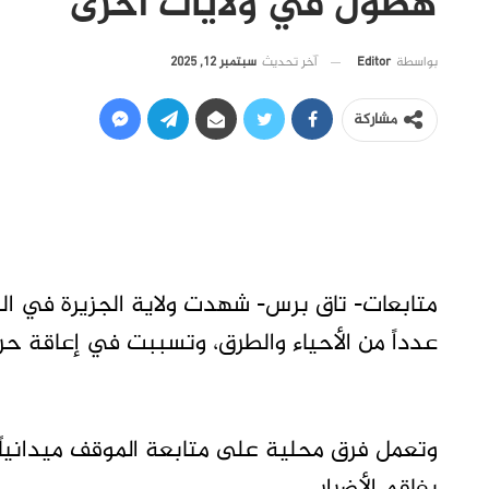
هطول في ولايات أخرى
آخر تحديث
سبتمبر 12, 2025
بواسطة
Editor
مشاركة
متابعات- تاق برس- شهدت ولاية الجزيرة في ال
عدداً من الأحياء والطرق، وتسببت في إعاقة حر
وتعمل فرق محلية على متابعة الموقف ميدانياً، 