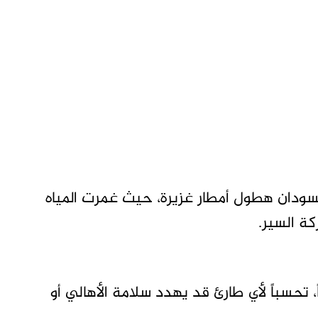
سودان هطول أمطار غزيرة، حيث غمرت المياه
كة السير.
تحسباً لأي طارئ قد يهدد سلامة الأهالي أو