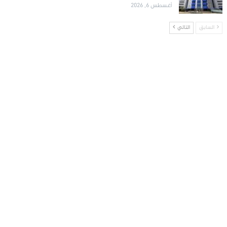
أغسطس 6, 2026
السابق
التالي