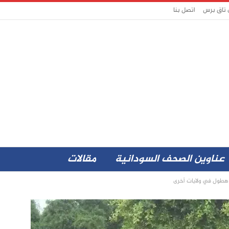
 تاق برس
اتصل بنا
عناوين الصحف السودانية
مقالات
ت هطول في ولايات أخرى