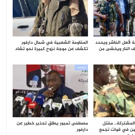
ة لأهل الفاشر ويحدد
المقاومة الشعبية في شمال دارفور
ف النار ويخشى من
تكشف عن موجة نزوح كبيرة نحو تشاد
سياسية
المشتركة.. مقتل
مصطفى تمبور يطلق تحذير خطير عن
ين في قوات تجمع
دارفور