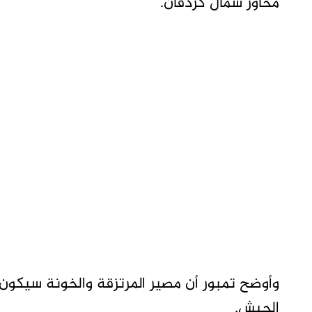
محاور شمال كردفان.
وأوضح تمبور أن مصير المرتزقة والخونة سيكون ا
الجيش.