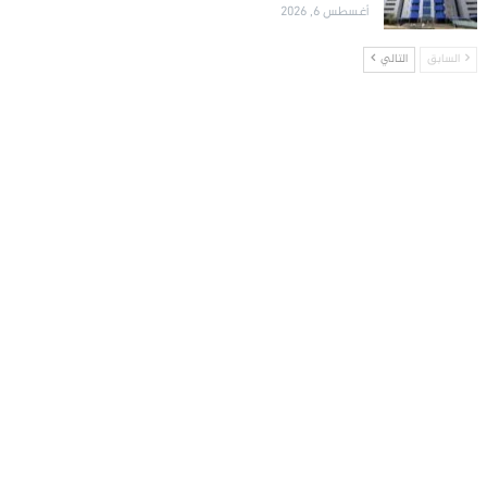
أغسطس 6, 2026
السابق
التالي