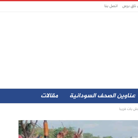
 تاق برس
اتصل بنا
عناوين الصحف السودانية
مقالات
وش بات قريبا