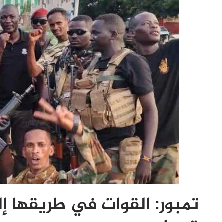
تمبور: القوات في طريقها إل