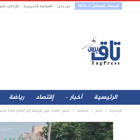
الجمعة, أغسطس 7, 2026
من نحن
السياسة التحريرية
للإعلان على
الرئيسية
أخبار
إقتصاد
رياضة
الرئيسية
أخبار
سياسية
تمبور: القوات في طريقها إلى الفاشر ولقاء الجي