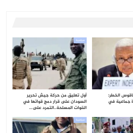
سياسية
اقوس الخطر:
أول تعليق من حركة جيش تحرير
ة جماعية في
السودان على قرار دمج قواتها في
القوات المسلحة..التمرد على…
سياسية