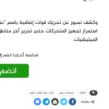
استمرار تجهيز المتحركات حتى تحرير آخر مناطق 
الميليشيات.
الفاشر
مصطفى تمبور
نائب حاكم إقليم دارفور
مشاركة