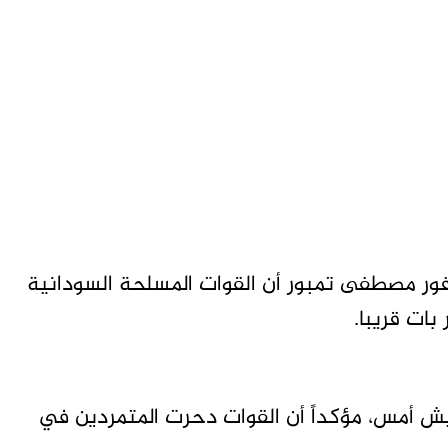
رفور مصطفى تمبور أن القوات المسلحة السودانية
بات قريبا.
جيش أمس، مؤكداً أن القوات دحرت المتمردين في