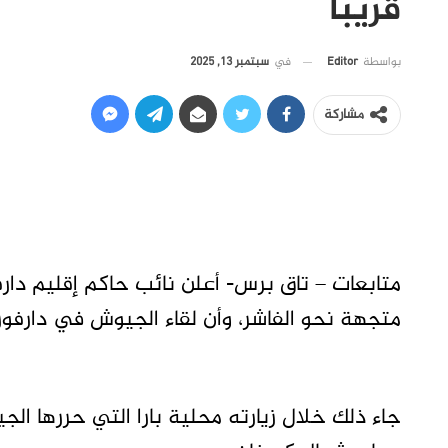
قريبا
في
سبتمبر 13, 2025
بواسطة
Editor
مشاركة
متابعات – تاق برس- أعلن نائب حاكم إقليم دا
متجهة نحو الفاشر، وأن لقاء الجيوش في دارفور 
جاء ذلك خلال زيارته محلية بارا التي حررها ال