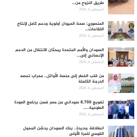
طريق النزوح من…
أغسطس 6, 2026
المنصوري: صحة الحيوان أولوية ودعم كامل لإنتاج
اللقاحات…
أغسطس 6, 2026
السودان والأمم المتحدة يبحثان الانتقال من الدعم
الإنساني إلى…
أغسطس 6, 2026
من قلب الخطر إلى منصة الأوائل.. محراب تحصد
الدرجة الكاملة
أغسطس 6, 2026
تفويج 8,700 سوداني من مصر ضمن برنامج العودة
الطوعية..…
أغسطس 6, 2026
انطلاقة جديدة.. بنك السودان يدشن المحول
القومي للمرة الأولى