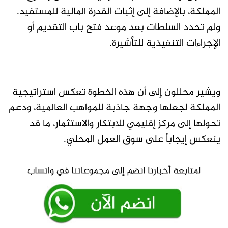
المملكة، بالإضافة إلى إثبات القدرة المالية للمستفيد.
ولم تحدد السلطات بعد موعد فتح باب التقديم أو
الإجراءات التنفيذية للتأشيرة.
ويشير محللون إلى أن هذه الخطوة تعكس استراتيجية
المملكة لجعلها وجهة جاذبة للمواهب العالمية، ودعم
تحولها إلى مركز إقليمي للابتكار والاستثمار، ما قد
ينعكس إيجاباً على سوق العمل المحلي.