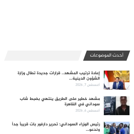
أحدث الموضوعات
إعادة ترتيب المشهد.. قرارات جديدة تطال وزارة
الشؤون الدينية…
أغسطس 7, 2026
مشهد خطير على الطريق ينتهي بضبط شاب
سوداني في القاهرة
أغسطس 6, 2026
رئيس الوزراء السوداني: تحرير دارفور بات قريباً جداً
وندعو…