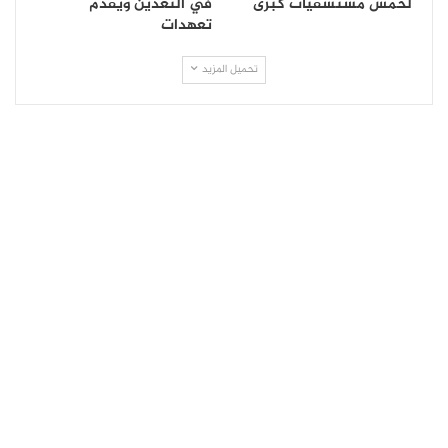
لخمس مستشفيات كبرى
في التعدين ويقدم
تعهدات
تحميل المزيد