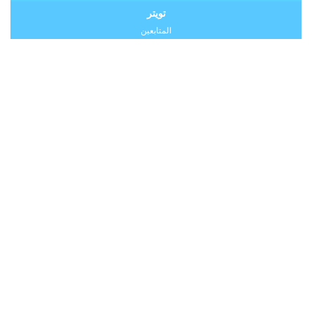
تويتر
المتابعين