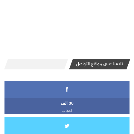
تابعنا على مواقع التواصل
30 الف
اعجاب