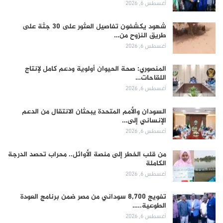
أغسطس 6, 2026
شهود يكشفون تفاصيل العثور على 30 جثة على
طريق النزوح من…
أغسطس 6, 2026
المنصوري: صحة الحيوان أولوية ودعم كامل لإنتاج
اللقاحات…
أغسطس 6, 2026
السودان والأمم المتحدة يبحثان الانتقال من الدعم
الإنساني إلى…
أغسطس 6, 2026
من قلب الخطر إلى منصة الأوائل.. محراب تحصد الدرجة
الكاملة
أغسطس 6, 2026
تفويج 8,700 سوداني من مصر ضمن برنامج العودة
الطوعية..…
أغسطس 6, 2026