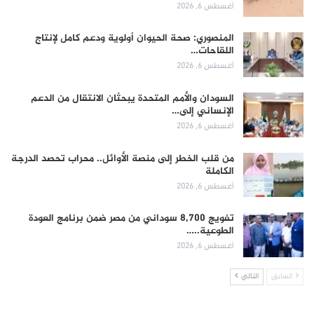
أغسطس 6, 2026
المنصوري: صحة الحيوان أولوية ودعم كامل لإنتاج
اللقاحات…
أغسطس 6, 2026
السودان والأمم المتحدة يبحثان الانتقال من الدعم
الإنساني إلى…
أغسطس 6, 2026
من قلب الخطر إلى منصة الأوائل.. محراب تحصد الدرجة
الكاملة
أغسطس 6, 2026
تفويج 8,700 سوداني من مصر ضمن برنامج العودة
الطوعية..…
أغسطس 6, 2026
السابق
التالي