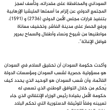
السوداني والمحافظة على مقدراته، وتأسف لعجز
المجتمع الدولي عن إلزام ما أسمتها المليشيا الإرهابية
بتنفيذ قرارات مجلس الأمن الدولي (2736) و (1591)،
ورفع الحصار على مدينة الفاشر، وتخفيف معاناة
مواطنيها من شيوخ ونساء وأطفال والسماح بمرور
قوافل الإغاثة”.
وأكدت حكومة السودان أن تحقيق السلام في السودان
هو مسؤولية حصرية لشعب السودان ومؤسسات الدولة
القائمة، وأن شعب السودان هو الوحيد الذي يحدد كيف
يُحكم من خلال التوافق الوطني الذي تسعى له
حكومة الأمل بقيادة رئيس الوزراء الإنتقالي الذي جاء
تعيينه وفقاً للوثيقة الدستورية التي تحكم البلاد