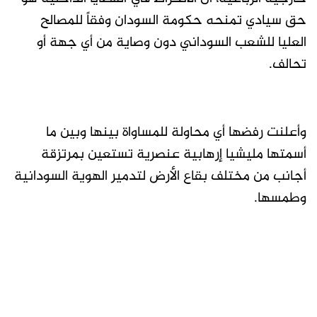
حق سيادي تمنحه حكومة السودان وفقاً للمصالح
العليا للشعب السوداني دون وصاية من أي جهة أو
تحالف.
وأعلنت رفضها أي محاولة للمساواة بينها وبين ما
أسمتها مليشيا إرهابية عنصرية تستعين بمرتزقة
أجانب من مختلف بقاع الأرض لتدمير الهوية السودانية
وطمسها.