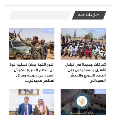
أخبار ذات صلة
سياسية
سياسية
تحركات جديدة في تبادل
النور القبة يعلن تسليم قوة
الأسرى والمفقودين بين
من الدعم السريع للجيش
الدعم السريع والجيش
السوداني ويوجه رسائل
السوداني
لعناصر حميدتي…
سياسية
سياسية