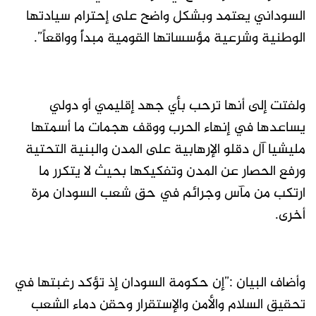
السوداني يعتمد وبشكل واضح على إحترام سيادتها
الوطنية وشرعية مؤسساتها القومية مبدأً وواقعاً”.
ولفتت إلى أنها ترحب بأي جهد إقليمي أو دولي
يساعدها في إنهاء الحرب ووقف هجمات ما أسمتها
مليشيا آل دقلو الإرهابية على المدن والبنية التحتية
ورفع الحصار عن المدن وتفكيكها بحيث لا يتكرر ما
ارتكب من مآس وجرائم في حق شعب السودان مرة
أخرى.
وأضاف البيان :”إن حكومة السودان إذ تؤكد رغبتها في
تحقيق السلام والأمن والإستقرار وحقن دماء الشعب