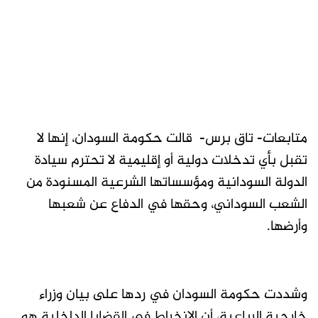
متابعات- تاق برس- قالت حكومة السودان، إنها لا
تقبل بأي تدخلات دولية أو إقليمية لا تحترم سيادة
الدولة السودانية ومؤسساتها الشرعية المسنودة من
الشعب السوداني، وحقها في الدفاع عن شعبها
وأرضها.
وشددت حكومة السودان في ردها على بيان وزراء
خارجية الرباعية، أن الانخراط في القضايا الداخلية هو