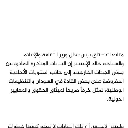
متابعات – تاق برس- قال وزير الثقافة والإعلام
والسياحة خالد الإعيسر إن البيانات المتكررة الصادرة عن
بعض الجهات الخارجية، إلى جانب العقوبات الأحادية
المفروضة على بعض القادة في السودان والتنظيمات
الوطنية، تمثل خرقاً صريحاً لميثاق الحقوق والمعايير
الدولية.
واعتبر الاعيسر، أن تلك البيانات لا تعدو كونها خطوات