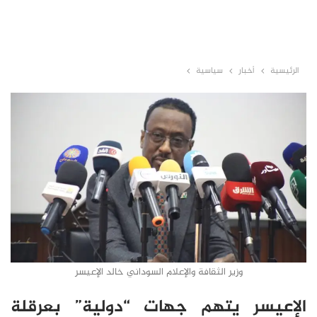
الرئيسية
أخبار
سياسية
وزير الثقافة والإعلام السوداني خالد الإعيسر
الإعيسر يتهم جهات “دولية” بعرقلة