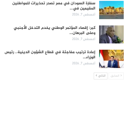
سفارة السودان في مصر تصدر تحذيرات للمواطنين
المقيمين في…
أغسطس 7, 2026
كبر: إقصاء المؤتمر الوطني يخدم التدخل الأجنبي
وعلى البرهان…
أغسطس 7, 2026
إعادة ترتيب مفاجئة في قطاع الشؤون الدينية.. رئيس
الوزراء…
أغسطس 7, 2026
السابق
التالي