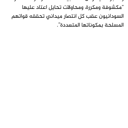
“مكشوفة ومكررة، ومحاولات تحايل اعتاد عليها
السودانيون عقب كل انتصار ميداني تحققه قواتهم
المسلحة بمكوناتها المتعددة”.