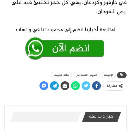
في دارفور وكردفان، وفي كل جحر تختبئ فيه على
أرض السودان.
الإعيسر
الجيش السوداني
خالد الإعيسر
مشاركة
أخبار ذات صلة