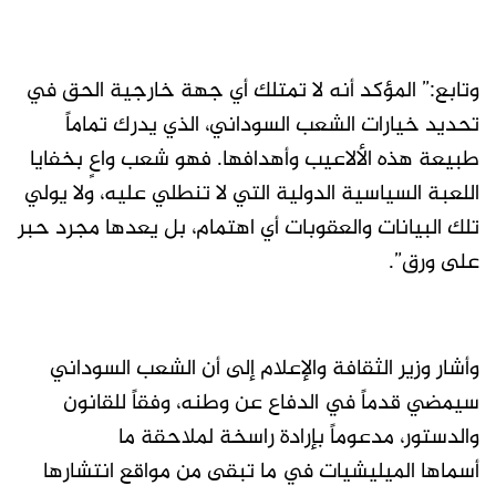
‏وتابع:” المؤكد أنه لا تمتلك أي جهة خارجية الحق في
تحديد خيارات الشعب السوداني، الذي يدرك تماماً
طبيعة هذه الألاعيب وأهدافها. فهو شعب واعٍ بخفايا
اللعبة السياسية الدولية التي لا تنطلي عليه، ولا يولي
تلك البيانات والعقوبات أي اهتمام، بل يعدها مجرد حبر
على ورق”.
وأشار وزير الثقافة والإعلام إلى أن‏ الشعب السوداني
سيمضي قدماً في الدفاع عن وطنه، وفقاً للقانون
والدستور، مدعوماً بإرادة راسخة لملاحقة ما
أسماها الميليشيات في ما تبقى من مواقع انتشارها