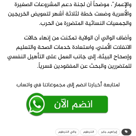
والإعمار”، موضحاً أن لجنة دعم المشروعات الصغيرة
والأسرية وضعت خطة لثلاثة أشهر لتعويض الخريجين
والجمعيات النسائية المتضررة من الحرب.
وأضاف الوالي أن الولاية تمكنت من إنهاء حالات
الانفلات الأمني، واستعادة خدمات الصحة والتعليم
وإصحاح البيئة، إلى جانب العمل على التأهيل النفسي
للمتضررين والبحث عن المفقودين قسرياً.
إبراهيم جابر
الخرطوم
والي الخرطوم