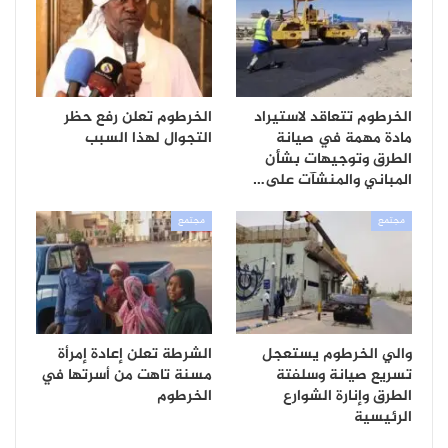
الخرطوم تتعاقد لاستيراد
الخرطوم تعلن رفع حظر
مادة مهمة في صيانة
التجوال لهذا السبب
الطرق وتوجيهات بشأن
المباني والمنشآت على…
مجتمع
مجتمع
والي الخرطوم يستعجل
الشرطة تعلن إعادة إمرأة
تسريع صيانة وسلفتة
مسنة تاهت من أسرتها في
الطرق وإنارة الشوارع
الخرطوم
الرئيسية