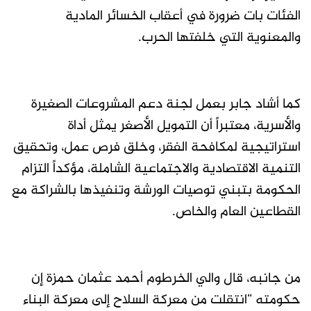
الفئات بات ضرورة في أعقاب الخسائر المادية
والمعنوية التي خلفتها الحرب.
كما أشاد جابر بعمل لجنة دعم المشروعات الصغيرة
والأسرية، معتبراً أن التمويل الأصغر يمثل أداة
استراتيجية لمكافحة الفقر، وخلق فرص عمل، وتحقيق
التنمية الاقتصادية والاجتماعية الشاملة، مؤكداً التزام
الحكومة بتبني توصيات الورشة وتنفيذها بالشراكة مع
القطاعين العام والخاص.
من جانبه، قال والي الخرطوم أحمد عثمان حمزة إن
حكومته “انتقلت من معركة السلاح إلى معركة البناء