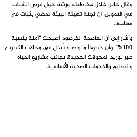
وقال جابر، خلال مخاطبته ورشة حول فرص الشباب
في التمويل، إن لجنة تهيئة البيئة تمضي بثبات في
مهامها.
وأشار إلى أن العاصمة الخرطوم أصبحت “آمنة بنسبة
100%”، وأن جهوداً متواصلة تُبذل في مجالات الكهرباء
عبر توريد المحولات الجديدة، بجانب مشاريع المياه
والتعليم والخدمات الصحية الأساسية.