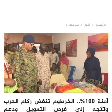
الرئيسية
أخبار
سياسية
آمنة 100%.. الخرطوم تنفض ركام الحرب
وتتجه إلى فرص التمويل ودعم