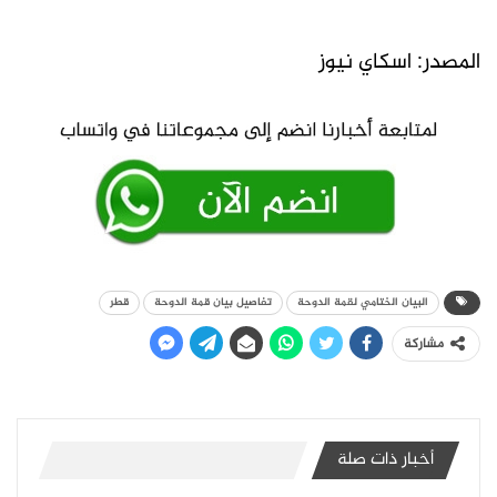
المصدر: اسكاي نيوز
البيان الختامي لقمة الدوحة
تفاصيل بيان قمة الدوحة
قطر
مشاركة
أخبار ذات صلة