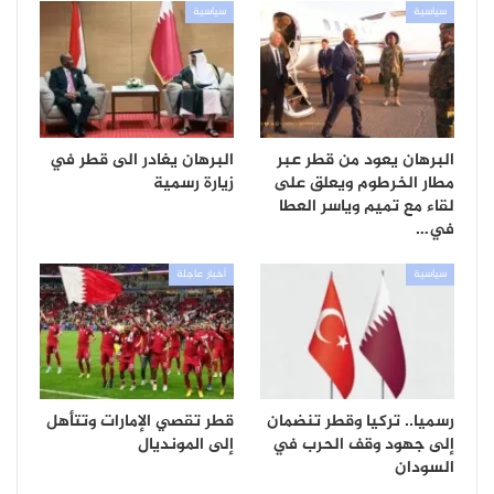
سياسية
سياسية
البرهان يعود من قطر عبر
البرهان يغادر الى قطر في
مطار الخرطوم ويعلق على
زيارة رسمية
لقاء مع تميم وياسر العطا
في…
سياسية
أخبار عاجلة
رسميا.. تركيا وقطر تنضمان
قطر تقصي الإمارات وتتأهل
إلى جهود وقف الحرب في
إلى المونديال
السودان