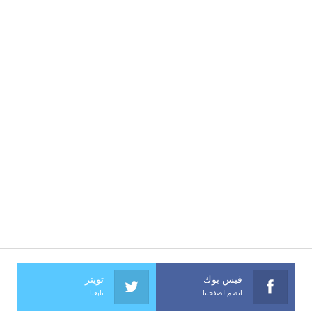
فيس بوك
تويتر
انضم لصفحتنا
تابعنا