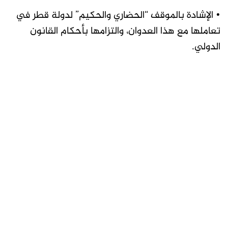
• الإشادة بالموقف “الحضاري والحكيم” لدولة قطر في
تعاملها مع هذا العدوان، والتزامها بأحكام القانون
الدولي.