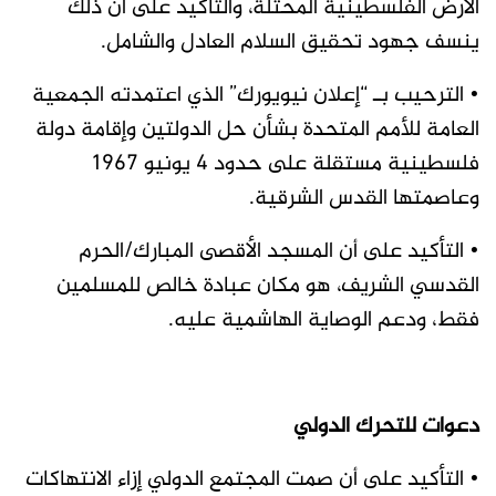
الأرض الفلسطينية المحتلة، والتأكيد على أن ذلك
ينسف جهود تحقيق السلام العادل والشامل.
• الترحيب بـ “إعلان نيويورك” الذي اعتمدته الجمعية
العامة للأمم المتحدة بشأن حل الدولتين وإقامة دولة
فلسطينية مستقلة على حدود 4 يونيو 1967
وعاصمتها القدس الشرقية.
• التأكيد على أن المسجد الأقصى المبارك/الحرم
القدسي الشريف، هو مكان عبادة خالص للمسلمين
فقط، ودعم الوصاية الهاشمية عليه.
دعوات للتحرك الدولي
• التأكيد على أن صمت المجتمع الدولي إزاء الانتهاكات