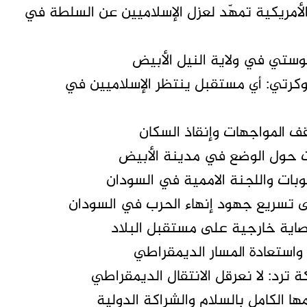
 الأمريكية تمهّد لعزل الإسلاميين عن السلطة في
ستي في ولاية النيل الأبيض
وكرتي: أي مستقبل ينتظر الإسلاميين في
ف المواجهات وإنقاذ السكان
ت حول الوضع في مدينة الأبيض
قوبات واللجنة الاممية في السودان
 إلى تسريع جهود إنهاء الحرب في السودان
وصاية خارجية على مستقبل البلاد
واستعادة المسار الديمقراطي
ة ترد: لا نعرقل الانتقال الديمقراطي
 الكامل بالسلام والشراكة الدولية