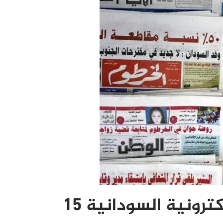
عناوين الصحف والمواقع الإلكترونية السودانية 15