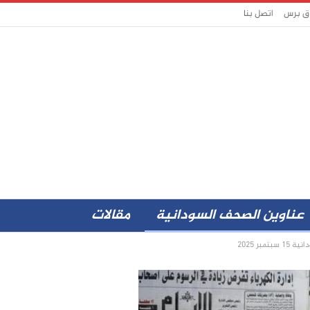
اق برس
اتصل بنا
عناوين الصحف السودانية
مقالات
بر 2025