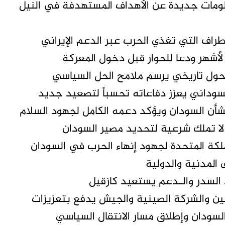
ومات جديدة عن الأهداف المستهدفة في النيل
راف التي تغذي الحرب عبر الدعم الإيراني
لأشهر ودعا للحوار قبل دخول المعركة
تحول تاريخي يرسم ملامح الحل السياسي
سوداني يعزز دفاعاته تحسباً لتصعيد جديد
شأن السودان ويؤكد دعمه الكامل لجهود السلام
لا تملك شرعية لتحديد مصير السودان
كة المتحدة لجهود إنهاء الحرب في السودان
المدنية والدولية
السدر والـدعم يستعيد كازقيل
ن والشركة الصينية والجيش يدفع بتعزيزات
ودان وإطلاق مسار الانتقال السياسي