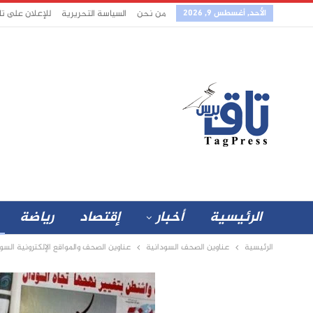
الأحد, أغسطس 9, 2026
من نحن
السياسة التحريرية
للإعلان على ت
الرئيسية
أخبار
إقتصاد
رياضة
الرئيسية
عناوين الصحف السودانية
عناوين الصحف والمواقع الإلكترونية السودانية 15 سبتم