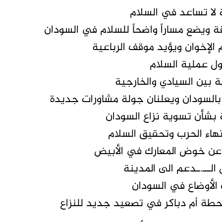
 لا تساعد في السلام
ة ويضع مساراً واضحاً للسلام في السودان
لإخوان ويؤيد موقف الرباعية
ل عملية السلام
ة بين السيادي والخارجية
ية بالسودان ويعلنان جولة مشاورات جديدة
ية بشأن تسوية نزاع السودان
نهاء الحرب وتحقيق السلام
ا عن خوض المعارك في الأبيض
ــ.ـدعم الى المدينة
الأوضاع في السودان
طة أم دباكر في تصعيد جديد للنزاع