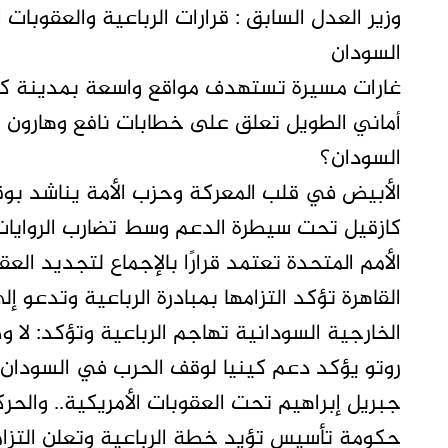
وزير العدل السابق : قرارات الرباعية والعقوبات
السودان
غارات مسيرة تستهدف مواقع واسعة بمدينة كو
أماني الطويل تعلق على خطابات نافع وهارون 
السودان؟
الأبيض في قلب المعركة وحزب الأمة يناشد بوق
كازقيل تحت سيطرة الدعم وسط تضارب الروايا
الأمم المتحدة تعتمد قرارًا بالإجماع لتجديد الع
القاهرة تؤكد التزامها بمبادرة الرباعية وتدعو
الخارجية السودانية تهاجم الرباعية وتؤكد: لا 
روتو يؤكد دعم كينيا لوقف الحرب في السودان 
جبريل إبراهيم تحت العقوبات الأمريكية.. والحرك
حكومة تأسيس تؤيد خطة الرباعية وتعلن التزامها