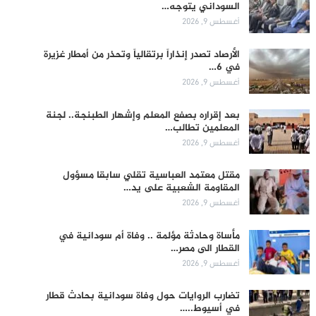
السوداني يتوجه…
أغسطس 9, 2026
الأرصاد تصدر إنذاراً برتقالياً وتحذر من أمطار غزيرة
في 6…
أغسطس 9, 2026
بعد إقراره بصفع المعلم وإشهار الطبنجة.. لجنة
المعلمين تطالب…
أغسطس 9, 2026
مقتل معتمد العباسية تقلي سابقا مسؤول
المقاومة الشعبية على يد…
أغسطس 9, 2026
مأساة وحادثة مؤلمة .. وفاة أم سودانية في
القطار الى مصر…
أغسطس 9, 2026
تضارب الروايات حول وفاة سودانية بحادث قطار
في أسيوط..…