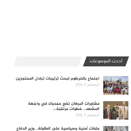
أحدث الموضوعات
اجتماع بالخرطوم لبحث ترتيبات تبادل المحتجزين
أغسطس 9, 2026
مشاورات البرهان تضع حمدوك في واجهة
المشهد.. خطوات مرتقبة…
أغسطس 9, 2026
ملفات أمنية وسياسية على الطاولة.. وزير الدفاع