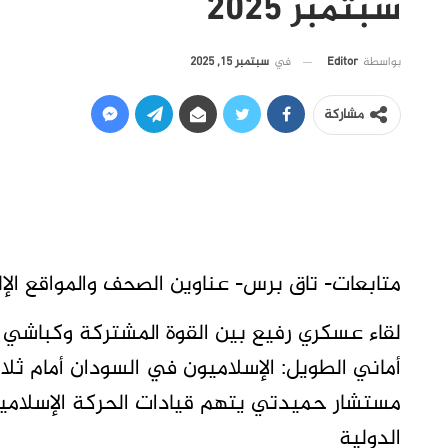
سبتمبر 2025
في
سبتمبر 15, 2025
بواسطة
Editor
مشاركة
متابعات- تاق برس- عناوين الصحف والمواقع الإلكترونية ال
لقاء عسكري رفيع بين القوة المشتركة وكباشي وا
أماني الطويل: الإسلاميون في السودان أمام ثل
مستشار حميدتي يتهم قيادات الحركة الإسلامي
الدولية