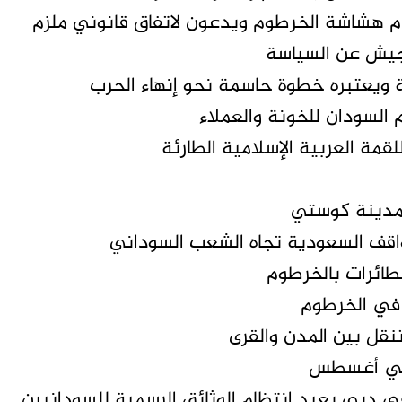
ام هشاشة الخرطوم ويدعون لاتفاق قانوني ملزم
لجيش عن السياسة
ة ويعتبره خطوة حاسمة نحو إنهاء الحرب
 السودان للخونة والعملاء
قمة العربية الإسلامية الطارئة
بمدينة كوستي
مواقف السعودية تجاه الشعب السوداني
طائرات بالخرطوم
 في الخرطوم
قل بين المدن والقرى
ا في أغسطس
 في دبي يعيد انتظام الوثائق الرسمية للسودانيين