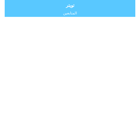
تويتر
المتابعين