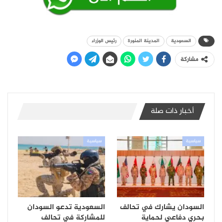
السعودية
المدينة المنورة
رئيس الوزراء
مشاركة
أخبار ذات صلة
سياسية
سياسية
السودان يشارك في تحالف
السعودية تدعو السودان
بحري دفاعي لحماية
للمشاركة في تحالف