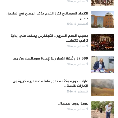
أغسطس 6, 2026
الاتحاد السوداني لكرة القدم يؤكد المضي في تطبيق
نظام…
أغسطس 6, 2026
بسبب الدعم السريع.. الكونغرس يضغط على إدارة
ترامب لاتخاذ…
أغسطس 6, 2026
37,500 وثيقة اضطرارية لإعادة سودانيين من مصر
أغسطس 6, 2026
غارات جوية مكثفة تدمر قافلة عسكرية كبيرة من
الإمارات قادمة…
أغسطس 6, 2026
عودة بروف حميدة..
أغسطس 6, 2026