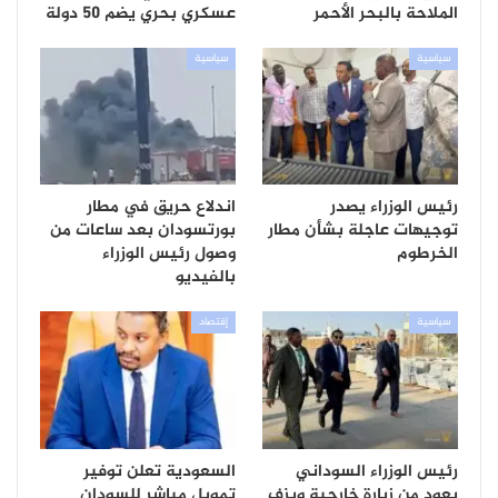
الملاحة بالبحر الأحمر
عسكري بحري يضم 50 دولة
سياسية
سياسية
رئيس الوزراء يصدر
اندلاع حريق في مطار
توجيهات عاجلة بشأن مطار
بورتسودان بعد ساعات من
الخرطوم
وصول رئيس الوزراء
بالفيديو
سياسية
إقتصاد
رئيس الوزراء السوداني
السعودية تعلن توفير
يعود من زيارة خارجية ويزف
تمويل مباشر للسودان