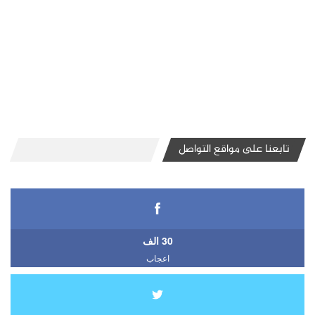
تابعنا على مواقع التواصل
30 الف
اعجاب