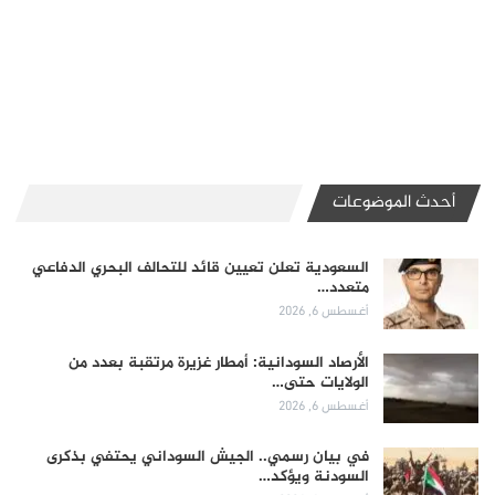
أحدث الموضوعات
السعودية تعلن تعيين قائد للتحالف البحري الدفاعي
متعدد…
أغسطس 6, 2026
الأرصاد السودانية: أمطار غزيرة مرتقبة بعدد من
الولايات حتى…
أغسطس 6, 2026
في بيان رسمي.. الجيش السوداني يحتفي بذكرى
السودنة ويؤكد…