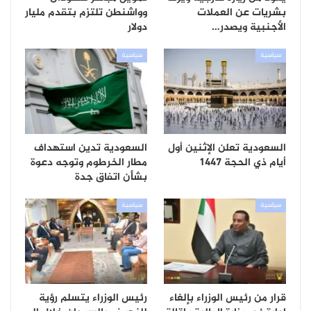
بشريات عن العملات
وواشنطن تلتزم بتقدم مليار
الأجنبية ويصدر…
دولار
سياسية
سياسية
السعودية تعلن الإثنين أول
السعودية تدين استهداف
أيام ذي الحجة 1447
مطار الخرطوم وتوجه دعوة
بشأن اتفاق جدة
سياسية
سياسية
قرار من رئيس الوزراء بإلغاء
رئيس الوزراء يتسلم رؤية