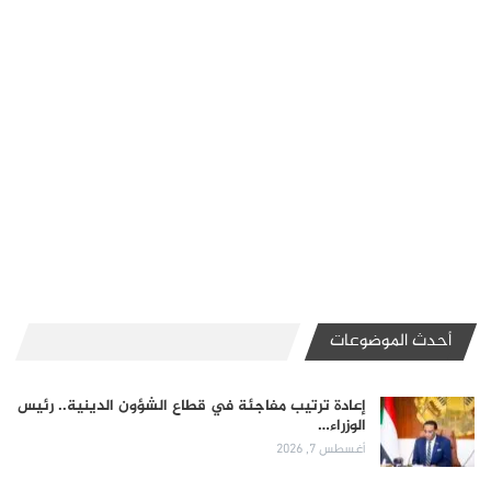
أحدث الموضوعات
إعادة ترتيب مفاجئة في قطاع الشؤون الدينية.. رئيس
الوزراء…
أغسطس 7, 2026