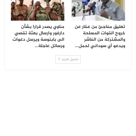
تعليق مفاجئ من عقار عن
مناوي يصدر قرارا بشأن
خروج القوات المسلحة
دارفور وارسال بعثة تقصي
والمشتركة من الفاشر
الى بابنوسة ويرسل دعوات
ويدعو أي سوداني لحمل…
ورسائل عاجلة…
تحميل المزيد