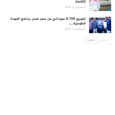
الكاملة
أغسطس 6, 2026
تفويج 8,700 سوداني من مصر ضمن برنامج العودة
الطوعية..…
أغسطس 6, 2026
السابق
التالي