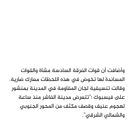
وأضافت أن قوات الفرقة السادسة مشاة والقوات
المساندة لها تخوض في هذه اللحظات معارك ضارية.
وقالت تنسيقية لجان المقاومة في المدينة بمنشور
على فيسبوك ؛”تتعرض مدينة الفاشر منذ ساعة
لهجوم عنيف وقصف مكثف من المحور الجنوبي
والشمالي الشرقي”.