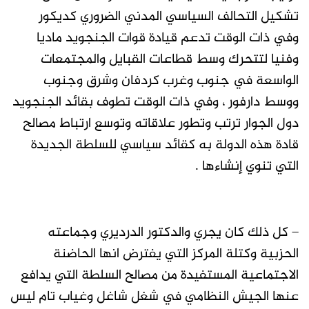
تشكيل التحالف السياسي المدني الضروري كديكور
وفي ذات الوقت تدعم قيادة قوات الجنجويد ماديا
وفنيا لتتحرك وسط قطاعات القبايل والمجتمعات
الواسعة في جنوب وغرب كردفان وشرق وجنوب
ووسط دارفور ، وفي ذات الوقت تطوف بقائد الجنجويد
دول الجوار ترتب وتطور علاقاته وتوسع ارتباط مصالح
قادة هذه الدولة به كقائد سياسي للسلطة الجديدة
التي تنوي إنشاءها .
– كل ذلك كان يجري والدكتور الدرديري وجماعته
الحزبية وكتلة المركز التي يفترض انها الحاضنة
الاجتماعية المستفيدة من مصالح السلطة التي يدافع
عنها الجيش النظامي في شغل شاغل وغياب تام ليس