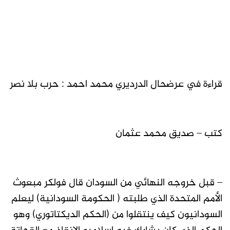
قراءة في عرضحال الدرديري محمد احمد : حرب بلا نصر
كتب – صديق محمد عثمان
– قبل خروجه النهائي من السودان قال فولكر مبعوث
الأمم المتحدة الذي طلبته ( الحكومة السودانية) ليعلم
السودانيون كيف ينتقلوا من (الحكم الديكتاتوري) وهو