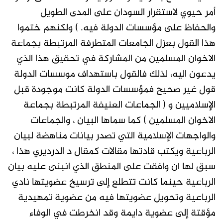
أمر حيوي لاستقرار السودان على المدى الطويل
والحفاظ على مؤسسات الدولة فيه. ) ولكنهم ختموا
هذا القول بعزل الجامعات المتطرفة المرتبطة بجماعة
الاخوان المسلمين من المشاركة في تحقيق هذا الذي
يدعون اليه، لذلك فالقول باستهداف موسسات الدولة
قول غير صحيح فمؤسسات الدولة كانت موجودة قبل
الإسلاميين و ( الجماعات العنيفة المرتبطة بجماعة
الاخوان المسلمين ) كما سماها البيان ، والجماعات
والواجهات الإسلامية التي تصدر بيانات مناهضة لبيان
الرباعية ويكتب قادتها مقالات كمقال د الدرديري هذا ،
سبق لها ان وافقت على المنطق الذي انبنى عليه بيان
الرباعية حينما كانت تتطلع إلى ترسيخ عضويتها نادي
الرباعية وتحويل عضويتها فيه من عضوية تمهيدية
مؤقتة إلى عضوية دايمة وقد انخرطت في الوفاء