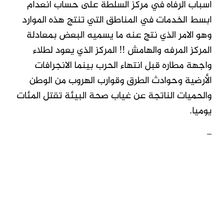
اسباب الرفاه في مركز السلطة على حساب انعدام
ابسط الخدمات في المناطق التي تنتج هذه الموارد
وهو الامر الذي نتج عنه ما يسميه البعض بمعادلة
المركز المرفه والهامش !! المركز الذي يعود لطلاء
واجهة مطاره قبل انتهاء الحرب بينما الانجرافات
الأرضية وحوادث الطرق وقوارب الهروب من الوطن
والحميات الناتجة عن غياب صحة البيئة تقتل المئات
يوميا.
–