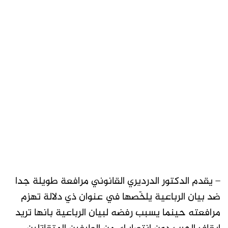
– يقدم الدكتور الدرديري القانوني مرافعة طويلة جدا
ضد بيان الرباعية يلخّصها في عنوان ذي دلالة تهزم
مرافعته حينما يسبب رفضه لبيان الرباعية بانها تريد