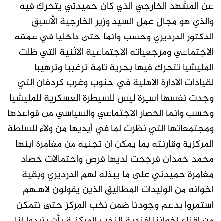
عن المشهد الخارجي الذي كان حميدتي يتحرك فيه
والذي هو مجال عمل السيد وزير الخارجية الأسبق
الدكتور الدرديري وحسب وانما حتى داخليا في عمقه
الاجتماعي ومرجعياته الاجتماعية الاثنية التي ظلت
المليشيا تتحرك فيها بحرية تامة ترغيبا وترهيبا
لقيادات الادارة الاهلية في جنوب وغرب كردفان التي
وجدت نفسها اسيرة ليس للسيطرة العسكرية للمليشيا
وحسب وانما الحصار الاجتماعي والسياسي من قواعدها
ومجتمعاتها التي نظرت لما في أيديها من ولاء للسلطة
المركزية وقارنته بما يمكن ان تجنيه من مغامرة ابنها
محمد حمدان فرجحت لديها فرص واحتمالات حصاد
مغامرة حميدتي على ما يبذله لهم الدرديري وبقية
اخوانه من الوليدات المطاليق الذين يقولون لاهلهم
استمروا بدعم وجودنا ضمن نخب المركز حتى نتمكن
من إقناع اخواننا افندية النخب المركزية بأن يزيدوا لنا