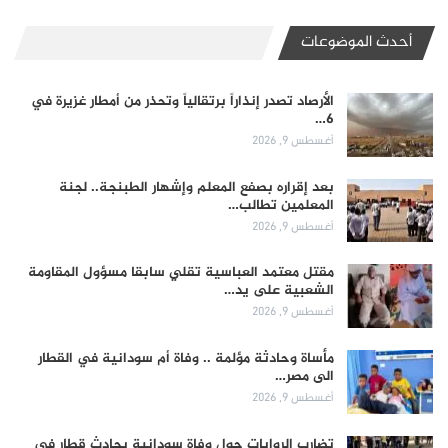
أحدث الموضوعات
الأرصاد تصدر إنذاراً برتقالياً وتحذر من أمطار غزيرة في
6…
أغسطس 9, 2026
بعد إقراره بصفع المعلم وإشهار الطبنجة.. لجنة
المعلمين تطالب…
أغسطس 9, 2026
مقتل معتمد العباسية تقلي سابقا مسؤول المقاومة
الشعبية على يد…
أغسطس 9, 2026
مأساة وحادثة مؤلمة .. وفاة أم سودانية في القطار
الى مصر…
أغسطس 9, 2026
تضارب الروايات حول وفاة سودانية بحادث قطار في