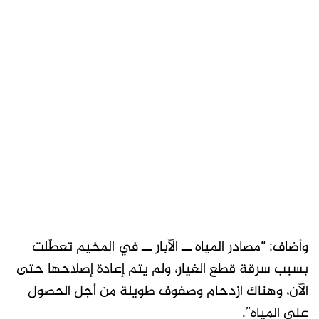
وأضاف: “مصادر المياه ــ الآبار ــ في المخيم تعطّلت
بسبب سرقة قطع الغيار، ولم يتم إعادة إصلاحها حتى
الآن، وهناك ازدحام وصفوف طويلة من أجل الحصول
على المياه”.