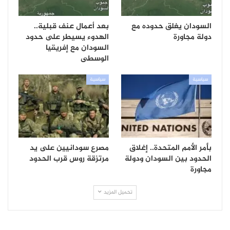
السودان يغلق حدوده مع
بعد أعمال عنف قبلية..
دولة مجاورة
الهدوء يسيطر على حدود
السودان مع إفريقيا
الوسطى
سياسية
سياسية
بأمر الأمم المتحدة.. إغلاق
مصرع سودانيين على يد
الحدود بين السودان ودولة
مرتزقة روس قرب الحدود
مجاورة
تحميل المزيد