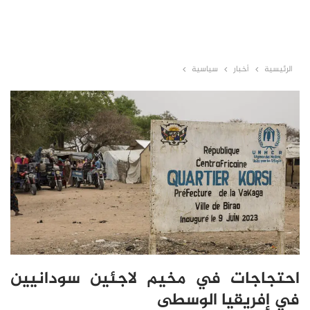
الرئيسية
أخبار
سياسية
احتجاجات في مخيم لاجئين سودانيين
في إفريقيا الوسطى