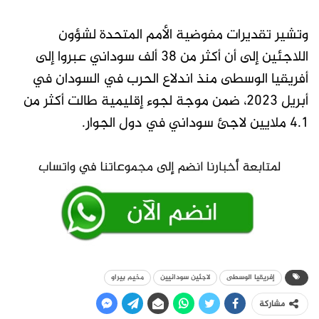
وتشير تقديرات مفوضية الأمم المتحدة لشؤون
اللاجئين إلى أن أكثر من 38 ألف سوداني عبروا إلى
أفريقيا الوسطى منذ اندلاع الحرب في السودان في
أبريل 2023، ضمن موجة لجوء إقليمية طالت أكثر من
4.1 ملايين لاجئ سوداني في دول الجوار.
إفريقيا الوسطى
لاجئين سودانيين
مخيم بيراو
مشاركة