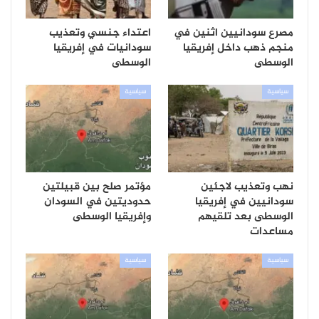
مصرع سودانيين اثنين في
اعتداء جنسي وتعذيب
منجم ذهب داخل إفريقيا
سودانيات في إفريقيا
الوسطى
الوسطى
سياسية
سياسية
نهب وتعذيب لاجئين
مؤتمر صلح بين قبيلتين
سودانيين في إفريقيا
حدوديتين في السودان
الوسطى بعد تلقيهم
وإفريقيا الوسطى
مساعدات
سياسية
سياسية