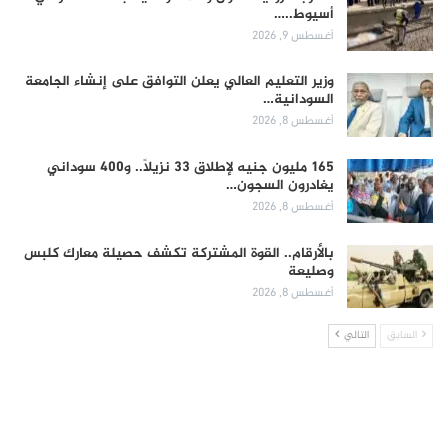
أسيوط..…
أغسطس 9, 2026
وزير التعليم العالي يعلن التوافق على إنشاء الجامعة
السودانية…
أغسطس 8, 2026
165 مليون جنيه لإطلاق 33 نزيلاً.. و400 سوداني
يغادرون السجون…
أغسطس 8, 2026
بالأرقام.. القوة المشتركة تكشف حصيلة معارك كلبس
وصليعة
أغسطس 8, 2026
السابق
التالي