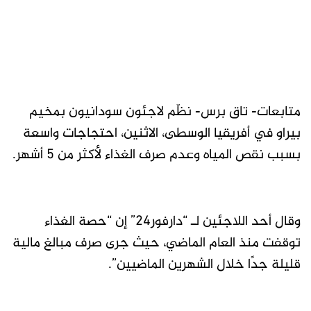
متابعات- تاق برس- نظّم لاجئون سودانيون بمخيم
بيراو في أفريقيا الوسطى، الاثنين، احتجاجات واسعة
بسبب نقص المياه وعدم صرف الغذاء لأكثر من 5 أشهر.
وقال أحد اللاجئين لـ “دارفور24” إن “حصة الغذاء
توقفت منذ العام الماضي، حيث جرى صرف مبالغ مالية
قليلة جدًا خلال الشهرين الماضيين”.