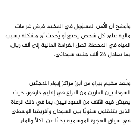
وأوضح أن الأمن المسؤول في المخيم فرض غرامات
مالية على كل شخص يحتج أو يُحدث أي مشكلة بسبب
المياه في المحطة، تصل الغرامة المالية إلى ألف ريال،
بما يعادل 24 ألف جنيه سوداني.
ويُعد مخيم بيراو من أبرز مراكز إيواء اللاجئين
السودانيين الفارين من النزاع في إقليم دارفور، حيث
يعيش فيه الآلاف من السودانيين، بما في ذلك الرعاة
الذين يتنقلون سنويًا بين السودان وأفريقيا الوسطى
في سياق الهجرة الموسمية بحثًا عن الكلأ والماء.