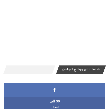
تابعنا على مواقع التواصل
30 الف
اعجاب