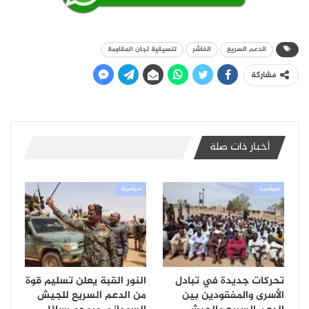
الدعم السريع
الفاشر
تنسيقية لجان المقاومة
مشاركة
أخبار ذات صلة
سياسية
سياسية
تحركات جديدة في تبادل
النور القبة يعلن تسليم قوة
الأسرى والمفقودين بين
من الدعم السريع للجيش