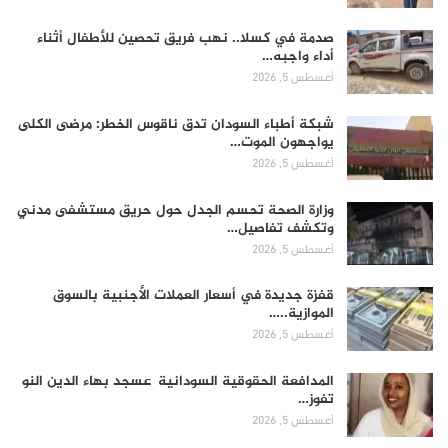
صدمة في كسلا.. نهب فريق تحصين للأطفال أثناء
أداء واجبه…
أغسطس 5, 2026
شبكة أطباء السودان تدق ناقوس الخطر: مرضى الكلى
يواجهون الموت…
أغسطس 5, 2026
وزارة الصحة تحسم الجدل حول حريق مستشفى مدني
وتكشف تفاصيل…
أغسطس 5, 2026
قفزة جديدة في أسعار العملات الأجنبية بالسوق
الموازية..…
أغسطس 5, 2026
المدافعة الحقوقية السودانية عسجد بهاء الدين النو
تفوز…
أغسطس 5, 2026