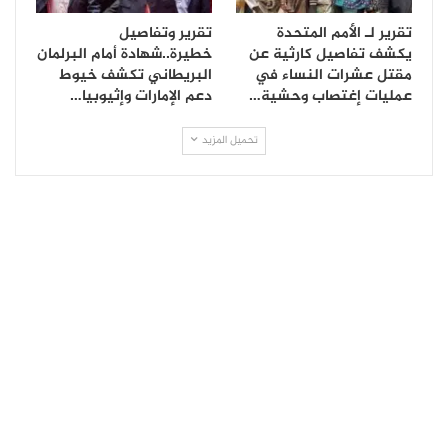
تقرير لـ الأمم المتحدة
تقرير وتفاصيل
يكشف تفاصيل كارثية عن
خطيرة..شهادة أمام البرلمان
مقتل عشرات النساء في
البريطاني تكشف خيوط
عمليات إغتصاب وحشية…
دعم الإمارات وإثيوبيا…
تحميل المزيد