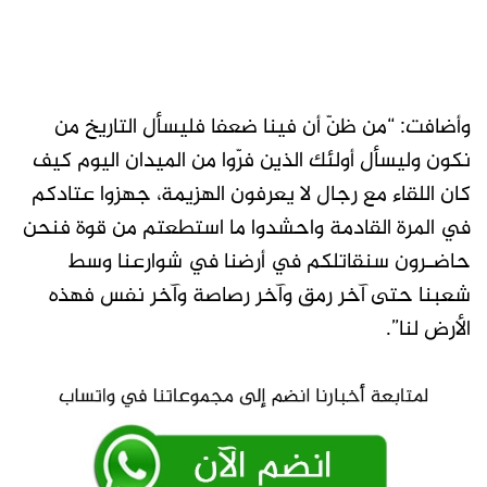
وأضافت: “من ظنّ أن فينا ضعفا فليسأل التاريخ من
نكون وليسأل أولئك الذين فرّوا من الميدان اليوم كيف
كان اللقاء مع رجال لا يعرفون الهزيمة، جهزوا عتادكم
في المرة القادمة واحشدوا ما استطعتم من قوة فنحن
حاضـرون سنقاتلكم في أرضنا في شوارعنا وسط
شعبنا حتى آخر رمق وآخر رصاصة وآخر نفس فهذه
الأرض لنا”.