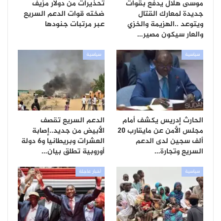
موسى هلال يدفع بقوات
تحذيرات من دولار مزيف
جديدة لمعارك القتال
ضخته قوات الدعم السريع
ويتوعد ..الهزيمة والخزي
عبر مرتبات جنودها
والعار سيكون مصير…
سياسية
سياسية
الحارث إدريس يكشف أمام
الدعم السريع تقصف
مجلس الأمن عن مايقارب 20
الأبيض من جديد..إصابة
ألف سجين لدى الدعم
العشرات وبريطانيا و6 دولة
السريع وتجارة…
أوروبية تطلق بيان…
سياسية
أخبار عاجلة