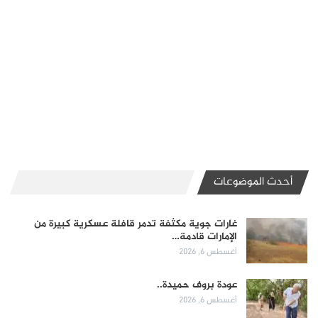
أحدث الموضوعات
غارات جوية مكثفة تدمر قافلة عسكرية كبيرة من
الإمارات قادمة…
أغسطس 6, 2026
عودة بروف حميدة..
أغسطس 6, 2026