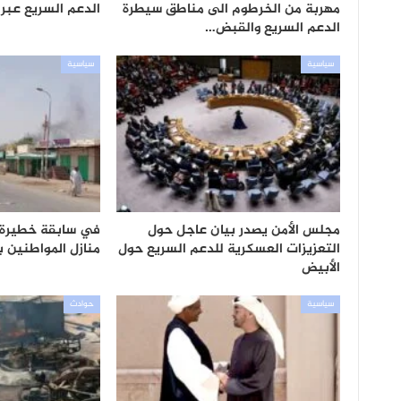
مهربة من الخرطوم الى مناطق سيطرة
الدعم السريع عبر 
الدعم السريع والقبض…
سياسية
سياسية
مجلس الأمن يصدر بيان عاجل حول
في سابقة خطيرة..
التعزيزات العسكرية للدعم السريع حول
منازل المواطنين ب
الأبيض
سياسية
حوادث