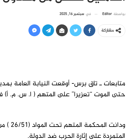
في
سبتمبر 16, 2025
بواسطة
Editor
مشاركة
متابعات ـ تاق برس- أوقعت النيابة العامة بمدي
حتى الموت “تعزيرا” على المتهم ( ا. س. م. أ) في الدعو
المتمردة على إثارة الحرب ضد الدولة.