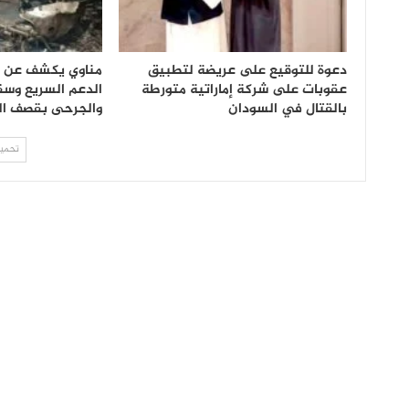
دعوة للتوقيع على عريضة لتطبيق
مناوي يكشف عن م
عقوبات على شركة إماراتية متورطة
الدعم السريع وس
بالقتال في السودان
والجرحى بقصف ال
تحميل