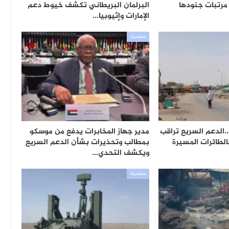
مرتبات جنودها
البرلمان البريطاني تكشف خيوط دعم
الإمارات وإثيوبيا…
سياسية
الدعم السريع تراقب
مدير جهاز المخابرات يدفع من موسكو
الطائرات المسيرة
بمطالب وتحذيرات بشأن الدعم السريع
ويكشف التحدي…
سياسية