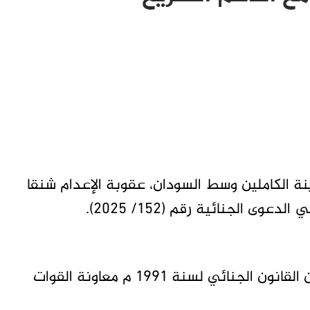
نة الكاملين وسط السودان، عقوبة الإعدام شنقا
ى الجنائية رقم (152/ 2025).
ودانت المحكمة المتهم تحت المواد (26/51 ) من القانون الجنائي لسنة 1991 م معاونة القوات