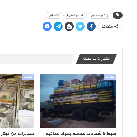
إعدام متعاون
الدعم السريع
الكاملين
مشاركة
أخبار ذات صلة
حوادث
إقتصاد
ضبط 6 شحانات محملة بمواد غذائية
تحذيرات من دولار