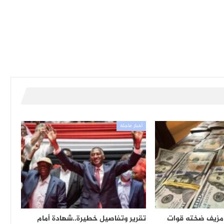
أخبار عاجلة
 مزيف ضخته قوات
تقرير وتفاصيل خطيرة..شهادة أمام