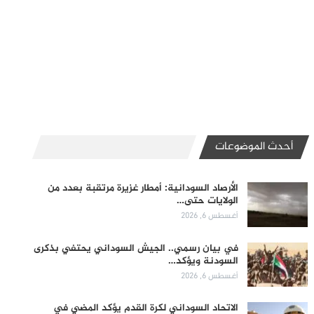
أحدث الموضوعات
الأرصاد السودانية: أمطار غزيرة مرتقبة بعدد من
الولايات حتى…
أغسطس 6, 2026
في بيان رسمي.. الجيش السوداني يحتفي بذكرى
السودنة ويؤكد…
أغسطس 6, 2026
الاتحاد السوداني لكرة القدم يؤكد المضي في