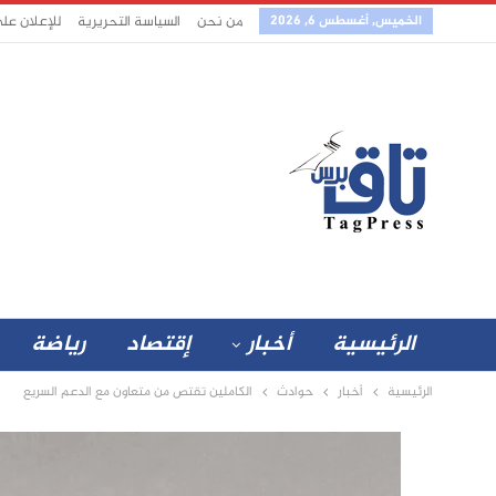
الخميس, أغسطس 6, 2026
من نحن
السياسة التحريرية
للإعلان عل
الرئيسية
أخبار
إقتصاد
رياضة
الرئيسية
أخبار
حوادث
الكاملين تقتص من متعاون مع الدعم السريع