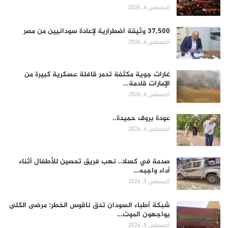
أغسطس 6, 2026
37,500 وثيقة اضطرارية لإعادة سودانيين من مصر
أغسطس 6, 2026
غارات جوية مكثفة تدمر قافلة عسكرية كبيرة من
الإمارات قادمة…
أغسطس 6, 2026
عودة بروف حميدة..
أغسطس 6, 2026
صدمة في كسلا.. نهب فريق تحصين للأطفال أثناء
أداء واجبه…
أغسطس 5, 2026
شبكة أطباء السودان تدق ناقوس الخطر: مرضى الكلى
يواجهون الموت…
أغسطس 5, 2026