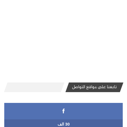
تابعنا على مواقع التواصل
30 الف