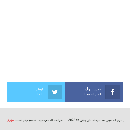
فيس بوك
تويتر
انضم لصفحتنا
تابعنا
جميع الحقوق محفوظة تاق برس © 2026 . -
سياسة الخصوصية
| تصميم بواسطة
ميرغ
.