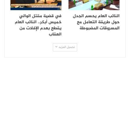
النائب العام يحسم الجدل
في قضية مقتل الوالي
حول طريقة التعامل مع
خميس أبكر.. النائب العام
المسروقات المضبوطة
يقطع بعدم الإفلات من
العقاب
تحميل المزيد