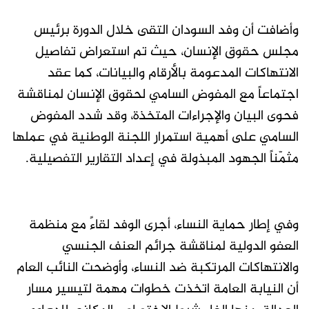
وأضافت أن وفد السودان التقى خلال الدورة برئيس
مجلس حقوق الإنسان، حيث تم استعراض تفاصيل
الانتهاكات المدعومة بالأرقام والبيانات، كما عقد
اجتماعاً مع المفوض السامي لحقوق الإنسان لمناقشة
فحوى البيان والإجراءات المتخذة، وقد شدد المفوض
السامي على أهمية استمرار اللجنة الوطنية في عملها
مثمّناً الجهود المبذولة في إعداد التقارير التفصيلية.
وفي إطار حماية النساء، أجرى الوفد لقاءً مع منظمة
العفو الدولية لمناقشة جرائم العنف الجنسي
والانتهاكات المرتكبة ضد النساء، وأوضحت النائب العام
أن النيابة العامة اتخذت خطوات مهمة لتيسير مسار