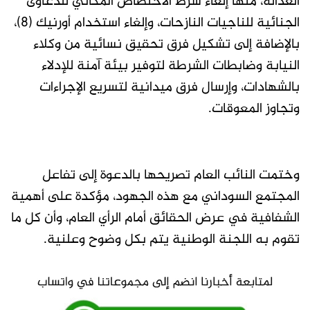
العدالة، منها إلغاء شرط الاختصاص المكاني للدعاوى
الجنائية للناجيات النازحات، وإلغاء استخدام أورنيك (8)،
بالإضافة إلى تشكيل فرق تحقيق نسائية من وكلاء
النيابة وضابطات الشرطة لتوفير بيئة آمنة للإدلاء
بالشهادات، وإرسال فرق ميدانية لتسريع الإجراءات
وتجاوز المعوقات.
وختمت النائب العام تصريحها بالدعوة إلى تفاعل
المجتمع السوداني مع هذه الجهود، مؤكدة على أهمية
الشفافية في عرض الحقائق أمام الرأي العام، وأن كل ما
تقوم به اللجنة الوطنية يتم بكل وضوح وعلنية.