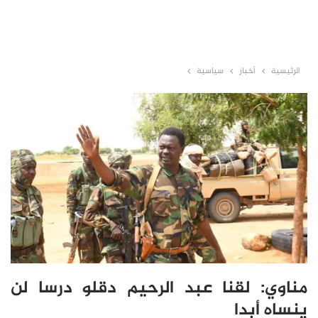
الرئيسية
أخبار
سياسية
مناوي: لقنا عبد الرحيم دقلو درسا لن
ينساه أبدا