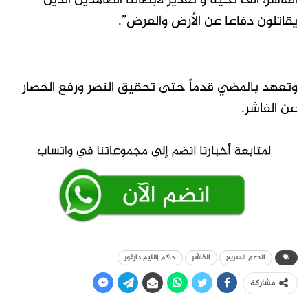
الفاشر، ألف تحية و تقدير لأبطالنا الصامدين الذين
يقاتلون دفاعا عن الأرض والعرض”.
وتعهد بالمضي قدماً حتى تحقيق النصر ورفع الحصار
عن الفاشر.
الدعم السريع
الفاشر
حاكم إقليم دارفور
مشاركة