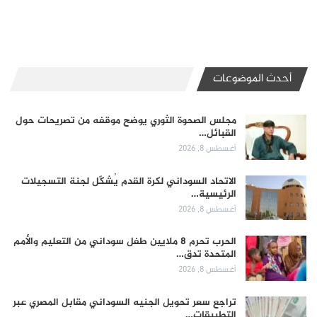
أحدث الموضوعات
مجلس الصحوة الثوري يوضح موقفه من تصريحات حول
القبائل…
أغسطس 8, 2026
الاتحاد السوداني لكرة القدم يُشكّل لجنة التسجيلات
الرئيسية…
أغسطس 8, 2026
الحرب تحرم 8 ملايين طفل سوداني من التعليم والأمم
المتحدة تدق…
أغسطس 8, 2026
تراجع سعر تحويل الجنيه السوداني مقابل المصري عبر
التطبيقات…