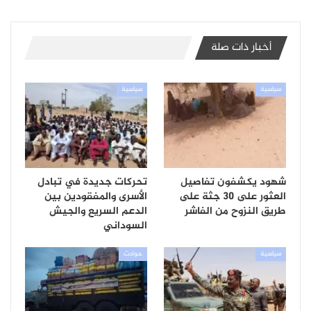
أخبار ذات صلة
سياسية
سياسية
شهود يكشفون تفاصيل
تحركات جديدة في تبادل
العثور على 30 جثة على
الأسرى والمفقودين بين
طريق النزوح من الفاشر
الدعم السريع والجيش
السوداني
سياسية
حوادث