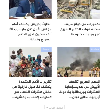
تحذيرات من دولار مزيف
الحارث إدريس يكشف أمام
ضخته قوات الدعم السريع
مجلس الأمن عن مايقارب 20
عبر مرتبات جنودها
ألف سجين لدى الدعم
السريع وتجارة…
سياسية
سياسية
الدعم السريع تقصف
تقرير لـ الأمم المتحدة
الأبيض من جديد..إصابة
يكشف تفاصيل كارثية عن
العشرات وبريطانيا و6 دولة
مقتل عشرات النساء في
أوروبية تطلق بيان…
عمليات إغتصاب وحشية…
تحميل المزيد