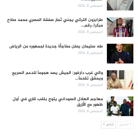
أغسطس 8, 2026
طرابزون التركي يجني ثمار صفقة المصري محمد صلاح
مبكرا..رقم…
أغسطس 8, 2026
طه سليمان يعلن مفاجأة جديدة لجمهوره من الرياض
أغسطس 8, 2026
والي غرب دارفور: الجيش يصد هجوماً للدعم السريع
ويحقق تقدماً…
أغسطس 8, 2026
مهاجم الهلال السوداني يتوج بلقب قاري في أول
ظهور مع الأزرق
أغسطس 8, 2026
السابق
التالي