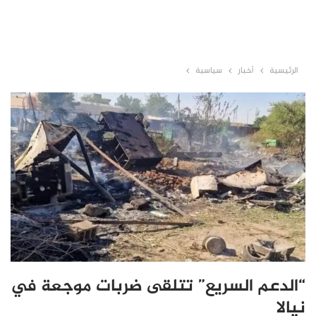
الرئيسية
أخبار
سياسية
“الدعم السريع” تتلقى ضربات موجعة في
نيالا