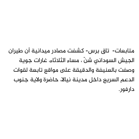
متابعات- تاق برس- كشفت مصادر ميدانية أن طيران
الجيش السوداني شنّ ، مساء الثلاثاء، غارات جوية
وصفت بالعنيفة والدقيقة على مواقع تابعة لقوات
الدعم السريع داخل مدينة نيالا، حاضرة ولاية جنوب
دارفور.