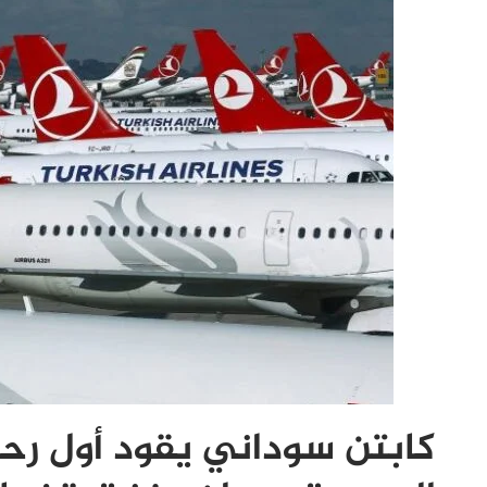
كابتن سوداني يقود أول رحل