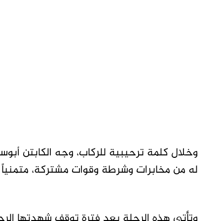
وخلال كلمة ترحيبية للركاب، وجه الكابتن أبوس
له من مخابرات وشرطة وقوات مشتركة، متمنياً 
وتأتي هذه الرحلة بعد فترة توقف شهدتها الر