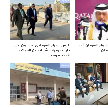
سياسية
ماء السودان أعاد
رئيس الوزراء السوداني يعود من زيارة
ودان
خارجية ويزف بشريات عن العملات
الأجنبية ويصدر…
سياسية