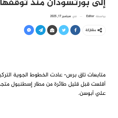
إلى بورتسودان منذ توقفها
في
سبتمبر 17, 2025
بواسطة
Editor
مشاركة
متابعات تاق برس- عادت الخطوط الجوية التركي
أقلعت قبل قليل طائرة من مطار إسطنبول متجهة
علي أبوسن.