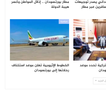
وداني يصدر توجيهات
مطار بورتسودان .. إذلال المواطن وكسر
افرين عبر مطار
هيبة الدولة
سياسية
تركية تحدد موعد
الخطوط الإثيوبية تعلن موعد استئناف
ودان
رحلاتها إلى بورتسودان
 المزيد