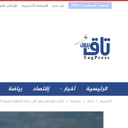
الجمعة, أغسطس 7, 2026
من نحن
السياسة التحريرية
للإعلان على
الرئيسية
أخبار
إقتصاد
رياضة
الرئيسية
أخبار
سياسية
كابتن سوداني يقود أول رحلة للخطوط الجوية ال