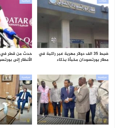
حوادث
سياسية
ضبط 35 الف دولار مهربة عبر راكبة في
حدث من قطر في س
مطار بورتسودان مخبأة بذكاء
الأنظار إلى بورتس
سياسية
سياسية