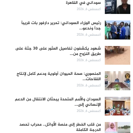
سوداني في القاهرة
أغسطس 6, 2026
رئيس الوزراء السوداني: تحرير دارفور بات قريباً
جداً وندعو…
أغسطس 6, 2026
شهود يكشفون تفاصيل العثور على 30 جثة على
طريق النزوح من…
أغسطس 6, 2026
المنصوري: صحة الحيوان أولوية ودعم كامل لإنتاج
اللقاحات…
أغسطس 6, 2026
السودان والأمم المتحدة يبحثان الانتقال من الدعم
الإنساني إلى…
أغسطس 6, 2026
من قلب الخطر إلى منصة الأوائل.. محراب تحصد
الدرجة الكاملة