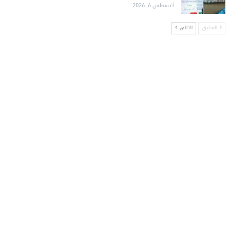
أغسطس 6, 2026
السابق
التالي