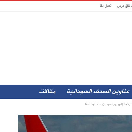
 تاق برس
اتصل بنا
عناوين الصحف السودانية
مقالات
تركية إلى بورتسودان منذ توقفها