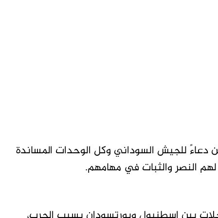
ن دعاءً للجيش السوداني وكل الوحدات المساندة
لهم النصر والثبات في مهامهم.
حلات بين إسطنبول وبورتسودان بسبب الحرب،