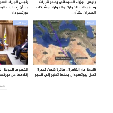
رئيس الوزراء السوداني يصدر قرارات
رئيس الوزراء الس
وتوجيهات للجمارك والجوازات وشركات
بشأن إجراءات المس
الطيران بشأن…
بورتسودان
سياسية
أخبار عاجلة
قادمة من القاهرة.. طائرة شحن كبيرة
الخطوط الجوية ال
تصل بورتسودان ومنها تطير إلى المجر
إقلاعها من بورتس
تحميل