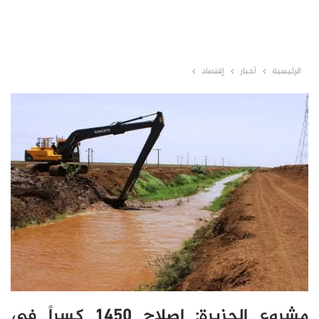
الرئيسية
أخبار
إقتصاد
مشروع الجزيرة: إصلاح 1450 كسراً في