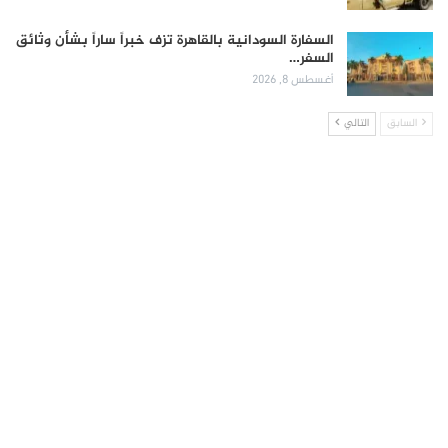
السفارة السودانية بالقاهرة تزف خبراً ساراً بشأن وثائق
السفر…
أغسطس 8, 2026
السابق
التالي