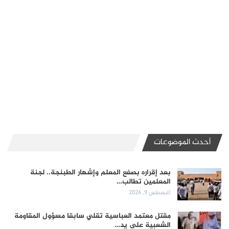
أحدث الموضوعات
بعد إقراره بصفع المعلم وإشهار الطبنجة.. لجنة
المعلمين تطالب…
أغسطس 9, 2026
مقتل معتمد العباسية تقلي سابقا مسؤول المقاومة
الشعبية على يد…