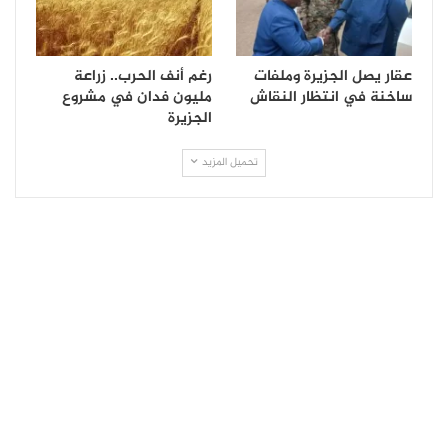
عقار يصل الجزيرة وملفات
رغم أنف الحرب.. زراعة
ساخنة في انتظار النقاش
مليون فدان في مشروع
الجزيرة
تحميل المزيد