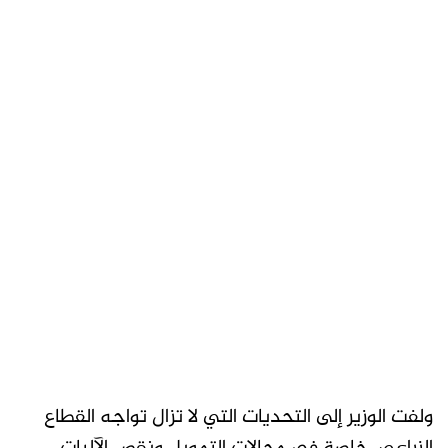
ولفت الوزير إلى التحديات التي لا تزال تواجه القطاع