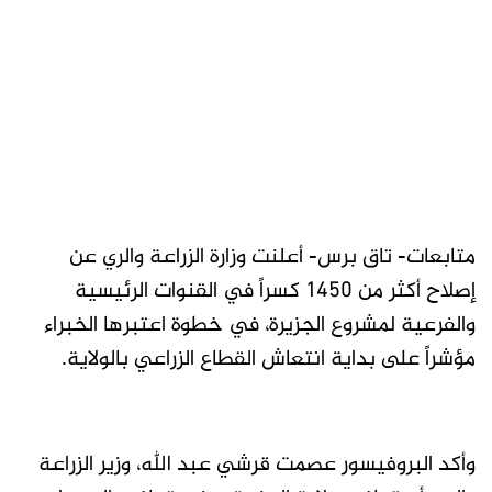
متابعات- تاق برس- أعلنت وزارة الزراعة والري عن
إصلاح أكثر من 1450 كسراً في القنوات الرئيسية
والفرعية لمشروع الجزيرة، في خطوة اعتبرها الخبراء
مؤشراً على بداية انتعاش القطاع الزراعي بالولاية.
وأكد البروفيسور عصمت قرشي عبد الله، وزير الزراعة