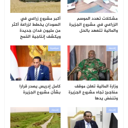
مشكلات تهدد الموسم
أكبر مشروع زراعي في
الزراعي في مشروع الجزيرة
السودان يخطط لزراعة أكثر
والمالية تتعهد بالحل
من مليون فدان جديدة
ويكشف إنتاجية القمح
إقتصاد
سياسية
وزارة المالية تعلن موقف
كامل إدريس يصدر قرارا
مفاجئ تجاه مشروع الجزيرة
بشأن مشروع الجزيرة
وتنفض يدها
إقتصاد
إقتصاد