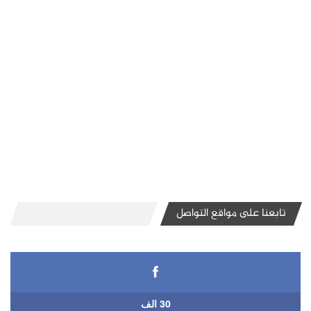
تابعنا على مواقع التواصل
30 الف