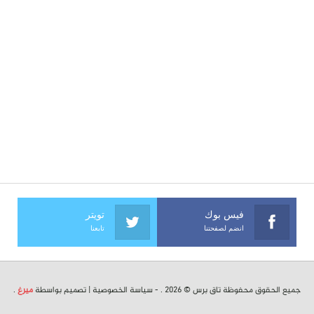
فيس بوك
تويتر
انضم لصفحتنا
تابعنا
جميع الحقوق محفوظة تاق برس © 2026 . -
سياسة الخصوصية
| تصميم بواسطة
ميرغ
.