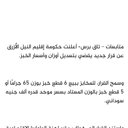
متابعات – تاق برس- أعلنت حكومة إقليم النيل الأزرق
عن قرار جديد يقضي بتعديل أوزان وأسعار الخبز.
وسمح القرار، للمخابز ببيع 6 قطع خبز بوزن 65 جرامًا أو
5 قطع خبز بالوزن المعتاد بسعر موحد قدره ألف جنيه
سوداني.