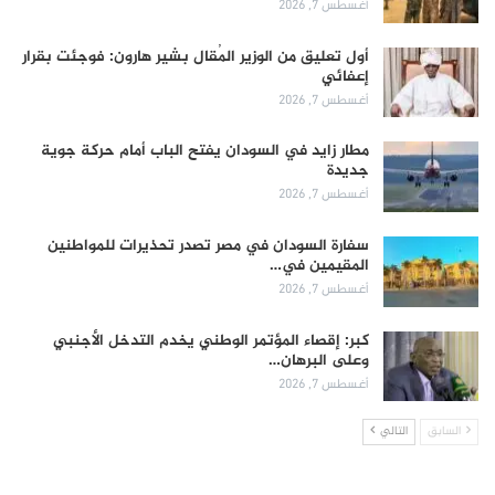
أغسطس 7, 2026
أول تعليق من الوزير المُقال بشير هارون: فوجئت بقرار
إعفائي
أغسطس 7, 2026
مطار زايد في السودان يفتح الباب أمام حركة جوية
جديدة
أغسطس 7, 2026
سفارة السودان في مصر تصدر تحذيرات للمواطنين
المقيمين في…
أغسطس 7, 2026
كبر: إقصاء المؤتمر الوطني يخدم التدخل الأجنبي
وعلى البرهان…
أغسطس 7, 2026
السابق
التالي