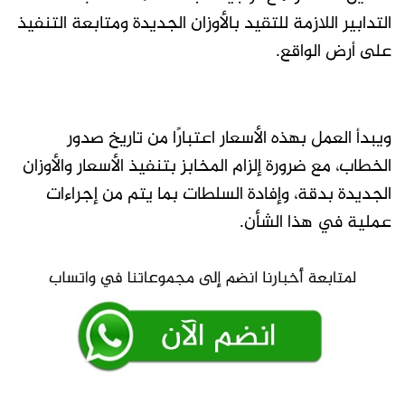
التدابير اللازمة للتقيد بالأوزان الجديدة ومتابعة التنفيذ
على أرض الواقع.
ويبدأ العمل بهذه الأسعار اعتبارًا من تاريخ صدور
الخطاب، مع ضرورة إلزام المخابز بتنفيذ الأسعار والأوزان
الجديدة بدقة، وإفادة السلطات بما يتم من إجراءات
عملية في هذا الشأن.