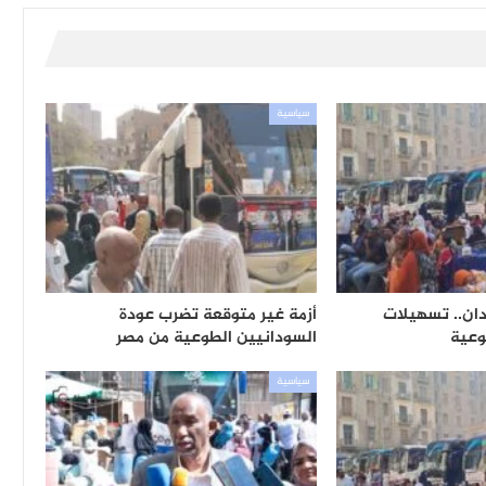
سياسية
ان.. تسهيلات
أزمة غير متوقعة تضرب عودة
وعية
السودانيين الطوعية من مصر
سياسية