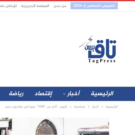
الخميس, أغسطس 6, 2026
من نحن
السياسة التحريرية
للإعلان عل
الرئيسية
أخبار
إقتصاد
رياضة
الرئيسية
أخبار
سياسية
اليوم.. أكثر من “1000” سوداني يغادرون مصر