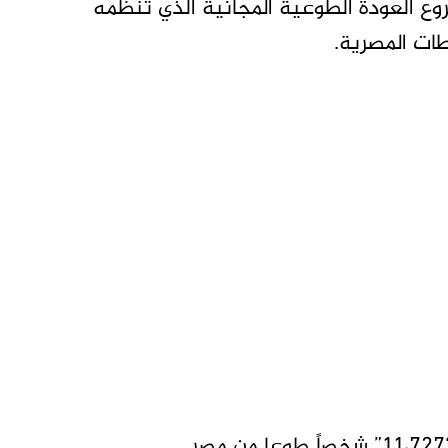
“38” فوجاً ضمن مشروع العودة الطوعية المجانية الذي تنظمه
ات المصرية.