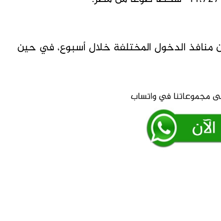
صا عادوا للبلاد من منافذ الدخول المختلفة خلال أسبوع، في حين