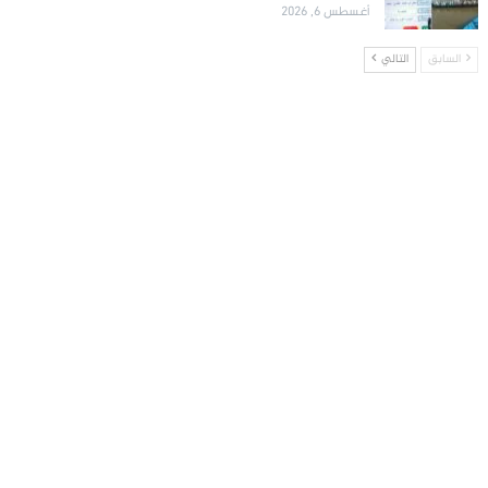
أغسطس 6, 2026
السابق
التالي