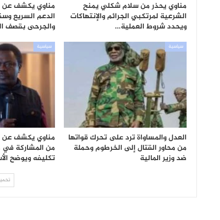
مناوي يحذر من سلام شكلي يمنح
مناوي يكشف عن م
الشرعية لمرتكبي الجرائم والإنتهاكات
الدعم السريع وس
ويحدد شروط العملية…
والجرحى بقصف ال
سياسية
سياسية
العدل والمساواة ترد على تحرك قواتها
مناوي يكشف عن س
من محاور القتال إلى الخرطوم وحملة
من المشاركة في م
ضد وزير المالية
تكليفه ويوضح الأ
تحميل