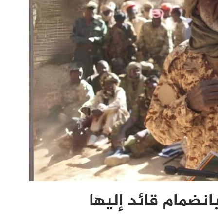
نضمام قائد إليها