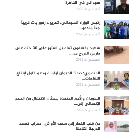
سوداني في القاهرة
أغسطس 6, 2026
رئيس الوزراء السوداني: تحرير دارفور بات قريباً
جداً وندعو…
أغسطس 6, 2026
شهود يكشفون تفاصيل العثور على 30 جثة على
طريق النزوح من…
أغسطس 6, 2026
المنصوري: صحة الحيوان أولوية ودعم كامل لإنتاج
اللقاحات…
أغسطس 6, 2026
السودان والأمم المتحدة يبحثان الانتقال من الدعم
الإنساني إلى…
أغسطس 6, 2026
من قلب الخطر إلى منصة الأوائل.. محراب تحصد
الدرجة الكاملة