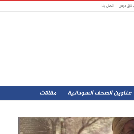
 تاق برس
اتصل بنا
عناوين الصحف السودانية
مقالات