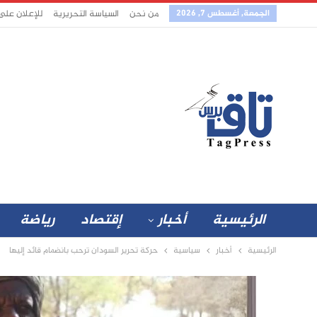
الجمعة, أغسطس 7, 2026
من نحن
السياسة التحريرية
للإعلان على
الرئيسية
أخبار
إقتصاد
رياضة
الرئيسية
أخبار
سياسية
حركة تحرير السودان ترحب بانضمام قائد إليها