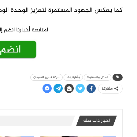
كما يعكس الجهود المستمرة لتعزيز الوحدة الوط
العدل والمساواة
بشارة إنكا
حركة تحرير السودان
مشاركة
أخبار ذات صلة