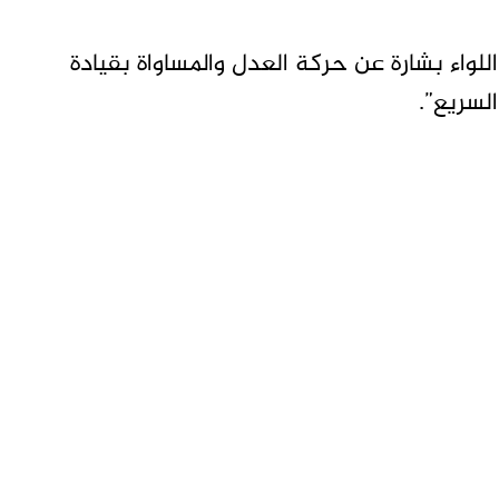
للواء بشارة عن حركة العدل والمساواة بقيادة
لسريع”.