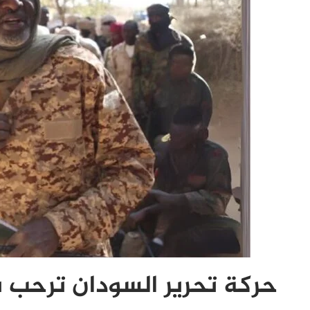
حركة تحرير السودان ترحب با