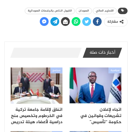
التعليم العالي
السودان
القبول الخاص بالجامعات السودانية
مشاركة
أخبار ذات صلة
سياسية
مجتمع
اتجاه لإعلان
اتفاق لإقامة جامعة تركية
تشريعات وقوانين في
في الخرطوم وتخصيص منح
حكومة “تأسيس”
دراسية لأعضاء هيئة تدريس