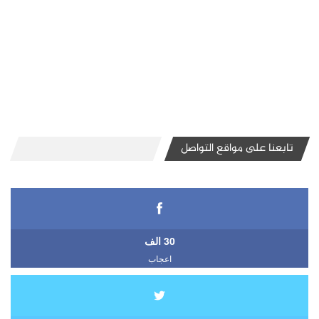
تابعنا على مواقع التواصل
30 الف
اعجاب