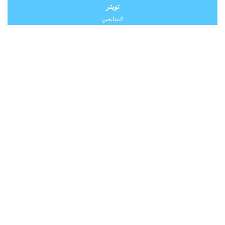
تويتر
المتابعين