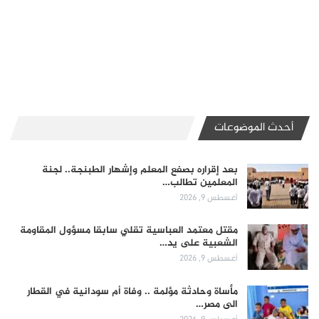
أحدث الموضوعات
بعد إقراره بصفع المعلم وإشهار الطبنجة.. لجنة
المعلمين تطالب…
أغسطس 9, 2026
مقتل معتمد العباسية تقلي سابقا مسؤول المقاومة
الشعبية على يد…
أغسطس 9, 2026
مأساة وحادثة مؤلمة .. وفاة أم سودانية في القطار
الى مصر…