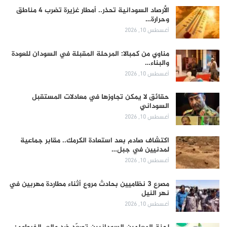
الأرصاد السودانية تحذر.. أمطار غزيرة تضرب 4 مناطق
وحرارة…
أغسطس 10, 2026
مناوي من كمبالا: المرحلة المقبلة في السودان للعودة
والبناء…
أغسطس 10, 2026
حقائق لا يمكن تجاوزها في معادلات المستقبل
السوداني
أغسطس 10, 2026
اكتشاف صادم بعد استعادة الكرمك.. مقابر جماعية
لمدنيين في جبل…
أغسطس 10, 2026
مصرع 3 نظاميين بحادث مروع أثناء مطاردة مهربين في
نهر النيل
أغسطس 10, 2026