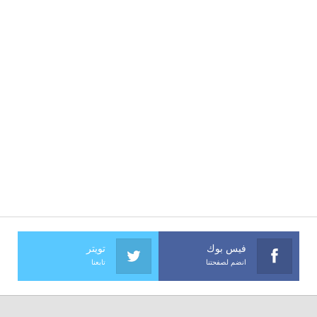
فيس بوك
تويتر
انضم لصفحتنا
تابعنا