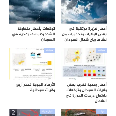
أمطار غزيرة مرتقبة في
توقعات بأمطار متفاوتة
بعض الولايات وتحذيرات من
الشدة وعواصف رعدية في
نشاط رياح شمال السودان
السودان
حوادث
حوادث
أمطار رعدية تضرب بعض
الأرصاد الجوية تحذر أربع
ولايات السودان وتوقعات
ولايات سودانية
بارتفاع درجات الحرارة في
الشمال
حوادث
أخبار عاجلة