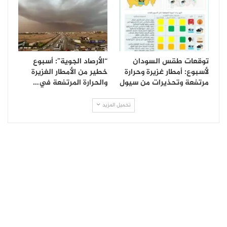
توقعات طقس السودان
“الأرصاد الجوية”: أسبوع
لأسبوع: أمطار غزيرة وحرارة
خطير من الأمطار الغزيرة
مرتفعة وتحذيرات من سيول
والحرارة المرتفعة في…
تحميل المزيد