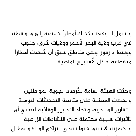
وتشمل التوقعات كذلك أمطاراً خفيفة إلى متوسطة
في غرب ولاية البحر الأحمر وولايات شرق، جنوب
ووسط دارفور، وهي مناطق سبق أن شهدت أمطاراً
متقطعة خلال الأسابيع الماضية.
وحثت الهيئة العامة للأرصاد الجوية المواطنين
والجهات المعنية على متابعة التحديثات اليومية
للتقارير المناخية، واتخاذ التدابير الوقائية لتفادي أي
تأثيرات سلبية محتملة على النشاطات الزراعية
والحضرية، لا سيما فيما يتعلق بتراكم المياه وتعطيل