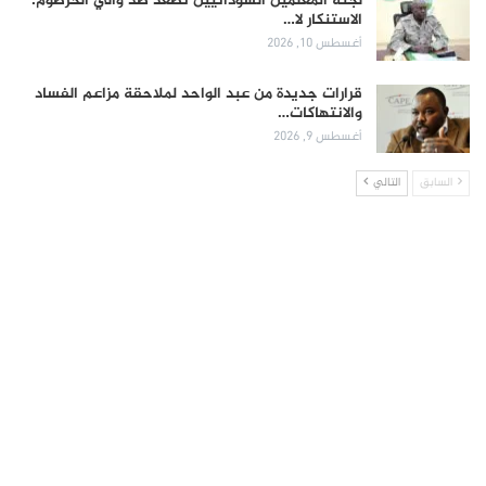
لجنة المعلمين السودانيين تصعّد ضد والي الخرطوم:
الاستنكار لا…
أغسطس 10, 2026
قرارات جديدة من عبد الواحد لملاحقة مزاعم الفساد
والانتهاكات…
أغسطس 9, 2026
السابق
التالي