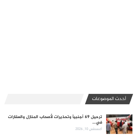
أحدث الموضوعات
ترحيل 69 أجنبياً وتحذيرات لأصحاب المنازل والعقارات
في…
أغسطس 10, 2026